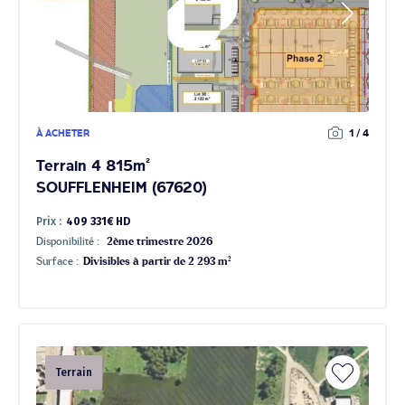
À ACHETER
1 / 4
Terrain 4 815m²
SOUFFLENHEIM (67620)
Prix :
409 331€ HD
Disponibilité :
2ème trimestre 2026
Surface :
Divisibles à partir de 2 293 m²
Terrain