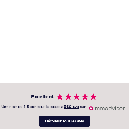
Excellent
Une note de
4.9
sur 5 sur la base de
560 avis
sur
Découvrir tous les avis