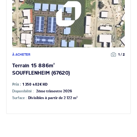
À ACHETER
1 / 2
Terrain 15 886m²
SOUFFLENHEIM (67620)
Prix :
1 350 402€ HD
Disponibilité :
2ème trimestre 2026
Surface :
Divisibles à partir de 2 122 m²