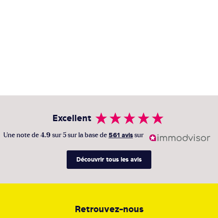
Excellent
Une note de
4.9
sur 5 sur la base de
561 avis
sur
Découvrir tous les avis
Retrouvez-nous