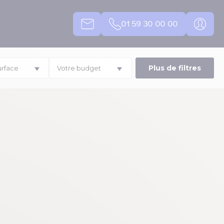
01 59 30 00 00
Plus de filtres
urface
Votre budget