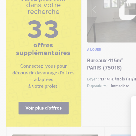
dans votre
recherche
33
offres
À LOUER
supplémentaires
Bureaux 415m²
Connectez-vous pour
PARIS (75018)
découvrir
davantage d'offres
adaptées
Loyer :
13 141 € /mois (HT/H
à votre projet.
Disponibilité :
Immédiate
Voir plus d'offres