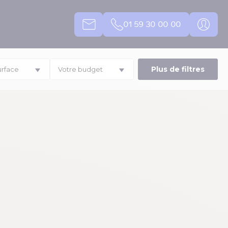
01 59 30 00 00
Plus de filtres
urface
Votre budget