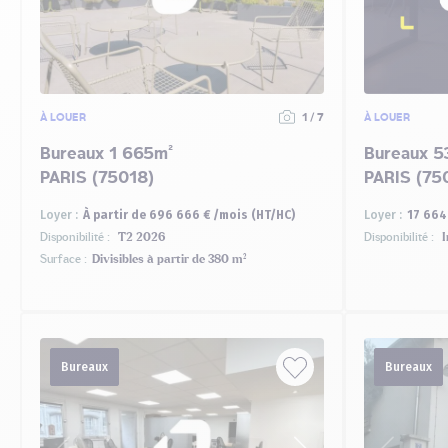
À LOUER
1 / 7
À LOUER
Bureaux 1 665m²
Bureaux 5
PARIS (75018)
PARIS (75
Loyer :
À partir de 696 666 € /mois (HT/HC)
Loyer :
17 664
Disponibilité :
T2 2026
Disponibilité :
I
Surface :
Divisibles à partir de 380 m²
Bureaux
Bureaux