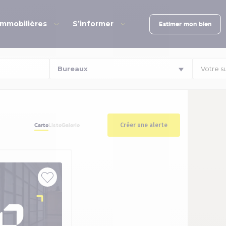
immobilières
S’informer
Estimer mon bien
Votre s
Créer une alerte
Carte
Liste
Galerie