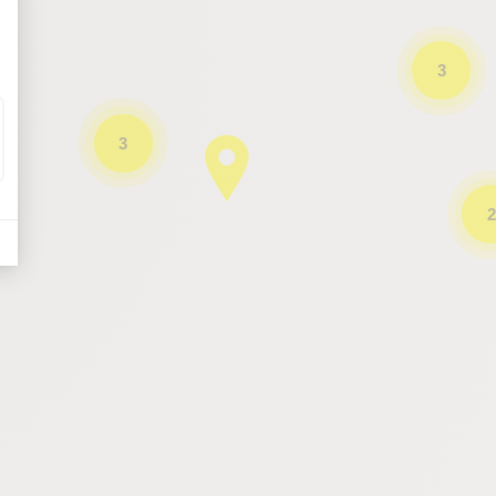
3
3
2