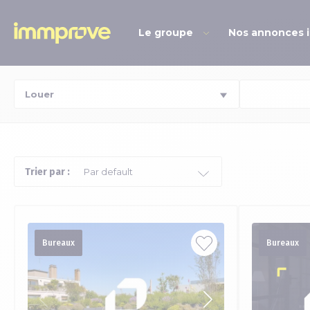
Le groupe
Nos annonces 
Trier par :
Bureaux
Bureaux