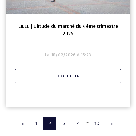
LILLE | L’étude du marché du 4ème trimestre
2025
Le 18/02/2026 à 15:23
Lire la suite
…
«
1
2
3
4
10
»