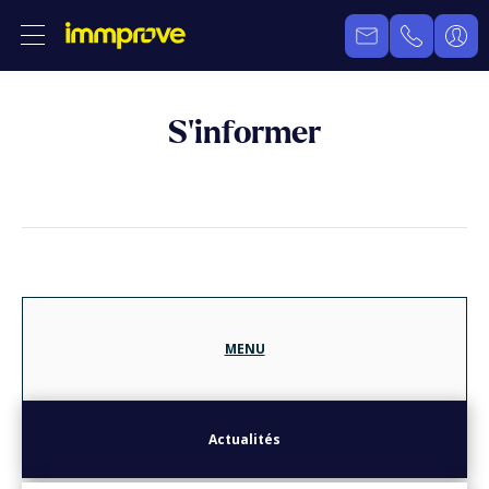
S’informer
MENU
Actualités