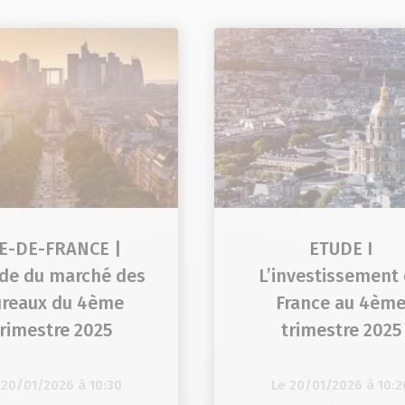
LE-DE-FRANCE |
ETUDE I
ude du marché des
L’investissement
reaux du 4ème
France au 4èm
trimestre 2025
trimestre 2025
 20/01/2026 à 10:30
Le 20/01/2026 à 10:2