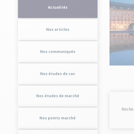
2026
Actualités
Le 20/05/2026 à 12:01
Nos articles
Lire la suite
Nos communiqués
Nos études de cas
Nos études de marché
Reche
Nos points marché