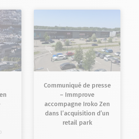
Communiqué de presse
 en
– Immprove
e
accompagne Iroko Zen
dans l’acquisition d’un
retail park
0