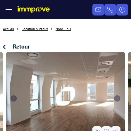
Accueil
Location bureaux
Nord - 59
Retour