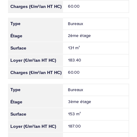
60.00
Bureaux
2ème étage
131 m²
183.40
60.00
Bureaux
3ème étage
153 m²
187.00