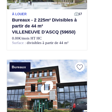
À LOUER
17
Bureaux - 2 225m² Divisibles à
partir de 44 m²
VILLENEUVE D'ASCQ (59650)
0.00€/mois HT HC
Surface :
divisibles à partir de 44 m²
Bureaux