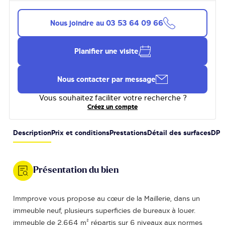
Nous joindre au
03 53 64 09 66
Planifier une visite
Nous contacter par message
Vous souhaitez faciliter votre recherche ?
Créez un compte
Description
Prix et conditions
Prestations
Détail des surfaces
DPE
Présentation du bien
Immprove vous propose au cœur de la Maillerie, dans un
immeuble neuf, plusieurs superficies de bureaux à louer.
immeuble de 2.664 m² répartis sur 6 niveaux aux normes