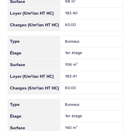
98 m²
183.40
60.00
Bureaux
1er étage
106 m²
183.41
60.00
Bureaux
1er étage
140 m²