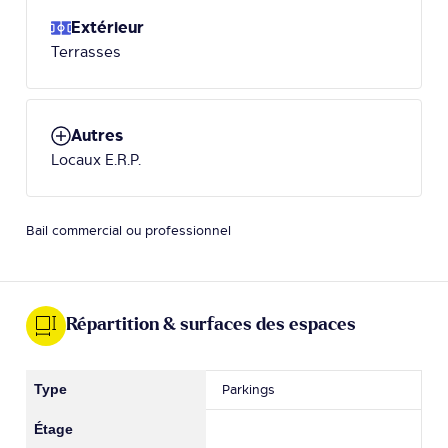
Extérieur
Terrasses
Autres
Locaux E.R.P.
Bail commercial ou professionnel
Répartition & surfaces des espaces
Parkings