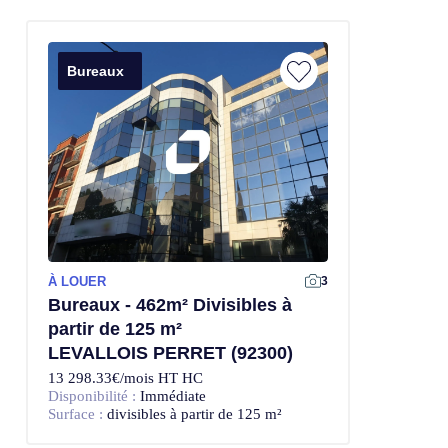
Bureaux
À LOUER
3
Bureaux - 462m² Divisibles à
partir de 125 m²
LEVALLOIS PERRET (92300)
13 298.33€/mois HT HC
Disponibilité :
Immédiate
Surface :
divisibles à partir de 125 m²