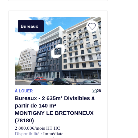
Bureaux
À LOUER
28
Bureaux - 2 635m² Divisibles à
partir de 140 m²
MONTIGNY LE BRETONNEUX
(78180)
2 800.00€/mois HT HC
Disponibilité :
Immédiate