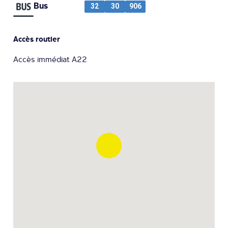
Bus
32
30
906
Accès routier
Accès immédiat A22