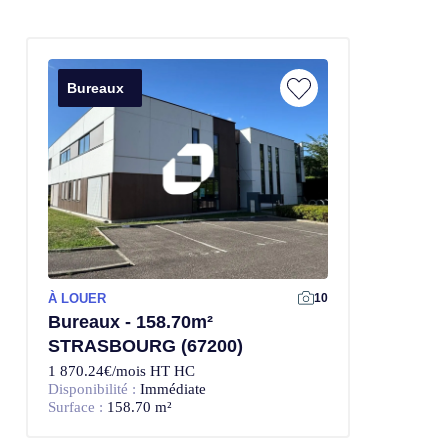
Bureaux
À LOUER
10
Bureaux - 158.70m²
STRASBOURG (67200)
1 870.24€/mois HT HC
Disponibilité :
Immédiate
Surface :
158.70 m²