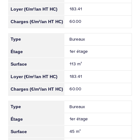
183.41
60.00
Bureaux
1er étage
113 m²
183.41
60.00
Bureaux
1er étage
45 m²