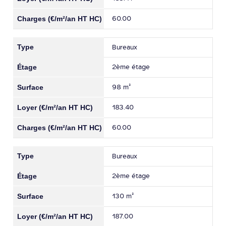
60.00
Bureaux
2ème étage
98 m²
183.40
60.00
Bureaux
2ème étage
130 m²
187.00