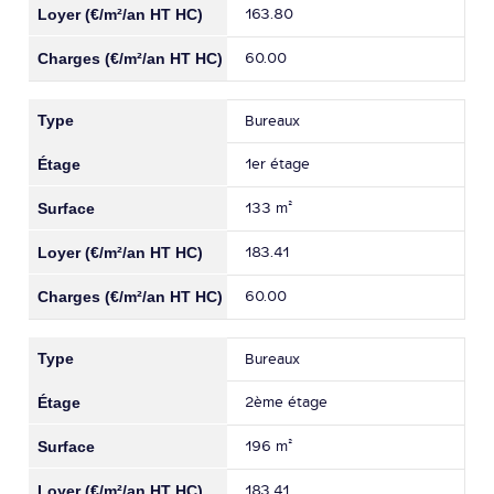
163.80
60.00
Bureaux
1er étage
133 m²
183.41
60.00
Bureaux
2ème étage
196 m²
183.41