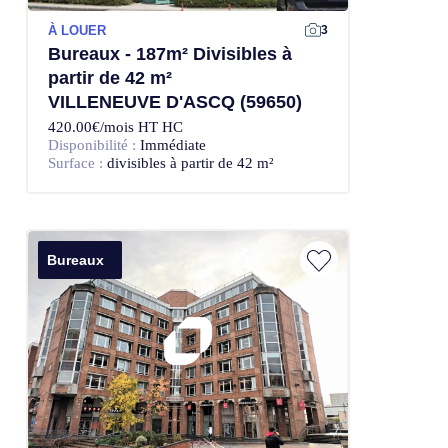
À LOUER
3
Bureaux - 187m² Divisibles à
partir de 42 m²
VILLENEUVE D'ASCQ (59650)
420.00€/mois HT HC
Disponibilité :
Immédiate
Surface :
divisibles à partir de 42 m²
Bureaux