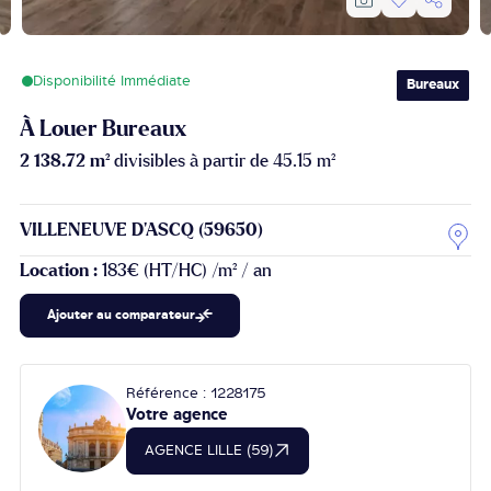
Disponibilité Immédiate
Bureaux
À Louer Bureaux
2 138.72 m²
divisibles à partir de 45.15 m²
VILLENEUVE D'ASCQ (59650)
Location :
183€ (HT/HC) /m² / an
Ajouter au comparateur
Référence : 1228175
Votre agence
AGENCE LILLE (59)