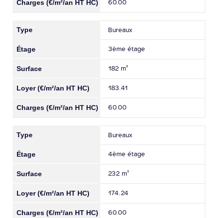
60.00
Bureaux
3ème étage
182 m²
183.41
60.00
Bureaux
4ème étage
232 m²
174.24
60.00