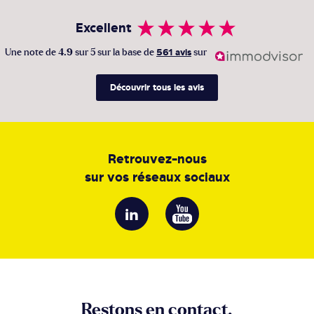
Excellent
Une note de
4.9
sur 5 sur la base de
561 avis
sur
Découvrir tous les avis
Retrouvez-nous
sur vos réseaux sociaux
Restons en contact,