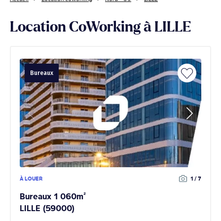
Location CoWorking à LILLE
Bureaux
À LOUER
1 / 7
Bureaux 1 060m²
LILLE (59000)