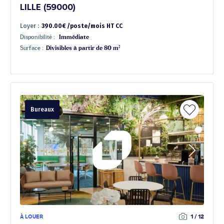
LILLE (59000)
Loyer :
390.00€ /poste/mois HT CC
Disponibilité :
Immédiate
Surface :
Divisibles à partir de 80 m²
Bureaux
À LOUER
1 / 12