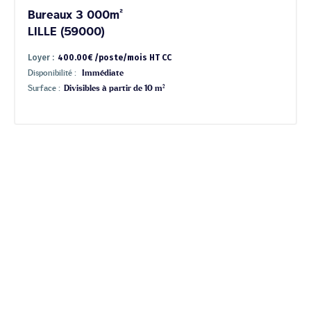
Bureaux 3 000m²
LILLE (59000)
Loyer :
400.00€ /poste/mois HT CC
Disponibilité :
Immédiate
Surface :
Divisibles à partir de 10 m²