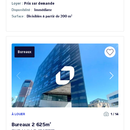
Loyer :
Prix sur demande
Disponibilité :
Immédiate
Surface :
Divisibles à partir de 200 m²
Bureaux
À LOUER
1 / 14
Bureaux 2 625m²