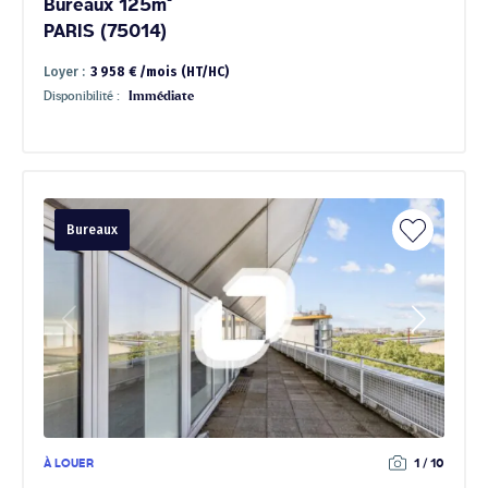
Bureaux 125m²
PARIS (75014)
Loyer :
3 958 € /mois (HT/HC)
Disponibilité :
Immédiate
Bureaux
À LOUER
1 / 10