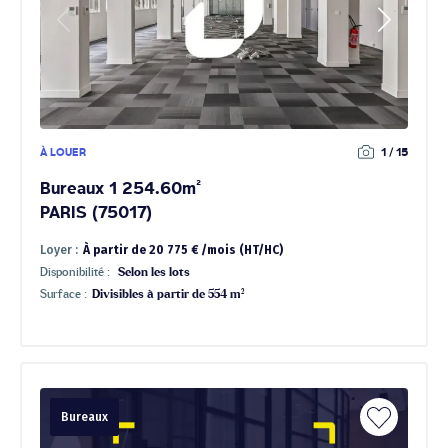
À LOUER
1 / 15
Bureaux 1 254.60m²
PARIS (75017)
Loyer :
À partir de 20 775 € /mois (HT/HC)
Disponibilité :
Selon les lots
Surface :
Divisibles à partir de 554 m²
Bureaux