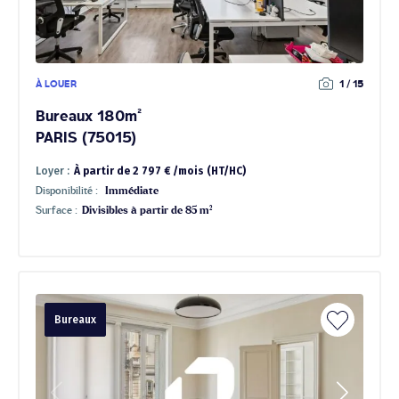
À LOUER
1 / 15
Bureaux 180m²
PARIS (75015)
Loyer :
À partir de 2 797 € /mois (HT/HC)
Disponibilité :
Immédiate
Surface :
Divisibles à partir de 85 m²
Bureaux