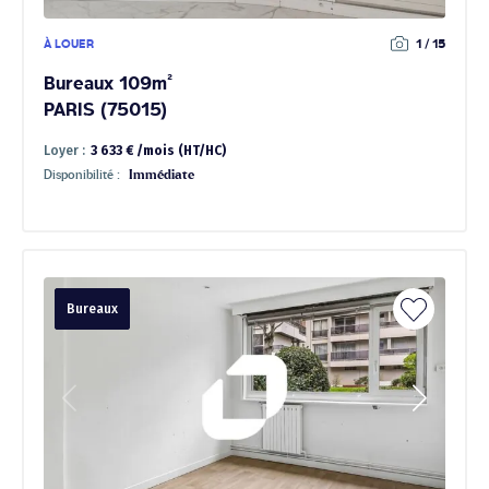
À LOUER
1 / 15
Bureaux 109m²
PARIS (75015)
Loyer :
3 633 € /mois (HT/HC)
Disponibilité :
Immédiate
Bureaux