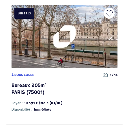
Bureaux
À SOUS LOUER
1 / 15
Bureaux 205m²
PARIS (75001)
Loyer :
10 591 € /mois (HT/HC)
Disponibilité :
Immédiate