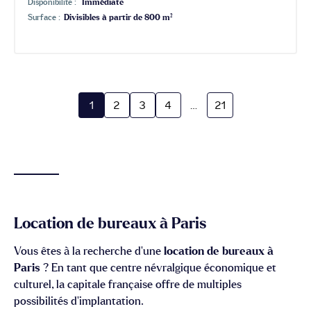
Disponibilité :
Immédiate
Surface :
Divisibles à partir de 800 m²
1
2
3
4
…
21
Location de bureaux à Paris
Vous êtes à la recherche d’une
location de bureaux à
Paris
? En tant que centre névralgique économique et
culturel, la capitale française offre de multiples
possibilités d’implantation.