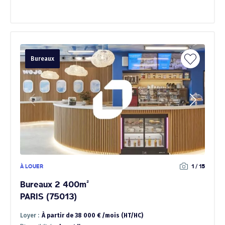
Bureaux
À LOUER
1 / 15
Bureaux 2 400m²
PARIS (75013)
Loyer :
À partir de 38 000 € /mois (HT/HC)