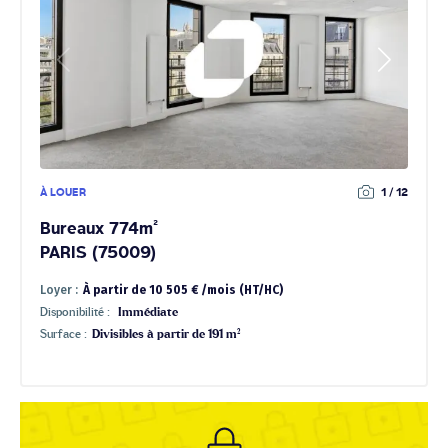
À LOUER
1 / 12
Bureaux 774m²
PARIS (75009)
Loyer :
À partir de 10 505 € /mois (HT/HC)
Disponibilité :
Immédiate
Surface :
Divisibles à partir de 191 m²