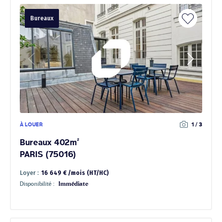
Bureaux
À LOUER
1 / 3
Bureaux 402m²
PARIS (75016)
Loyer :
16 649 € /mois (HT/HC)
Disponibilité :
Immédiate