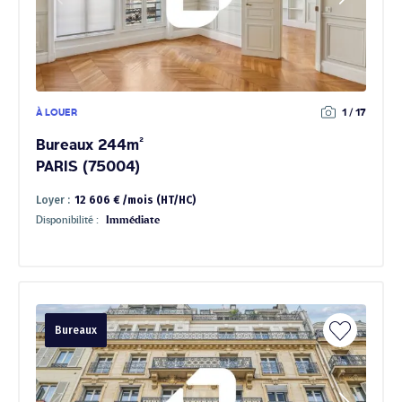
À LOUER
1 / 17
Bureaux 244m²
PARIS (75004)
Loyer :
12 606 € /mois (HT/HC)
Disponibilité :
Immédiate
Bureaux