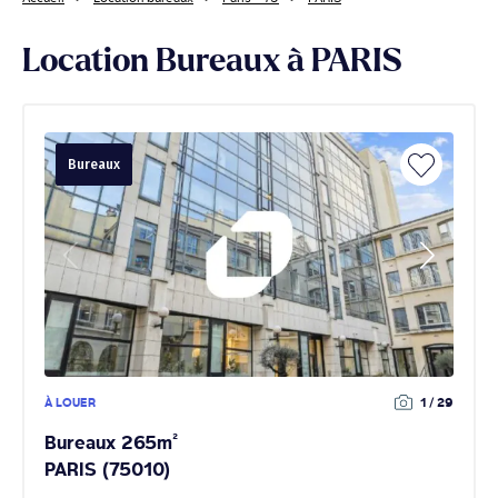
Location Bureaux à PARIS
Bureaux
À LOUER
1 / 29
Bureaux 265m²
PARIS (75010)