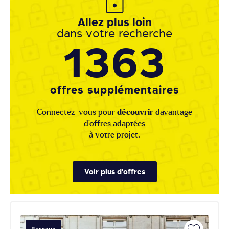
Allez plus loin
dans votre recherche
1363
offres supplémentaires
Connectez-vous pour
découvrir
davantage
d'offres adaptées
à votre projet.
Voir plus d'offres