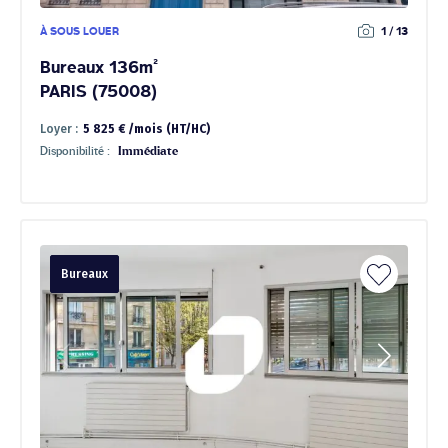
À SOUS LOUER
1 / 13
Bureaux 136m²
PARIS (75008)
Loyer :
5 825 € /mois (HT/HC)
Disponibilité :
Immédiate
Bureaux