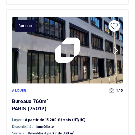
Bureaux
À LOUER
1 / 8
Bureaux 760m²
PARIS (75012)
Loyer :
À partir de 15 200 € /mois (HT/HC)
Disponibilité :
Immédiate
Surface :
Divisibles à partir de 380 m²