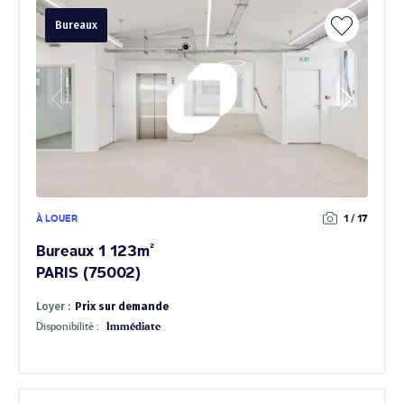
Bureaux
À LOUER
1 / 17
Bureaux 1 123m²
PARIS (75002)
Loyer :
Prix sur demande
Disponibilité :
Immédiate