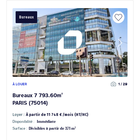
Bureaux
À LOUER
1 / 29
Bureaux 7 793.60m²
PARIS (75014)
Loyer :
À partir de 11 748 € /mois (HT/HC)
Disponibilité :
Immédiate
Surface :
Divisibles à partir de 371 m²