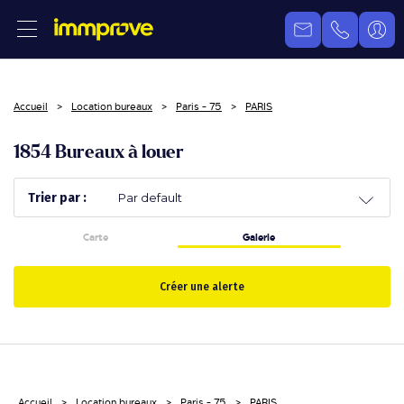
Accueil
Location bureaux
Paris - 75
PARIS
1854 Bureaux à louer
Trier par :
Carte
Galerie
Créer une alerte
Accueil
Location bureaux
Paris - 75
PARIS