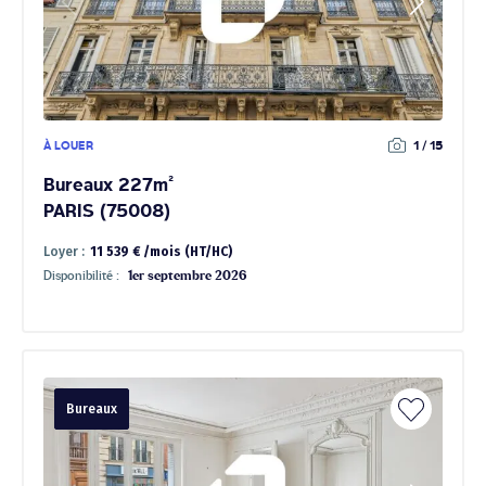
À LOUER
1 / 15
Bureaux 227m²
PARIS (75008)
Loyer :
11 539 € /mois (HT/HC)
Disponibilité :
1er septembre 2026
Bureaux