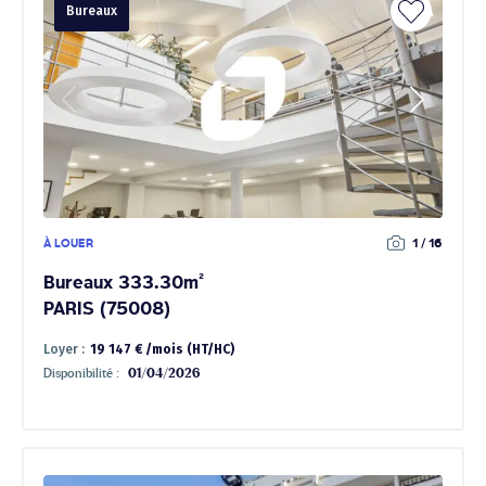
Bureaux
À LOUER
1 / 16
Bureaux 333.30m²
PARIS (75008)
Loyer :
19 147 € /mois (HT/HC)
Disponibilité :
01/04/2026