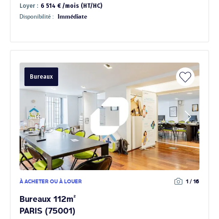
Loyer :
6 514 € /mois (HT/HC)
Disponibilité :
Immédiate
Bureaux
À ACHETER OU À LOUER
1 / 16
Bureaux 112m²
PARIS (75001)