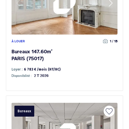
À LOUER
1 / 15
Bureaux 147.60m²
PARIS (75017)
Loyer :
6 783 € /mois (HT/HC)
Disponibilité :
2 T 2026
Bureaux