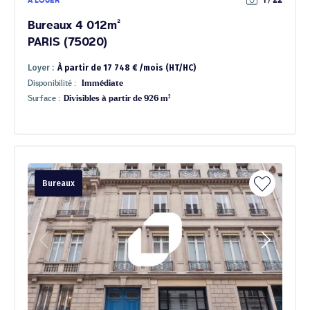
À LOUER
1 / 22
Bureaux 4 012m²
PARIS (75020)
Loyer :
À partir de 17 748 € /mois (HT/HC)
Disponibilité :
Immédiate
Surface :
Divisibles à partir de 926 m²
Bureaux