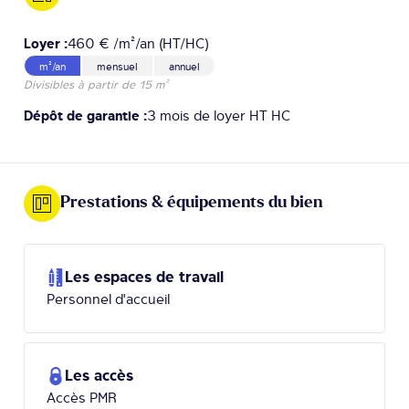
Loyer :
460 € /m²/an (HT/HC)
m²/an
mensuel
annuel
Divisibles à partir de 15 m²
Dépôt de garantie :
3 mois de loyer HT HC
Prestations & équipements du bien
Les espaces de travail
Personnel d'accueil
Les accès
Accès PMR