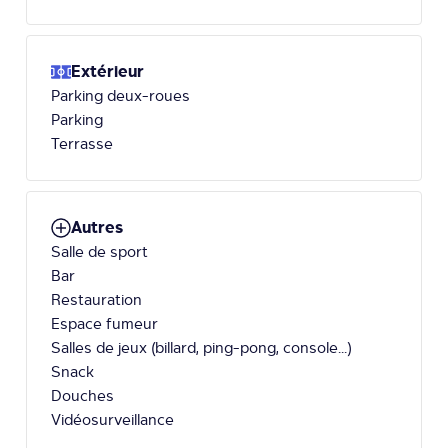
Extérieur
Parking deux-roues
Parking
Terrasse
Autres
Salle de sport
Bar
Restauration
Espace fumeur
Salles de jeux (billard, ping-pong, console...)
Snack
Douches
Vidéosurveillance