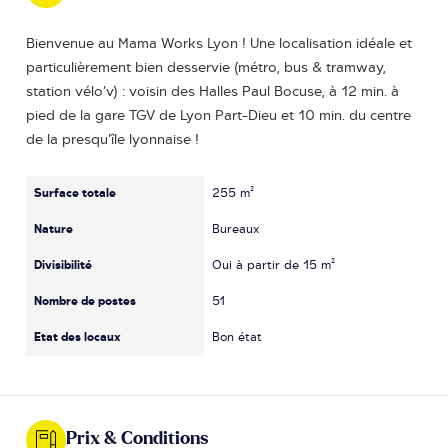
Bienvenue au Mama Works Lyon ! Une localisation idéale et
particulièrement bien desservie (métro, bus & tramway,
station vélo’v) : voisin des Halles Paul Bocuse, à 12 min. à
pied de la gare TGV de Lyon Part-Dieu et 10 min. du centre
de la presqu’île lyonnaise !
Surface totale
255 m²
Nature
Bureaux
Divisibilité
Oui à partir de 15 m²
Nombre de postes
51
Etat des locaux
Bon état
Prix & Conditions