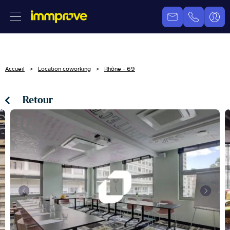
Accueil
Location coworking
Rhône - 69
Retour