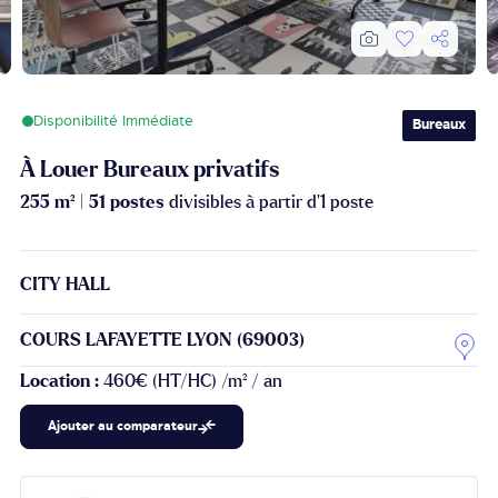
Disponibilité Immédiate
Bureaux
À Louer Bureaux privatifs
255 m²
|
51 postes
divisibles à partir d'1 poste
CITY HALL
COURS LAFAYETTE LYON (69003)
Location :
460€ (HT/HC) /m² / an
Ajouter au comparateur