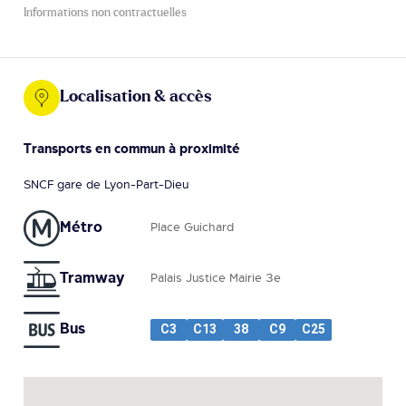
Informations non contractuelles
Localisation & accès
Transports en commun à proximité
SNCF gare de Lyon-Part-Dieu
Métro
Place Guichard
Tramway
Palais Justice Mairie 3e
Bus
C3
C13
38
C9
C25