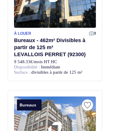
À LOUER
3
Bureaux - 462m² Divisibles à
partir de 125 m²
LEVALLOIS PERRET (92300)
9 548.33€/mois HT HC
Disponibilité :
Immédiate
Surface :
divisibles à partir de 125 m²
Bureaux