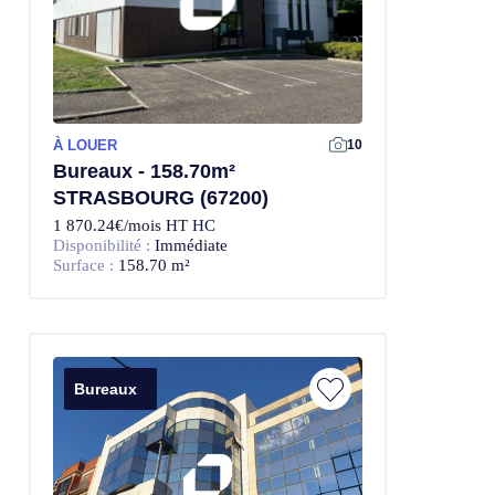
À LOUER
10
Bureaux - 158.70m²
STRASBOURG (67200)
1 870.24€/mois HT HC
Disponibilité :
Immédiate
Surface :
158.70 m²
Bureaux