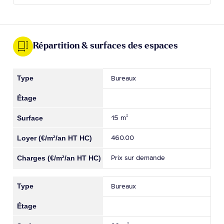
Répartition & surfaces des espaces
Bureaux
15 m²
460.00
Prix sur demande
Bureaux