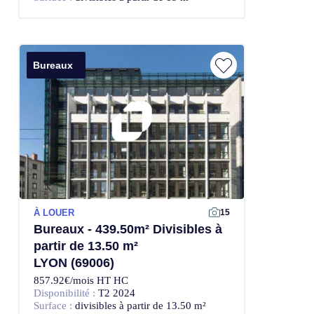
Bureaux
À LOUER
15
Bureaux - 439.50m² Divisibles à
partir de 13.50 m²
LYON (69006)
857.92€/mois HT HC
Disponibilité :
T2 2024
Surface :
divisibles à partir de 13.50 m²