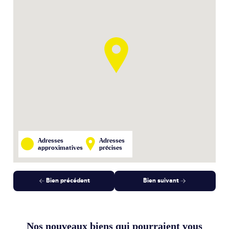
Adresses
Adresses
approximatives
précises
Bien précédent
Bien suivant
Nos nouveaux biens qui pourraient vous