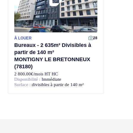
À LOUER
28
Bureaux - 2 635m² Divisibles à
partir de 140 m²
MONTIGNY LE BRETONNEUX
(78180)
2 800.00€/mois HT HC
Disponibilité :
Immédiate
Surface :
divisibles à partir de 140 m²