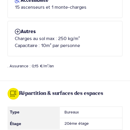
Accessibilité
15 ascenseurs et 1 monte-charges
Autres
Charges au sol max : 250 kg/m²
Capacitaire : 10m² par personne
. Assurance : 0,15 €/m²/an
Répartition & surfaces des espaces
Bureaux
20ème étage