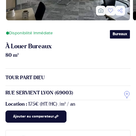
Disponibilité Immédiate
Bureaux
À Louer Bureaux
80 m²
TOUR PART DIEU
RUE SERVIENT LYON (69003)
Location :
175€ (HT/HC) /m² / an
Ajouter au comparateur