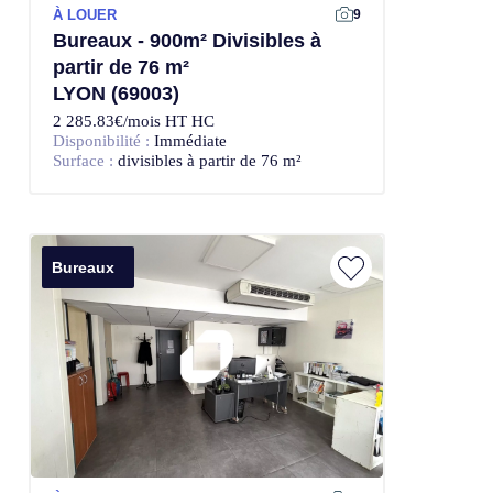
À LOUER
9
Bureaux - 900m² Divisibles à
partir de 76 m²
LYON (69003)
2 285.83€/mois HT HC
Disponibilité :
Immédiate
Surface :
divisibles à partir de 76 m²
Bureaux