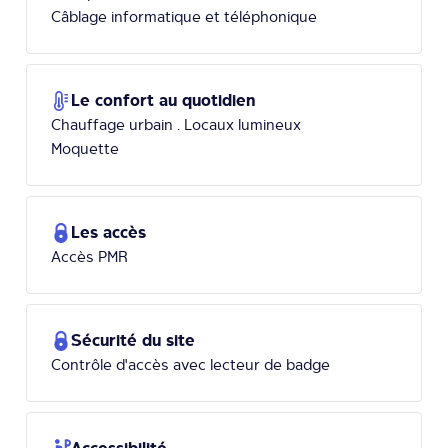
Câblage informatique et téléphonique
Le confort au quotidien
Chauffage urbain . Locaux lumineux
Moquette
Les accès
Accès PMR
Sécurité du site
Contrôle d'accès avec lecteur de badge