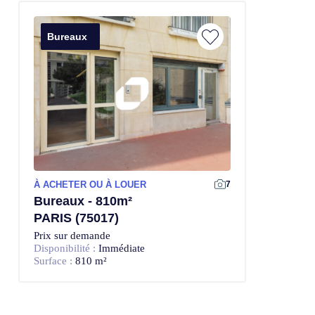
Bureaux
À ACHETER OU À LOUER
7
Bureaux - 810m²
PARIS (75017)
Prix sur demande
Disponibilité :
Immédiate
Surface :
810 m²