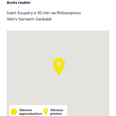
Accès routier
Saint-Exupéry à 30 min via Rhônexpress
Vélo'v Servient-Garibaldi
Adresses
Adresses
approximatives
précises