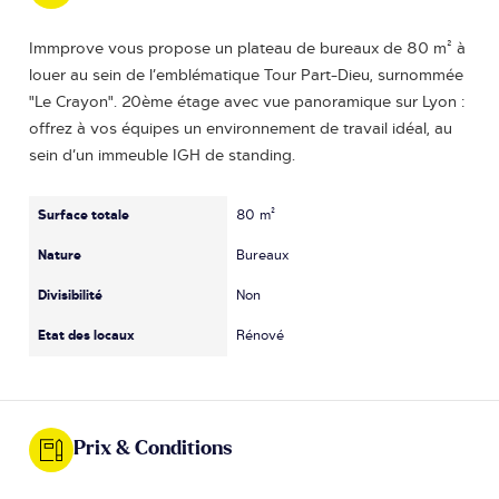
Immprove vous propose un plateau de bureaux de 80 m² à
louer au sein de l’emblématique Tour Part-Dieu, surnommée
"Le Crayon". 20ème étage avec vue panoramique sur Lyon :
offrez à vos équipes un environnement de travail idéal, au
sein d’un immeuble IGH de standing.
Surface totale
80 m²
Nature
Bureaux
Divisibilité
Non
Etat des locaux
Rénové
Prix & Conditions