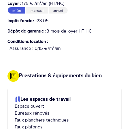
Loyer :
175 € /m²/an (HT/HC)
m²/an
mensuel
annuel
Impôt foncier :
23.05
Dépôt de garantie :
3 mois de loyer HT HC
Conditions location :
. Assurance : 0,15 €/m²/an
Prestations & équipements du bien
Les espaces de travail
Espace ouvert
Bureaux rénovés
Faux planchers techniques
Faux plafonds