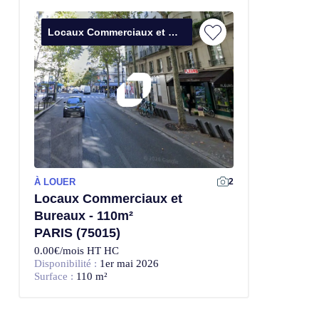
Locaux Commerciaux et Bureaux
À LOUER
2
Locaux Commerciaux et
Bureaux - 110m²
PARIS (75015)
0.00€/mois HT HC
Disponibilité :
1er mai 2026
Surface :
110 m²