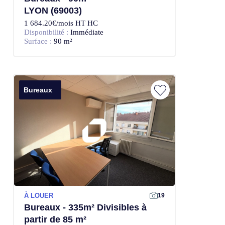
LYON (69003)
1 684.20€/mois HT HC
Disponibilité :
Immédiate
Surface :
90 m²
Bureaux
À LOUER
19
Bureaux - 335m² Divisibles à
partir de 85 m²