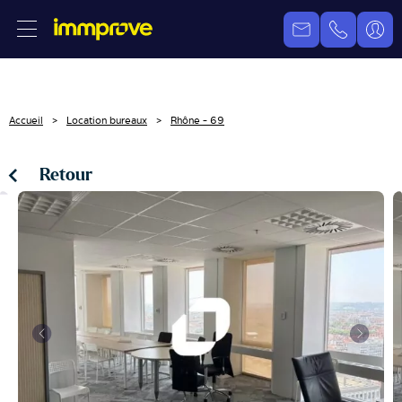
Accueil
Location bureaux
Rhône - 69
Retour