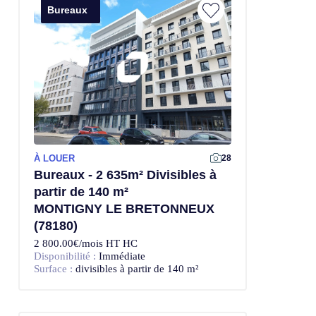
Bureaux
À LOUER
28
Bureaux - 2 635m² Divisibles à
partir de 140 m²
MONTIGNY LE BRETONNEUX
(78180)
2 800.00€/mois HT HC
Disponibilité :
Immédiate
Surface :
divisibles à partir de 140 m²