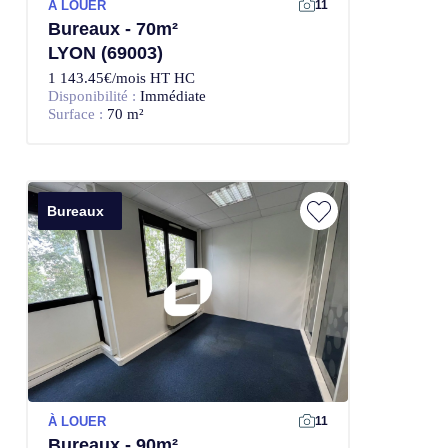
À LOUER
11
Bureaux - 70m²
LYON (69003)
1 143.45€/mois HT HC
Disponibilité :
Immédiate
Surface :
70 m²
Bureaux
À LOUER
11
Bureaux - 90m²