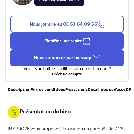
Nous joindre au
03 53 64 09 66
Planifier une visite
Nous contacter par message
Vous souhaitez faciliter votre recherche ?
Créez un compte
Description
Prix et conditions
Prestations
Détail des surfaces
DPE
Présentation du bien
IMMPROVE vous propose à la location un entrepôt de 7.135