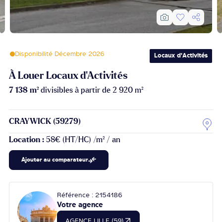
Disponibilité Décembre 2026
Locaux d'Activités
À Louer Locaux d'Activités
7 138 m²
divisibles à partir de 2 920 m²
CRAYWICK (59279)
Location :
58€ (HT/HC) /m² / an
Ajouter au comparateur
Référence : 2154186
Votre agence
AGENCE LILLE (59)