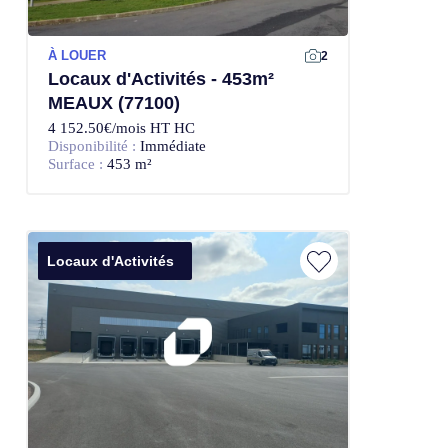
À LOUER
2
Locaux d'Activités - 453m²
MEAUX (77100)
4 152.50€/mois HT HC
Disponibilité :
Immédiate
Surface :
453 m²
Locaux d'Activités