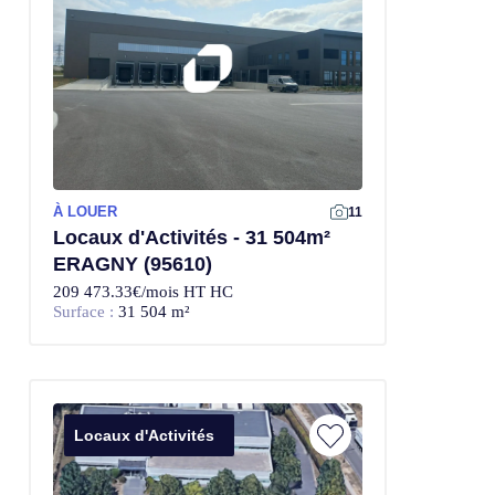
À LOUER
11
Locaux d'Activités - 31 504m²
ERAGNY (95610)
209 473.33€/mois HT HC
Surface :
31 504 m²
Locaux d'Activités