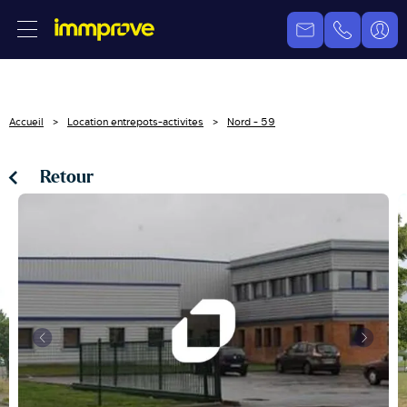
Accueil
Location entrepots-activites
Nord - 59
Retour