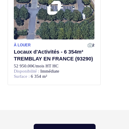
À LOUER
2
Locaux d'Activités - 6 354m²
TREMBLAY EN FRANCE (93290)
52 950.00€/mois HT HC
Disponibilité :
Immédiate
Surface :
6 354 m²