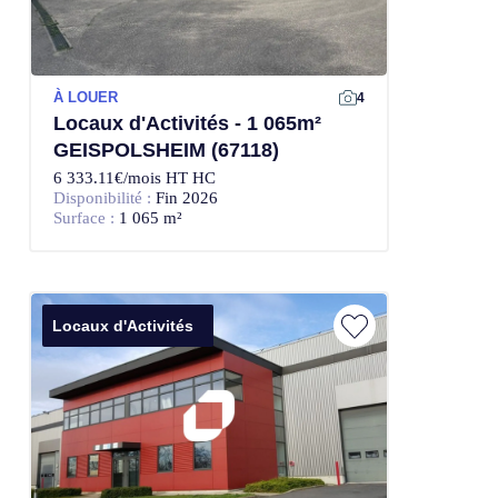
À LOUER
4
Locaux d'Activités - 1 065m²
GEISPOLSHEIM (67118)
6 333.11€/mois HT HC
Disponibilité :
Fin 2026
Surface :
1 065 m²
Locaux d'Activités