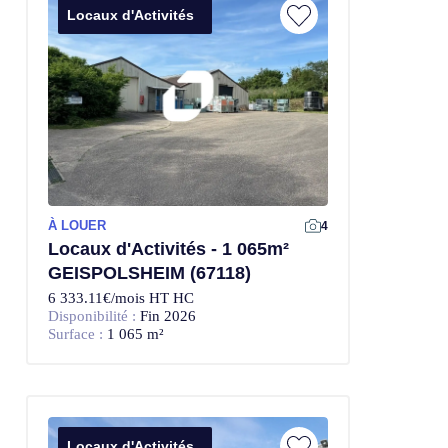
Locaux d'Activités
À LOUER
4
Locaux d'Activités - 1 065m²
GEISPOLSHEIM (67118)
6 333.11€/mois HT HC
Disponibilité :
Fin 2026
Surface :
1 065 m²
Locaux d'Activités