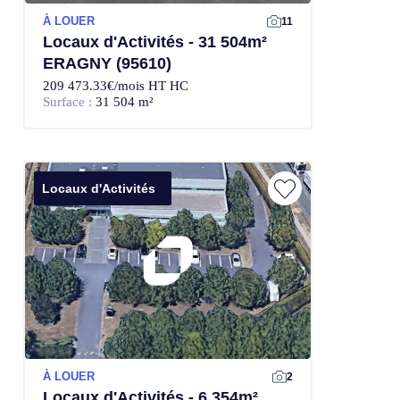
À LOUER
11
Locaux d'Activités - 31 504m²
ERAGNY (95610)
209 473.33€/mois HT HC
Surface :
31 504 m²
Locaux d'Activités
À LOUER
2
Locaux d'Activités - 6 354m²