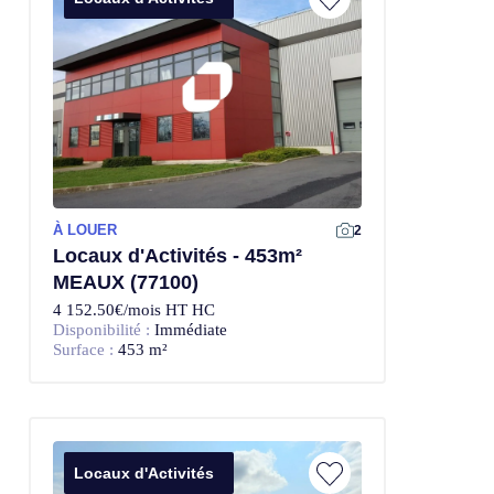
À LOUER
2
Locaux d'Activités - 453m²
MEAUX (77100)
4 152.50€/mois HT HC
Disponibilité :
Immédiate
Surface :
453 m²
Locaux d'Activités