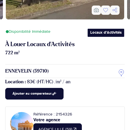
Disponibilité Immédiate
Locaux d'Activités
À Louer Locaux d'Activités
722 m²
ENNEVELIN (59710)
Location :
83€ (HT/HC) /m² / an
Ajouter au comparateur
Référence : 2154326
Votre agence
AGENCE LILLE (59)