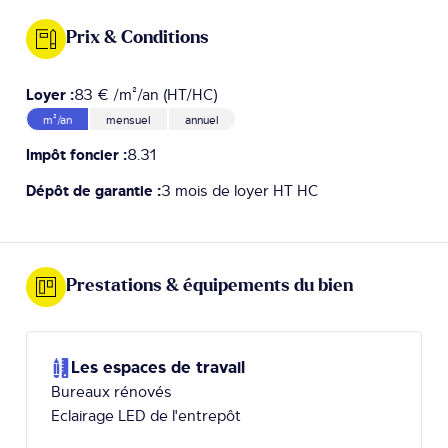
Prix & Conditions
Loyer :
83 € /m²/an (HT/HC)
m²/an
mensuel
annuel
Impôt foncier :
8.31
Dépôt de garantie :
3 mois de loyer HT HC
Prestations & équipements du bien
Les espaces de travail
Bureaux rénovés
Eclairage LED de l'entrepôt