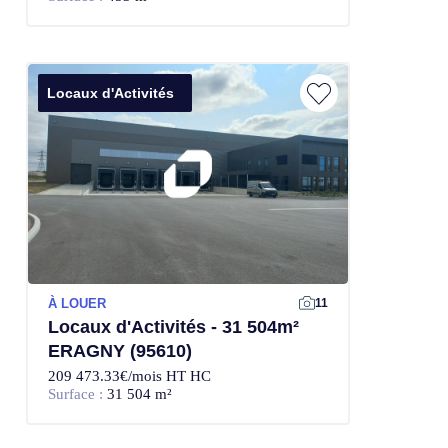
Locaux d'Activités
À LOUER
11
Locaux d'Activités - 31 504m²
ERAGNY (95610)
209 473.33€/mois HT HC
Surface :
31 504 m²