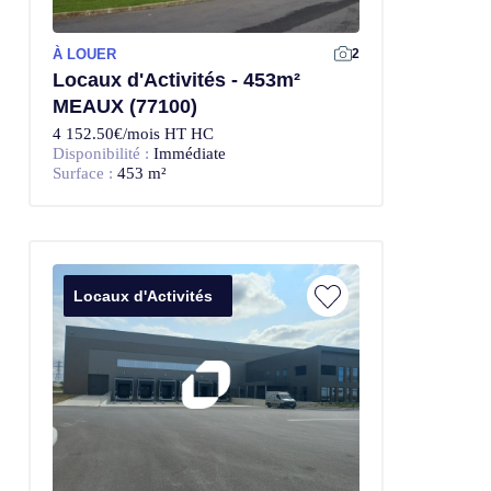
À LOUER
2
Locaux d'Activités - 453m²
MEAUX (77100)
4 152.50€/mois HT HC
Disponibilité :
Immédiate
Surface :
453 m²
Locaux d'Activités