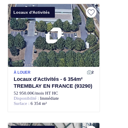
Locaux d'Activités
À LOUER
2
Locaux d'Activités - 6 354m²
TREMBLAY EN FRANCE (93290)
52 950.00€/mois HT HC
Disponibilité :
Immédiate
Surface :
6 354 m²