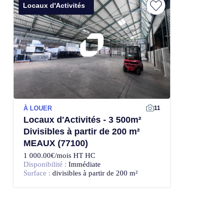
Locaux d'Activités
À LOUER
11
Locaux d'Activités - 3 500m²
Divisibles à partir de 200 m²
MEAUX (77100)
1 000.00€/mois HT HC
Disponibilité :
Immédiate
Surface :
divisibles à partir de 200 m²