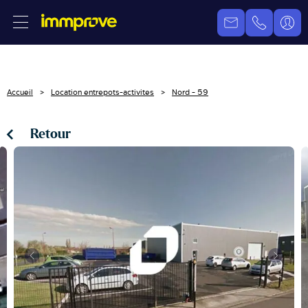
Accueil
Location entrepots-activites
Nord - 59
Retour