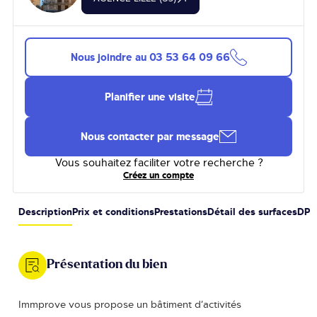
Nous joindre au
03 53 64 09 66
Planifier une visite
Nous contacter par message
Vous souhaitez faciliter votre recherche ?
Créez un compte
Description
Prix et conditions
Prestations
Détail des surfaces
DPE
Présentation du bien
Immprove vous propose un bâtiment d’activités