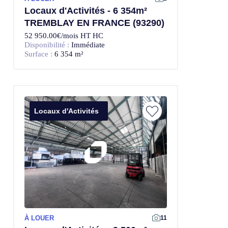
Locaux d'Activités - 6 354m²
TREMBLAY EN FRANCE (93290)
52 950.00€/mois HT HC
Disponibilité :
Immédiate
Surface :
6 354 m²
Locaux d'Activités
À LOUER
11