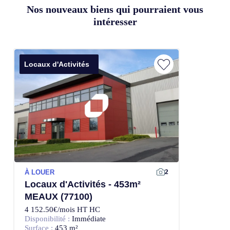
Nos nouveaux biens qui pourraient vous
intéresser
Locaux d'Activités
À LOUER
2
Locaux d'Activités - 453m²
MEAUX (77100)
4 152.50€/mois HT HC
Disponibilité :
Immédiate
Surface :
453 m²