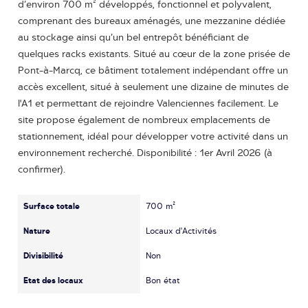
d’environ 700 m² développés, fonctionnel et polyvalent,
comprenant des bureaux aménagés, une mezzanine dédiée
au stockage ainsi qu’un bel entrepôt bénéficiant de
quelques racks existants. Situé au cœur de la zone prisée de
Pont-à-Marcq, ce bâtiment totalement indépendant offre un
accès excellent, situé à seulement une dizaine de minutes de
l'A1 et permettant de rejoindre Valenciennes facilement. Le
site propose également de nombreux emplacements de
stationnement, idéal pour développer votre activité dans un
environnement recherché. Disponibilité : 1er Avril 2026 (à
confirmer).
Surface totale
700 m²
Nature
Locaux d'Activités
Divisibilité
Non
Etat des locaux
Bon état