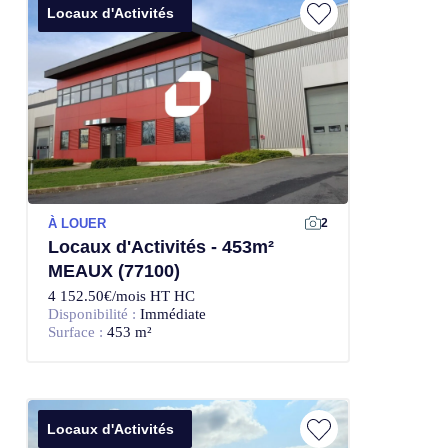
Locaux d'Activités
À LOUER
2
Locaux d'Activités - 453m²
MEAUX (77100)
4 152.50€/mois HT HC
Disponibilité :
Immédiate
Surface :
453 m²
Locaux d'Activités