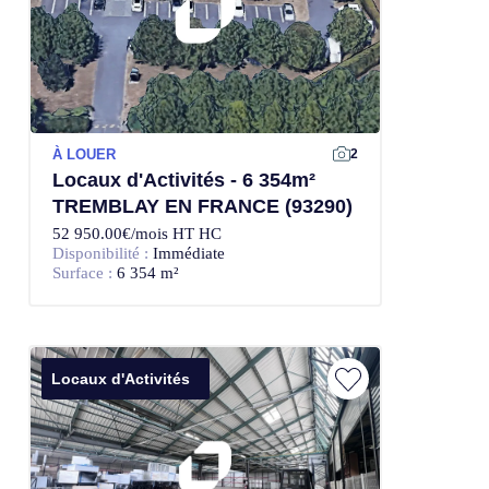
À LOUER
2
Locaux d'Activités - 6 354m²
TREMBLAY EN FRANCE (93290)
52 950.00€/mois HT HC
Disponibilité :
Immédiate
Surface :
6 354 m²
Locaux d'Activités