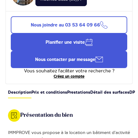
Nous joindre au
03 53 64 09 66
Planifier une visite
Nous contacter par message
Vous souhaitez faciliter votre recherche ?
Créez un compte
Description
Prix et conditions
Prestations
Détail des surfaces
DPE
Présentation du bien
IMMPROVE vous propose à la location un bâtiment d’activité