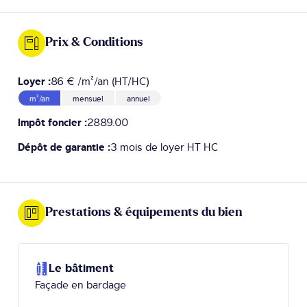
Prix & Conditions
Loyer :
86 € /m²/an (HT/HC)
m²/an
mensuel
annuel
Impôt foncier :
2889.00
Dépôt de garantie :
3 mois de loyer HT HC
Prestations & équipements du bien
Le bâtiment
Façade en bardage