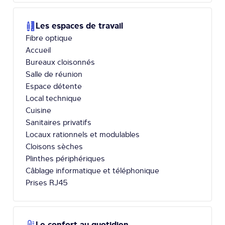
Les espaces de travail
Fibre optique
Accueil
Bureaux cloisonnés
Salle de réunion
Espace détente
Local technique
Cuisine
Sanitaires privatifs
Locaux rationnels et modulables
Cloisons sèches
Plinthes périphériques
Câblage informatique et téléphonique
Prises RJ45
Le confort au quotidien