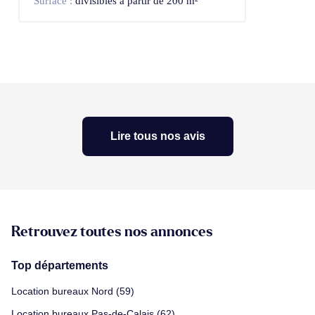
Surface :
divisibles à partir de 200 m²
Lire tous nos avis
Retrouvez toutes nos annonces
Top départements
Location bureaux Nord (59)
Location bureaux Pas-de-Calais (62)