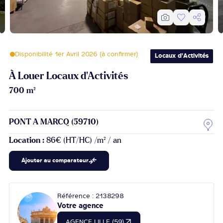
Disponibilité 1er Avril 2026 (à confirmer)
Locaux d'Activités
À Louer Locaux d'Activités
700 m²
PONT A MARCQ (59710)
Location :
86€ (HT/HC) /m² / an
Ajouter au comparateur
Référence : 2138298
Votre agence
AGENCE LILLE (59)