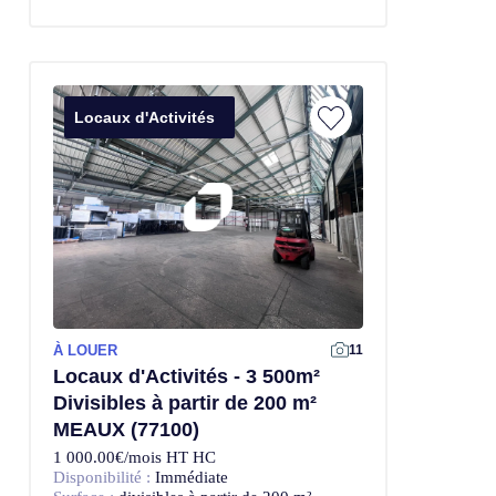
Locaux d'Activités
À LOUER
11
Locaux d'Activités - 3 500m²
Divisibles à partir de 200 m²
MEAUX (77100)
1 000.00€/mois HT HC
Disponibilité :
Immédiate