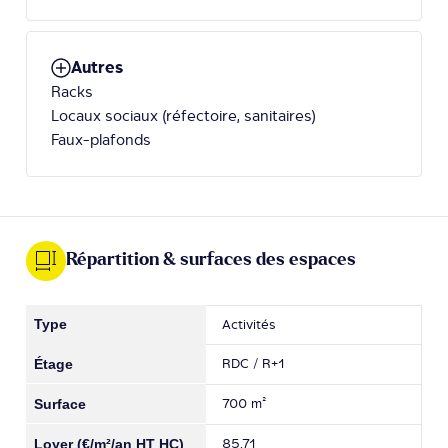
Autres
Racks
Locaux sociaux (réfectoire, sanitaires)
Faux-plafonds
Répartition & surfaces des espaces
Activités
RDC / R+1
700 m²
85.71