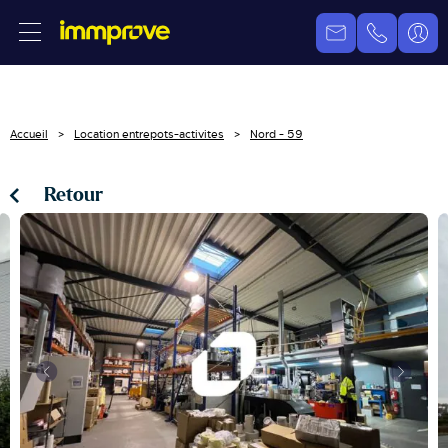
Accueil
Location entrepots-activites
Nord - 59
Retour