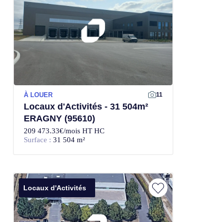
À LOUER
11
Locaux d'Activités - 31 504m²
ERAGNY (95610)
209 473.33€/mois HT HC
Surface :
31 504 m²
Locaux d'Activités