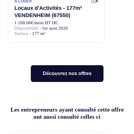
À LOUER
6
Locaux d'Activités - 177m²
VENDENHEIM (67550)
1 100.06€/mois HT HC
Disponibilité :
1er aout 2026
Surface :
177 m²
Découvrez nos offres
Les entrepreneurs ayant consulté cette offre
ont aussi consulté celles ci