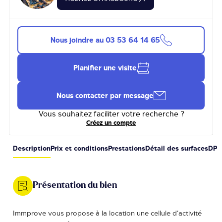
Nous joindre au
03 53 64 14 65
Planifier une visite
Nous contacter par message
Vous souhaitez faciliter votre recherche ?
Créez un compte
Description
Prix et conditions
Prestations
Détail des surfaces
DPE
Présentation du bien
Immprove vous propose à la location une cellule d’activité