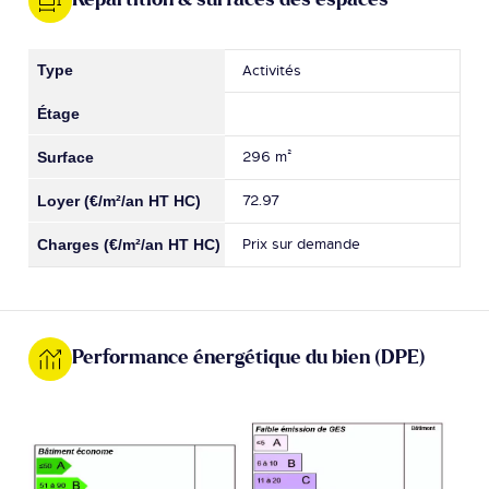
Répartition & surfaces des espaces
Activités
296 m²
72.97
Prix sur demande
Performance énergétique du bien (DPE)