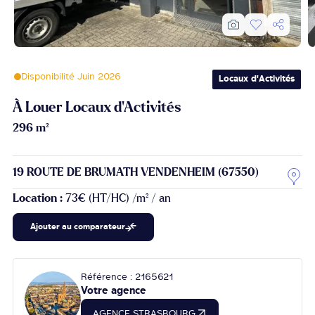
Disponibilité Juin 2026
Locaux d'Activités
À Louer Locaux d'Activités
296 m²
19 ROUTE DE BRUMATH VENDENHEIM (67550)
Location :
73€ (HT/HC) /m² / an
Ajouter au comparateur
Référence : 2165621
Votre agence
AGENCE STRASBOURG