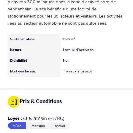
d’environ 300 m² située dans la zone d’activité nord de
Vendenheim. Le site bénéficie d’une facilité de
stationnement pour les utilisateurs et visiteurs. Les activités
liées au secteur automobile ne sont pas autorisées.
Surface totale
296 m²
Nature
Locaux d'Activités
Divisibilité
Non
Etat des locaux
Travaux à prévoir
Prix & Conditions
Loyer :
73 € /m²/an (HT/HC)
m²/an
mensuel
annuel