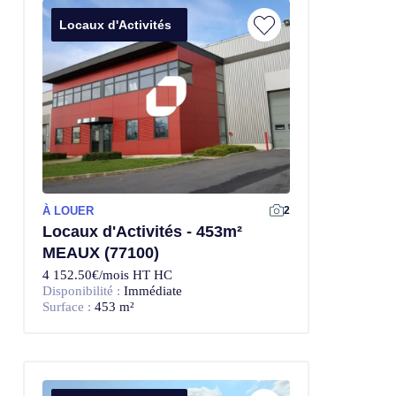
Locaux d'Activités
À LOUER
2
Locaux d'Activités - 453m²
MEAUX (77100)
4 152.50€/mois HT HC
Disponibilité :
Immédiate
Surface :
453 m²