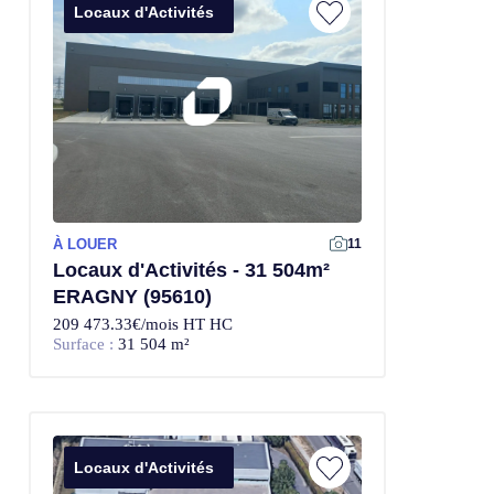
Locaux d'Activités
À LOUER
11
Locaux d'Activités - 31 504m²
ERAGNY (95610)
209 473.33€/mois HT HC
Surface :
31 504 m²
Locaux d'Activités