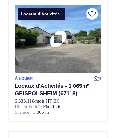
Locaux d'Activités
À LOUER
4
Locaux d'Activités - 1 065m²
GEISPOLSHEIM (67118)
6 333.11€/mois HT HC
Disponibilité :
Fin 2026
Surface :
1 065 m²