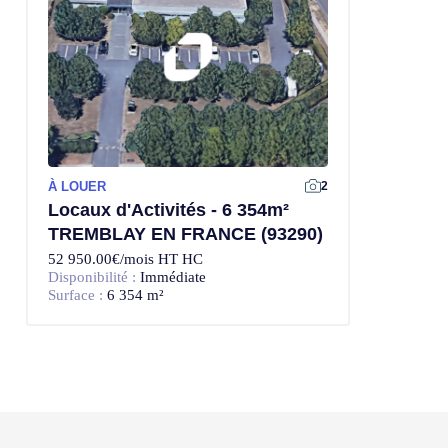
À LOUER
2
Locaux d'Activités - 6 354m²
TREMBLAY EN FRANCE (93290)
52 950.00€/mois HT HC
Disponibilité :
Immédiate
Surface :
6 354 m²