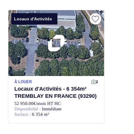
Locaux d'Activités
À LOUER
2
Locaux d'Activités - 6 354m²
TREMBLAY EN FRANCE (93290)
52 950.00€/mois HT HC
Disponibilité :
Immédiate
Surface :
6 354 m²