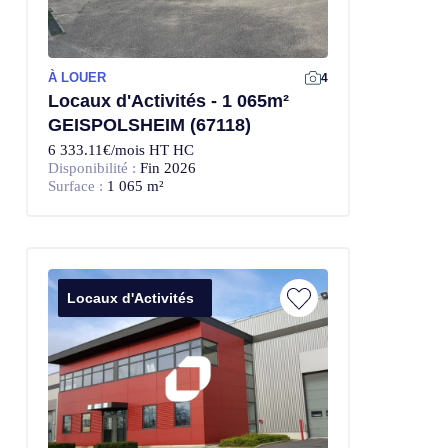
À LOUER
4
Locaux d'Activités - 1 065m²
GEISPOLSHEIM (67118)
6 333.11€/mois HT HC
Disponibilité :
Fin 2026
Surface :
1 065 m²
Locaux d'Activités