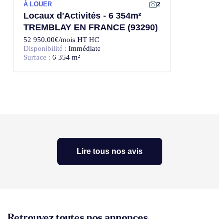
À LOUER
2
Locaux d'Activités - 6 354m²
TREMBLAY EN FRANCE (93290)
52 950.00€/mois HT HC
Disponibilité :
Immédiate
Surface :
6 354 m²
Lire tous nos avis
Retrouvez toutes nos annonces