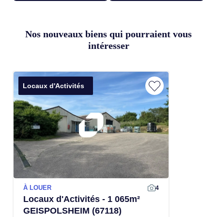
Nos nouveaux biens qui pourraient vous
intéresser
Locaux d'Activités
À LOUER
4
Locaux d'Activités - 1 065m²
GEISPOLSHEIM (67118)