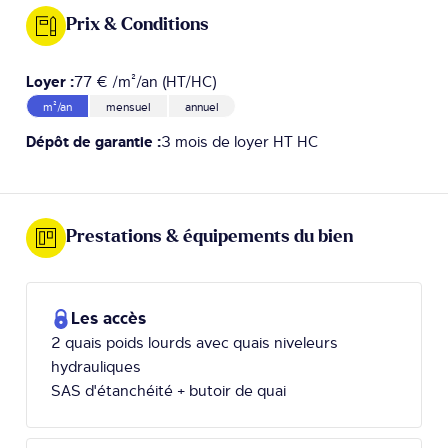
Prix & Conditions
Loyer :
77 € /m²/an (HT/HC)
m²/an
mensuel
annuel
Dépôt de garantie :
3 mois de loyer HT HC
Prestations & équipements du bien
Les accès
2 quais poids lourds avec quais niveleurs
hydrauliques
SAS d'étanchéité + butoir de quai