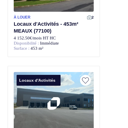
À LOUER
2
Locaux d'Activités - 453m²
MEAUX (77100)
4 152.50€/mois HT HC
Disponibilité :
Immédiate
Surface :
453 m²
Locaux d'Activités