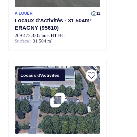
À LOUER
11
Locaux d'Activités - 31 504m²
ERAGNY (95610)
209 473.33€/mois HT HC
Surface :
31 504 m²
Locaux d'Activités