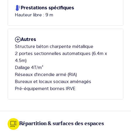
Prestations spécifiques
Hauteur libre : 9 m
Autres
Structure béton charpente métallique
2 portes sectionnelles automatiques (6.4m x
4.5m)
Dallage 4T/m²
Réseaux d'incendie armé (RIA)
Bureaux et locaux sociaux aménagés
Pré-équipement bornes IRVE
Répartition & surfaces des espaces