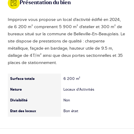
Présentation du bien
Impprove vous propose un local d'activité édifié en 2024,
de 6 200 m² comprenant 5 900 m² d'atelier et 300 m² de
bureaux situé sur la commune de Belleville-En-Beaujolais. Le
site dispose de prestations de qualité : charpente
métallique, façade en bardage, hauteur utile de 9.5 m,
dallage de 4T/m² ainsi que deux portes sectionnelles et 35
places de stationnement.
Surface totale
6 200 m²
Nature
Locaux d'Activités
Divisibilité
Non
Etat des locaux
Bon état