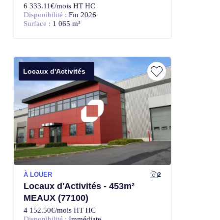
6 333.11€/mois HT HC
Disponibilité :
Fin 2026
Surface :
1 065 m²
Locaux d'Activités
À LOUER
2
Locaux d'Activités - 453m²
MEAUX (77100)
4 152.50€/mois HT HC
Disponibilité :
Immédiate