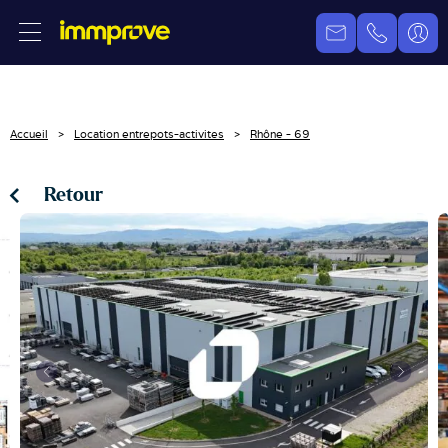
Accueil
Location entrepots-activites
Rhône - 69
Retour