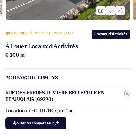
Disponibilité 2ème trimestre 2027
Locaux d'Activités
À Louer Locaux d'Activités
6 200 m²
ACTIPARC DU LUMENS
RUE DES FRERES LUMIERE BELLEVILLE EN
BEAUJOLAIS (69220)
Location :
77€ (HT/HC) /m² / an
Ajouter au comparateur