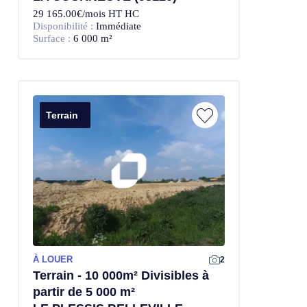
29 165.00€/mois HT HC
Disponibilité :
Immédiate
Surface :
6 000 m²
Terrain
À LOUER
2
Terrain - 10 000m² Divisibles à
partir de 5 000 m²