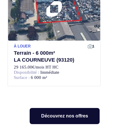
À LOUER
1
Terrain - 6 000m²
LA COURNEUVE (93120)
29 165.00€/mois HT HC
Disponibilité :
Immédiate
Surface :
6 000 m²
Découvrez nos offres