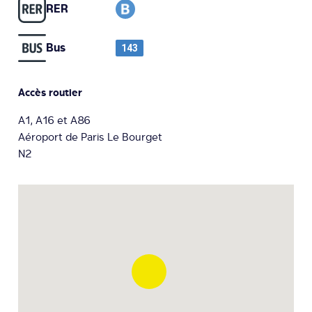
RER
Bus
143
Accès routier
A1, A16 et A86
Aéroport de Paris Le Bourget
N2