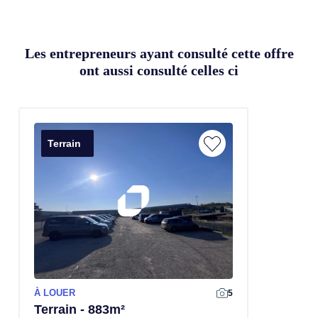
Les entrepreneurs ayant consulté cette offre
ont aussi consulté celles ci
Terrain
À LOUER
5
Terrain - 883m²