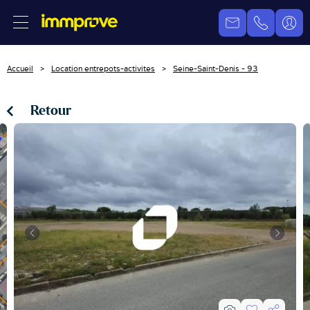
Accueil
Location entrepots-activites
Seine-Saint-Denis - 93
Retour