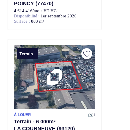
POINCY (77470)
4 614.41€/mois HT HC
Disponibilité :
1er septembre 2026
Surface :
883 m²
Terrain
À LOUER
1
Terrain - 6 000m²
LA COURNEUVE (93120)