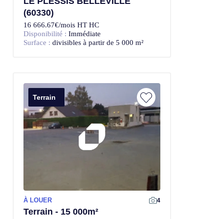
LE PLESSIS BELLEVILLE
(60330)
16 666.67€/mois HT HC
Disponibilité :
Immédiate
Surface :
divisibles à partir de 5 000 m²
Terrain
À LOUER
4
Terrain - 15 000m²