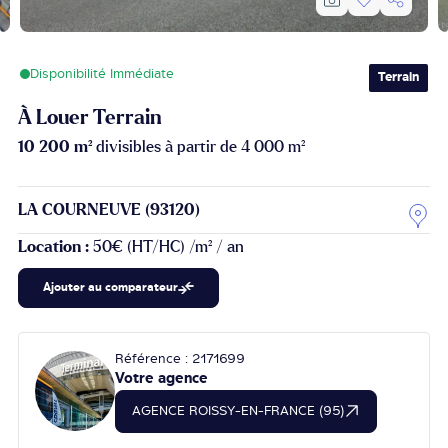
Disponibilité Immédiate
Terrain
À Louer Terrain
10 200 m²
divisibles à partir de 4 000 m²
LA COURNEUVE (93120)
Location :
50€ (HT/HC) /m² / an
Ajouter au comparateur
Référence : 2171699
Votre agence
AGENCE ROISSY-EN-FRANCE (95)