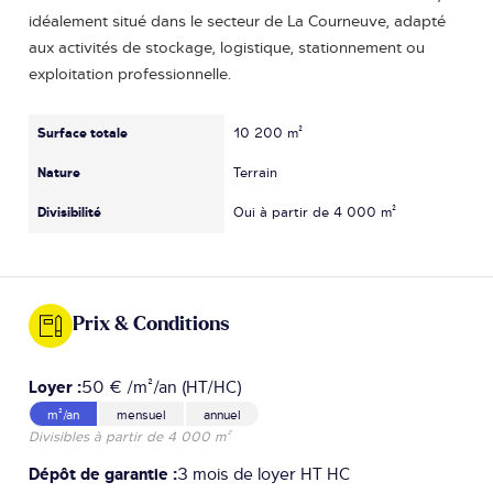
idéalement situé dans le secteur de La Courneuve, adapté
aux activités de stockage, logistique, stationnement ou
exploitation professionnelle.
Surface totale
10 200 m²
Nature
Terrain
Divisibilité
Oui à partir de 4 000 m²
Prix & Conditions
Loyer :
50 € /m²/an (HT/HC)
m²/an
mensuel
annuel
Divisibles à partir de 4 000 m²
Dépôt de garantie :
3 mois de loyer HT HC