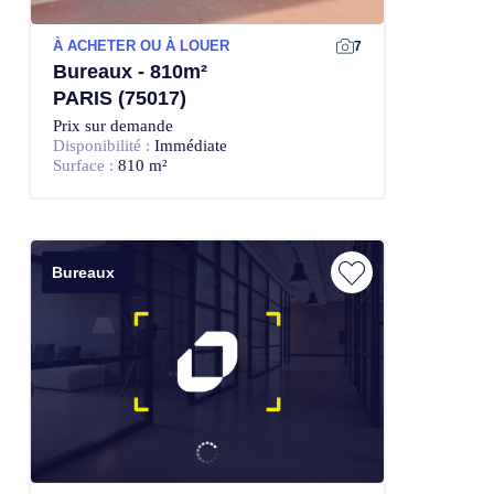
À ACHETER OU À LOUER
7
Bureaux - 810m²
PARIS (75017)
Prix sur demande
Disponibilité :
Immédiate
Surface :
810 m²
Bureaux