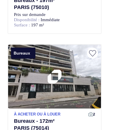
Bureaux - 197m²
PARIS (75010)
Prix sur demande
Disponibilité :
Immédiate
Surface :
197 m²
Bureaux
À ACHETER OU À LOUER
2
Bureaux - 172m²
PARIS (75014)