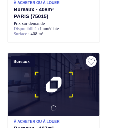
À ACHETER OU À LOUER
Bureaux - 408m²
PARIS (75015)
Prix sur demande
Disponibilité :
Immédiate
Surface :
408 m²
Bureaux
À ACHETER OU À LOUER