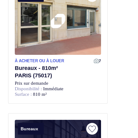
À ACHETER OU À LOUER
7
Bureaux - 810m²
PARIS (75017)
Prix sur demande
Disponibilité :
Immédiate
Surface :
810 m²
Bureaux