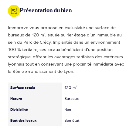
Présentation du bien
Immprove vous propose en exclusivité une surface de
bureaux de 120 m², située au 1er étage d’un immeuble au
sein du Parc de Crécy. Implantés dans un environnement
100 % tertiaire, ces locaux bénéficient d’une position
stratégique, offrant les avantages tarifaires des extérieurs
lyonnais tout en conservant une proximité immédiate avec
le 9ème arrondissement de Lyon.
Surface totale
120 m²
Nature
Bureaux
Divisibilité
Non
Etat des locaux
Bon état