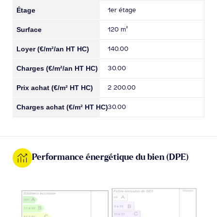
1er étage
120 m²
140.00
30.00
2 200.00
30.00
Performance énergétique du bien (DPE)