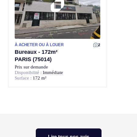
À ACHETER OU À LOUER
2
Bureaux - 172m²
PARIS (75014)
Prix sur demande
Disponibilité :
Immédiate
Surface :
172 m²
Lire tous nos avis