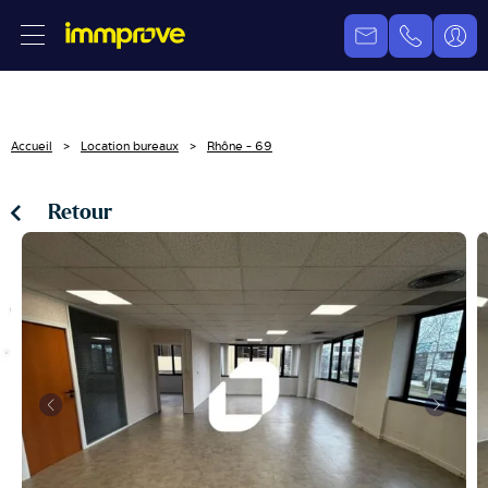
Accueil
Location bureaux
Rhône - 69
Retour