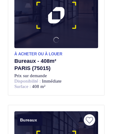
À ACHETER OU À LOUER
Bureaux - 408m²
PARIS (75015)
Prix sur demande
Disponibilité :
Immédiate
Surface :
408 m²
Bureaux