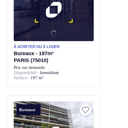
À ACHETER OU À LOUER
Bureaux - 197m²
PARIS (75010)
Prix sur demande
Disponibilité :
Immédiate
Surface :
197 m²
Bureaux