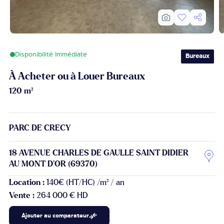
Disponibilité Immédiate
Bureaux
À Acheter ou à Louer Bureaux
120 m²
PARC DE CRECY
18 AVENUE CHARLES DE GAULLE SAINT DIDIER
AU MONT D'OR (69370)
Location :
140€ (HT/HC) /m² / an
Vente :
264 000 € HD
Ajouter au comparateur