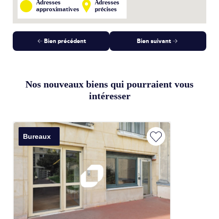
Adresses
Adresses
approximatives
précises
Bien précédent
Bien suivant
Nos nouveaux biens qui pourraient vous
intéresser
Bureaux