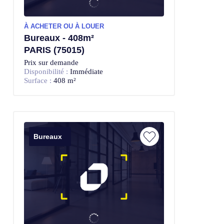
À ACHETER OU À LOUER
Bureaux - 408m²
PARIS (75015)
Prix sur demande
Disponibilité :
Immédiate
Surface :
408 m²
Bureaux