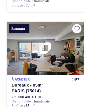
Disponibilité :
Immédiate
Surface :
73 m²
Bureaux
À ACHETER
13
Bureaux - 85m²
PARIS (75014)
730 000.40€ HT HC
Disponibilité :
Immédiate
Surface :
85 m²