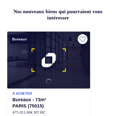
Nos nouveaux biens qui pourraient vous
intéresser
Bureaux
À ACHETER
Bureaux - 73m²
PARIS (75015)
475 011.00€ HT HC