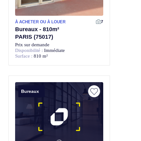
À ACHETER OU À LOUER
7
Bureaux - 810m²
PARIS (75017)
Prix sur demande
Disponibilité :
Immédiate
Surface :
810 m²
Bureaux