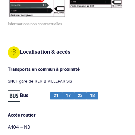
Informations non contractuelles
Localisation & accès
Transports en commun à proximité
SNCF gare de RER B VILLEPARISIS
Bus
21
17
23
18
Accès routier
A104 – N3