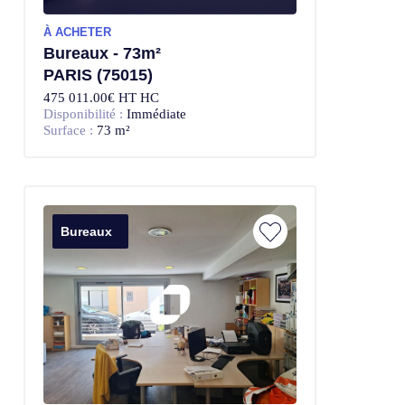
À ACHETER
Bureaux - 73m²
PARIS (75015)
475 011.00€ HT HC
Disponibilité :
Immédiate
Surface :
73 m²
Bureaux