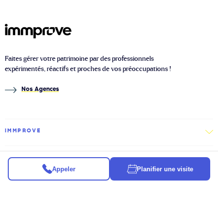
Faites gérer votre patrimoine par des professionnels
expérimentés, réactifs et proches de vos préoccupations !
Nos Agences
IMMPROVE
IMMOBILIER
Appeler
Planifier une visite
À PROPOS
2026 © Immprove
Politique de confidentialité