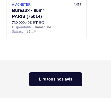
À ACHETER
13
Bureaux - 85m²
PARIS (75014)
730 000.40€ HT HC
Disponibilité :
Immédiate
Surface :
85 m²
Lire tous nos avis