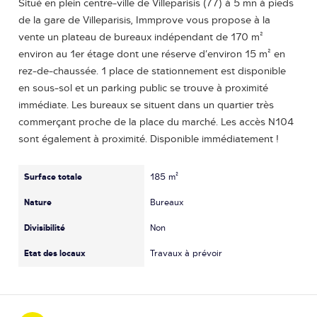
Situé en plein centre-ville de Villeparisis (77) à 5 mn à pieds
de la gare de Villeparisis, Immprove vous propose à la
vente un plateau de bureaux indépendant de 170 m²
environ au 1er étage dont une réserve d’environ 15 m² en
rez-de-chaussée. 1 place de stationnement est disponible
en sous-sol et un parking public se trouve à proximité
immédiate. Les bureaux se situent dans un quartier très
commerçant proche de la place du marché. Les accès N104
sont également à proximité. Disponible immédiatement !
Surface totale
185 m²
Nature
Bureaux
Divisibilité
Non
Etat des locaux
Travaux à prévoir