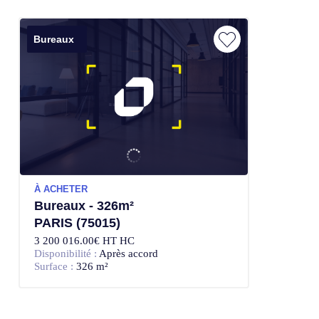
Bureaux
À ACHETER
Bureaux - 326m²
PARIS (75015)
3 200 016.00€ HT HC
Disponibilité :
Après accord
Surface :
326 m²