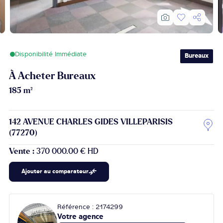
Disponibilité Immédiate
Bureaux
À Acheter Bureaux
185 m²
142 AVENUE CHARLES GIDES VILLEPARISIS
(77270)
Vente :
370 000.00 € HD
Ajouter au comparateur
Référence : 2174299
Votre agence