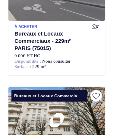
À ACHETER
7
Bureaux et Locaux
Commerciaux - 229m²
PARIS (75015)
0.00€ HT HC
Disponibilité :
Nous consulter
Surface :
229 m²
Bureaux et Locaux Commerciaux