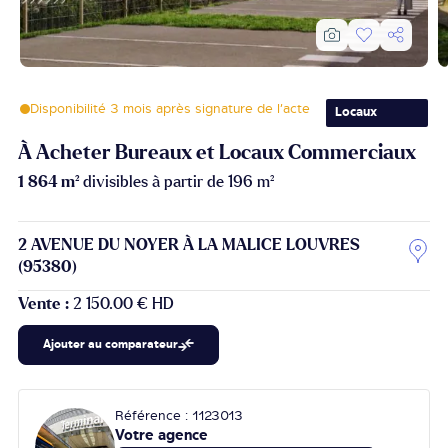
Bureaux et
Disponibilité 3 mois après signature de l’acte
Locaux
Commerciaux
À Acheter Bureaux et Locaux Commerciaux
1 864 m²
divisibles à partir de 196 m²
2 AVENUE DU NOYER À LA MALICE LOUVRES
(95380)
Vente :
2 150.00 € HD
Ajouter au comparateur
Référence : 1123013
Votre agence