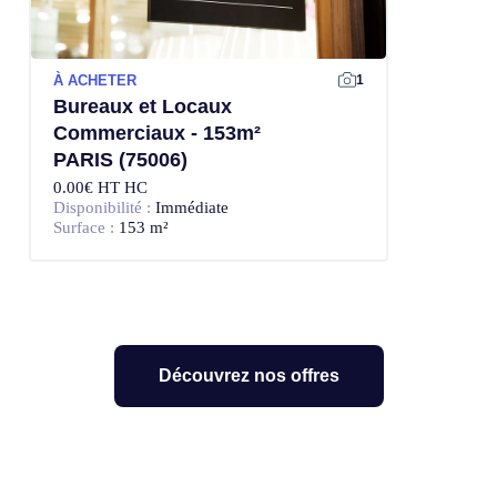
À ACHETER
1
Bureaux et Locaux
Commerciaux - 153m²
PARIS (75006)
0.00€ HT HC
Disponibilité :
Immédiate
Surface :
153 m²
Découvrez nos offres