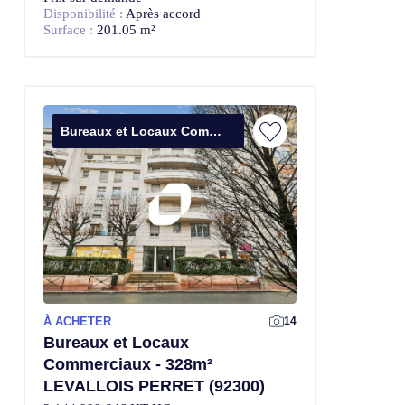
Disponibilité :
Après accord
Surface :
201.05 m²
Bureaux et Locaux Commerciaux
À ACHETER
14
Bureaux et Locaux
Commerciaux - 328m²
LEVALLOIS PERRET (92300)