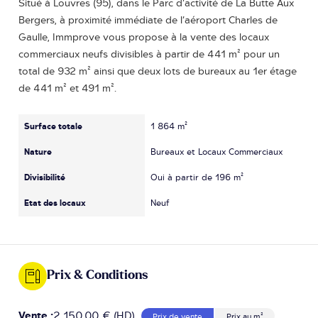
Situé à Louvres (95), dans le Parc d’activité de La Butte Aux
Bergers, à proximité immédiate de l’aéroport Charles de
Gaulle, Immprove vous propose à la vente des locaux
commerciaux neufs divisibles à partir de 441 m² pour un
total de 932 m² ainsi que deux lots de bureaux au 1er étage
de 441 m² et 491 m².
Surface totale
1 864 m²
Nature
Bureaux et Locaux Commerciaux
Divisibilité
Oui à partir de 196 m²
Etat des locaux
Neuf
Prix & Conditions
Vente :
2 150.00 € (HD)
Prix de vente
Prix au m²