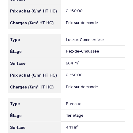
2 150.00
Prix sur demande
Locaux Commerciaux
Rez-de-Chaussée
284 m²
2 150.00
Prix sur demande
Bureaux
1er étage
441 m²