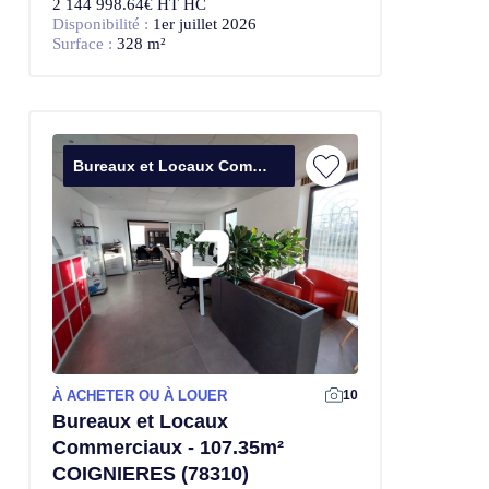
2 144 998.64€ HT HC
Disponibilité :
1er juillet 2026
Surface :
328 m²
Bureaux et Locaux Commerciaux
À ACHETER OU À LOUER
10
Bureaux et Locaux
Commerciaux - 107.35m²
COIGNIERES (78310)