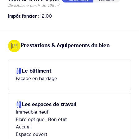
Divisibles à partir de 196 m²
Impôt foncier :
12.00
Prestations & équipements du bien
Le bâtiment
Façade en bardage
Les espaces de travail
Immeuble neuf
Fibre optique . Bon état
Accueil
Espace ouvert