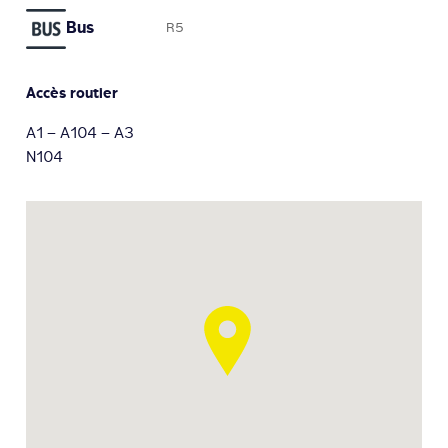
Bus
R5
Accès routier
A1 – A104 – A3
N104