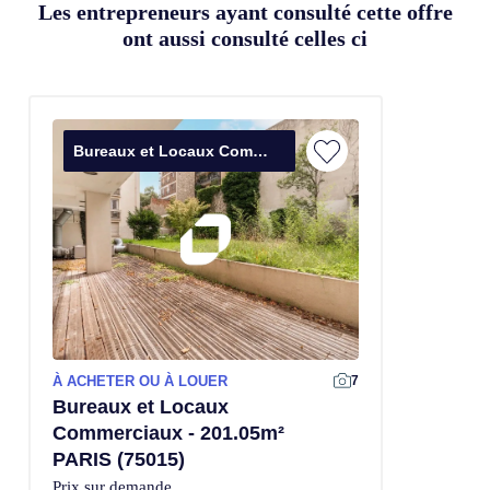
Les entrepreneurs ayant consulté cette offre
ont aussi consulté celles ci
Bureaux et Locaux Commerciaux
À ACHETER OU À LOUER
7
Bureaux et Locaux
Commerciaux - 201.05m²
PARIS (75015)
Prix sur demande