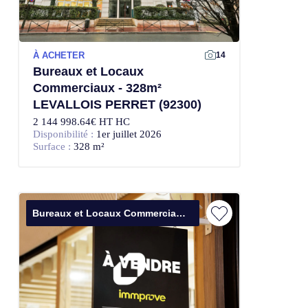
À ACHETER
14
Bureaux et Locaux
Commerciaux - 328m²
LEVALLOIS PERRET (92300)
2 144 998.64€ HT HC
Disponibilité :
1er juillet 2026
Surface :
328 m²
Bureaux et Locaux Commerciaux