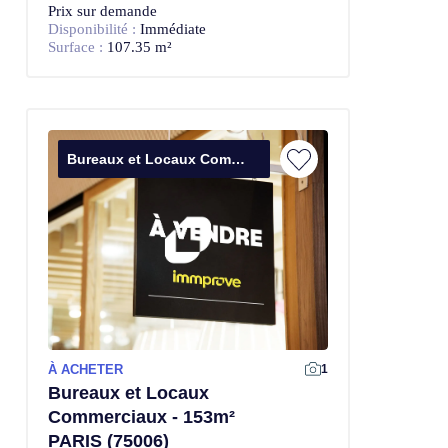
Prix sur demande
Disponibilité :
Immédiate
Surface :
107.35 m²
Bureaux et Locaux Commerciaux
À ACHETER
1
Bureaux et Locaux
Commerciaux - 153m²
PARIS (75006)