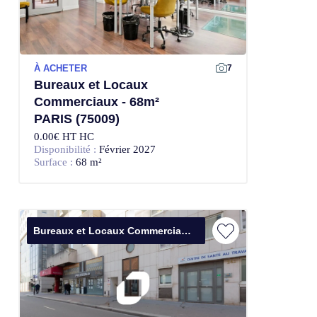
À ACHETER
7
Bureaux et Locaux
Commerciaux - 68m²
PARIS (75009)
0.00€ HT HC
Disponibilité :
Février 2027
Surface :
68 m²
Bureaux et Locaux Commerciaux