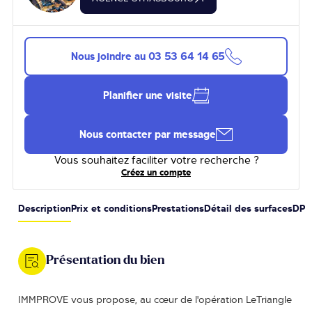
Nous joindre au
03 53 64 14 65
Planifier une visite
Nous contacter par message
Vous souhaitez faciliter votre recherche ?
Créez un compte
Description
Prix et conditions
Prestations
Détail des surfaces
DPE
Présentation du bien
IMMPROVE vous propose, au cœur de l'opération LeTriangle