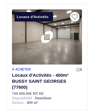
Locaux d'Activités
À ACHETER
1
Locaux d'Activités - 400m²
BUSSY SAINT GEORGES
(77600)
760 000.00€ HT HC
Disponibilité :
Immédiate
Surface :
400 m²