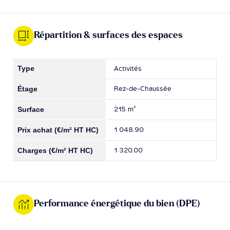
Répartition & surfaces des espaces
Activités
Rez-de-Chaussée
215 m²
1 048.90
1 320.00
Performance énergétique du bien (DPE)