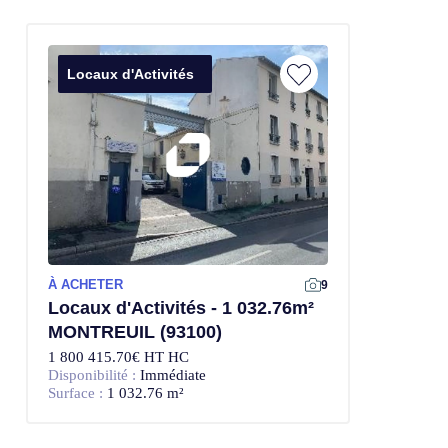
Locaux d'Activités
À ACHETER
9
Locaux d'Activités - 1 032.76m²
MONTREUIL (93100)
1 800 415.70€ HT HC
Disponibilité :
Immédiate
Surface :
1 032.76 m²