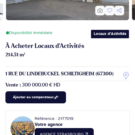
Disponibilité Immédiate
Locaux d'Activités
À Acheter Locaux d'Activités
214.51 m²
1 RUE DU LINDEBUCKEL SCHILTIGHEIM (67300)
Vente :
300 000.00 € HD
Ajouter au comparateur
Référence : 2177019
Votre agence
AGENCE STRASBOURG