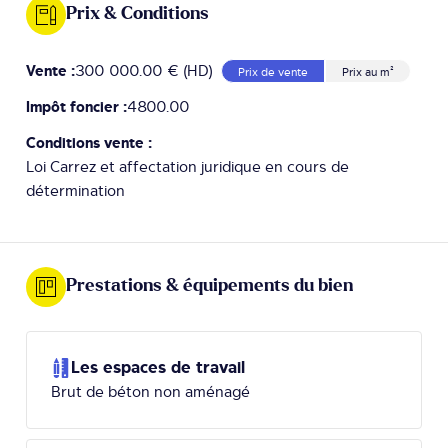
Prix & Conditions
Vente :
300 000.00 € (HD)
Prix de vente
Prix au m²
Impôt foncier :
4800.00
Conditions vente :
Loi Carrez et affectation juridique en cours de
détermination
Prestations & équipements du bien
Les espaces de travail
Brut de béton non aménagé