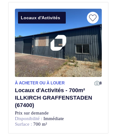
Locaux d'Activités
À ACHETER OU À LOUER
8
Locaux d'Activités - 700m²
ILLKIRCH GRAFFENSTADEN
(67400)
Prix sur demande
Disponibilité :
Immédiate
Surface :
700 m²