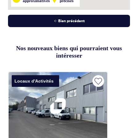
approximatives
précises
Bien précédent
Nos nouveaux biens qui pourraient vous
intéresser
Locaux d'Activités