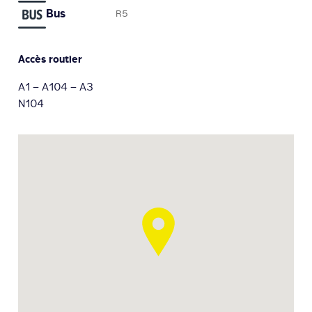
Bus
R5
Accès routier
A1 – A104 – A3
N104