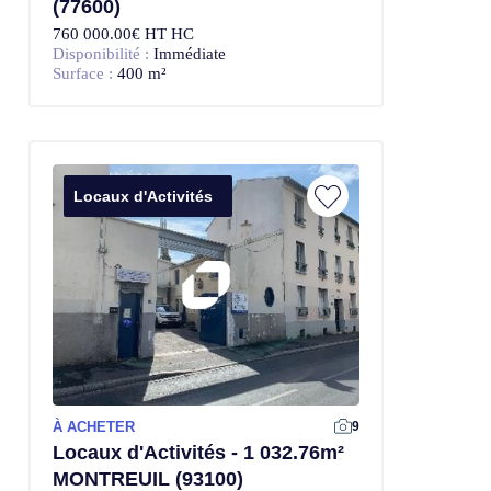
(77600)
760 000.00€ HT HC
Disponibilité :
Immédiate
Surface :
400 m²
Locaux d'Activités
À ACHETER
9
Locaux d'Activités - 1 032.76m²
MONTREUIL (93100)