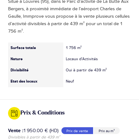
Situé à Louvres (95), dans le Parc d’activité de La Butte Aux
Bergers, à proximité immédiate de l’aéroport Charles de
Gaulle, Immprove vous propose à la vente plusieurs cellules
d’activité divisibles à partir de 439 m² pour un total de 1
756 m².
Surface totale
1 756 m²
Nature
Locaux d'Activités
Divisibilité
Oui à partir de 439 m²
Etat des locaux
Neuf
Prix & Conditions
Vente :
1 950.00 € (HD)
Prix de vente
Prix au m²
Divisibles à partir de 439 m²