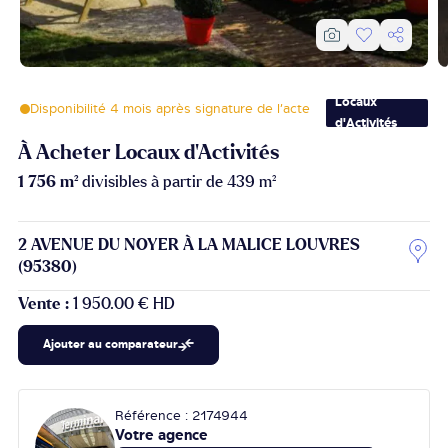
Locaux
Disponibilité 4 mois après signature de l’acte
d'Activités
À Acheter Locaux d'Activités
1 756 m²
divisibles à partir de 439 m²
2 AVENUE DU NOYER À LA MALICE LOUVRES
(95380)
Vente :
1 950.00 € HD
Ajouter au comparateur
Référence : 2174944
Votre agence