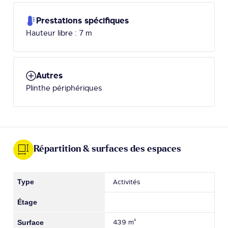
Prestations spécifiques
Hauteur libre : 7 m
Autres
Plinthe périphériques
Répartition & surfaces des espaces
Activités
439 m²