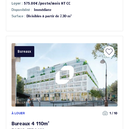
Loyer :
575.00€ /poste/mois HT CC
Disponibilité :
Immédiate
Surface :
Divisibles à partir de 7.30 m²
Bureaux
À LOUER
1 / 10
Bureaux 4 110m²