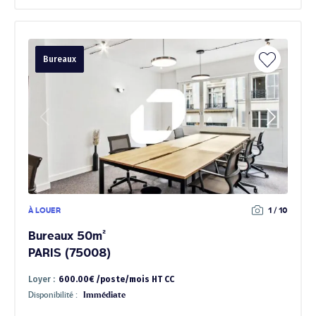
Bureaux
À LOUER
1 / 10
Bureaux 50m²
PARIS (75008)
Loyer :
600.00€ /poste/mois HT CC
Disponibilité :
Immédiate