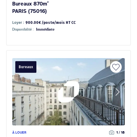
Bureaux 870m²
PARIS (75016)
Loyer :
900.00€ /poste/mois HT CC
Disponibilité :
Immédiate
Bureaux
À LOUER
1 / 18