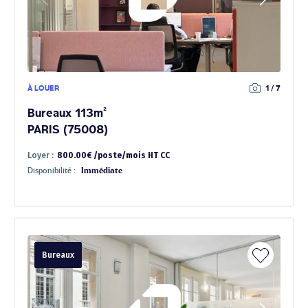
À LOUER
1 / 7
Bureaux 113m²
PARIS (75008)
Loyer :
800.00€ /poste/mois HT CC
Disponibilité :
Immédiate
Bureaux