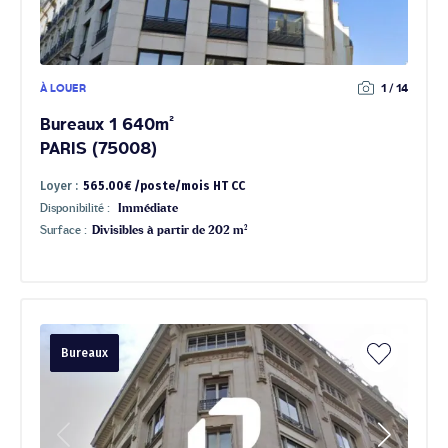
À LOUER
1 / 14
Bureaux 1 640m²
PARIS (75008)
Loyer :
565.00€ /poste/mois HT CC
Disponibilité :
Immédiate
Surface :
Divisibles à partir de 202 m²
Bureaux