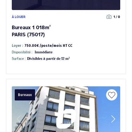
À LOUER
1 / 0
Bureaux 1 018m²
PARIS (75017)
Loyer :
750.00€ /poste/mois HT CC
Disponibilité :
Immédiate
Surface :
Divisibles à partir de 12 m²
Bureaux