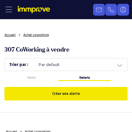
Accueil
Achat coworking
307 CoWorking à vendre
Trier par :
Carte
Galerie
Créer une alerte
Accueil
Achat coworking