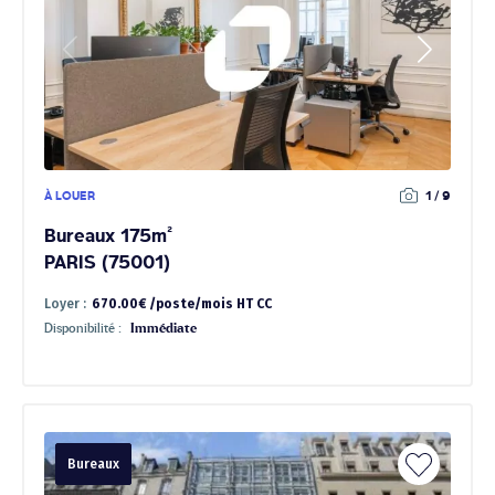
À LOUER
1 / 9
Bureaux 175m²
PARIS (75001)
Loyer :
670.00€ /poste/mois HT CC
Disponibilité :
Immédiate
Bureaux