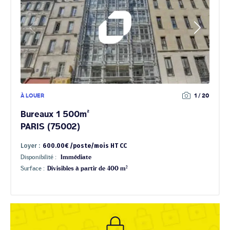
À LOUER
1 / 20
Bureaux 1 500m²
PARIS (75002)
Loyer :
600.00€ /poste/mois HT CC
Disponibilité :
Immédiate
Surface :
Divisibles à partir de 400 m²