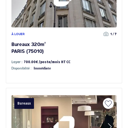
À LOUER
1 / 7
Bureaux 320m²
PARIS (75010)
Loyer :
700.00€ /poste/mois HT CC
Disponibilité :
Immédiate
Bureaux