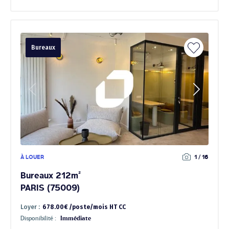
Bureaux
À LOUER
1 / 16
Bureaux 212m²
PARIS (75009)
Loyer :
678.00€ /poste/mois HT CC
Disponibilité :
Immédiate