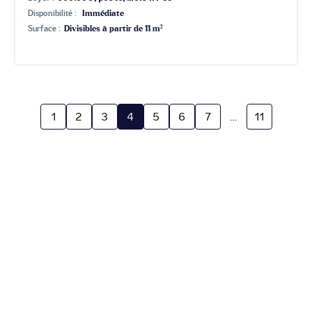
Disponibilité :
Immédiate
Surface :
Divisibles à partir de 11 m²
1
2
3
4
5
6
7
…
11