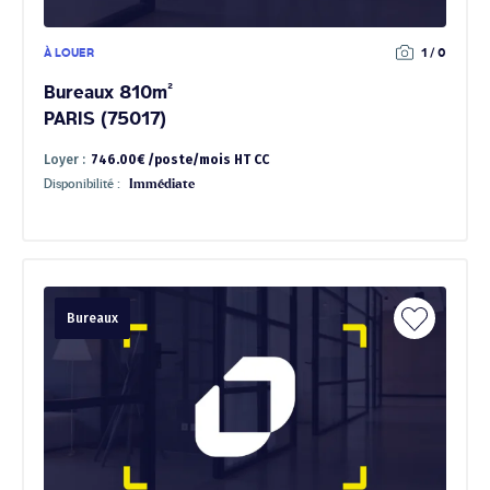
À LOUER
1 / 0
Bureaux 810m²
PARIS (75017)
Loyer :
746.00€ /poste/mois HT CC
Disponibilité :
Immédiate
Bureaux