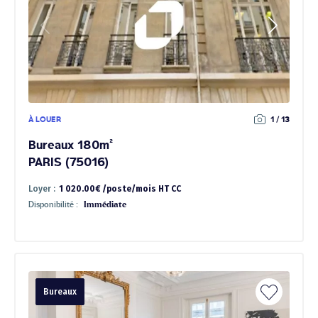
À LOUER
1 / 13
Bureaux 180m²
PARIS (75016)
Loyer :
1 020.00€ /poste/mois HT CC
Disponibilité :
Immédiate
Bureaux