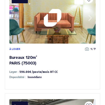
À LOUER
1 / 7
Bureaux 120m²
PARIS (75003)
Loyer :
596.00€ /poste/mois HT CC
Disponibilité :
Immédiate