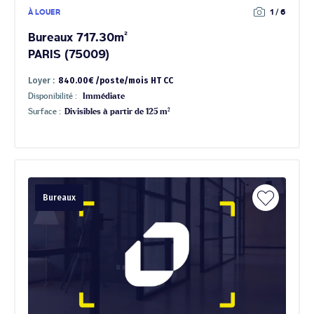
À LOUER
1 / 6
Bureaux 717.30m²
PARIS (75009)
Loyer :
840.00€ /poste/mois HT CC
Disponibilité :
Immédiate
Surface :
Divisibles à partir de 125 m²
Bureaux