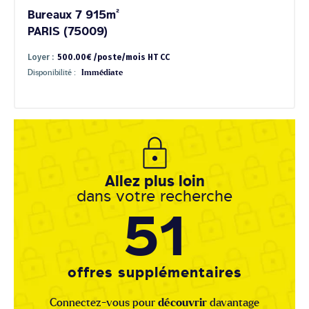
Bureaux 7 915m²
PARIS (75009)
Loyer :
500.00€ /poste/mois HT CC
Disponibilité :
Immédiate
Allez plus loin
dans votre recherche
51
offres supplémentaires
Connectez-vous pour
découvrir
davantage