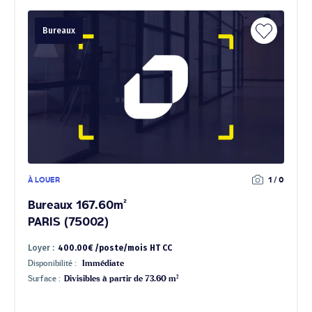
Bureaux
À LOUER
1 / 0
Bureaux 167.60m²
PARIS (75002)
Loyer :
400.00€ /poste/mois HT CC
Disponibilité :
Immédiate
Surface :
Divisibles à partir de 73.60 m²