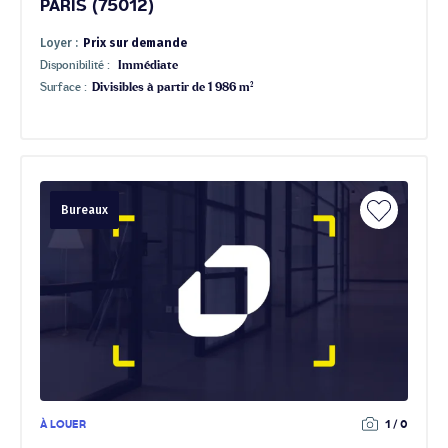
PARIS (75012)
Loyer :
Prix sur demande
Disponibilité :
Immédiate
Surface :
Divisibles à partir de 1 986 m²
Bureaux
À LOUER
1 / 0