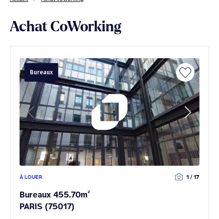
Achat CoWorking
Bureaux
À LOUER
1 / 17
Bureaux 455.70m²
PARIS (75017)