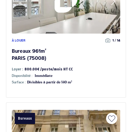
À LOUER
1 / 14
Bureaux 961m²
PARIS (75008)
Loyer :
800.00€ /poste/mois HT CC
Disponibilité :
Immédiate
Surface :
Divisibles à partir de 140 m²
Bureaux