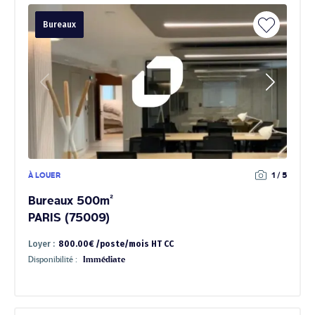
Bureaux
À LOUER
1 / 5
Bureaux 500m²
PARIS (75009)
Loyer :
800.00€ /poste/mois HT CC
Disponibilité :
Immédiate