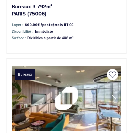
Bureaux 3 792m²
PARIS (75006)
Loyer :
600.00€ /poste/mois HT CC
Disponibilité :
Immédiate
Surface :
Divisibles à partir de 408 m²
Bureaux