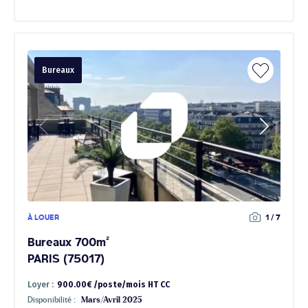
Bureaux
À LOUER
1 / 7
Bureaux 700m²
PARIS (75017)
Loyer :
900.00€ /poste/mois HT CC
Disponibilité :
Mars/Avril 2025