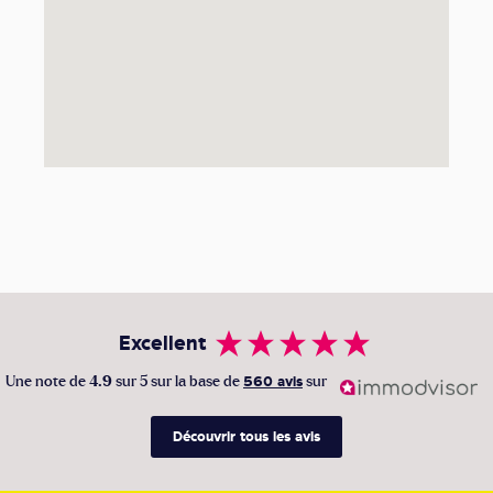
Excellent
Une note de
4.9
sur 5 sur la base de
560 avis
sur
Découvrir tous les avis