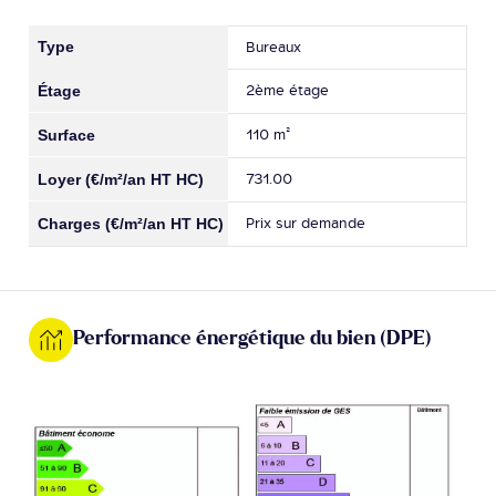
Bureaux
2ème étage
110 m²
731.00
Prix sur demande
Performance énergétique du bien (DPE)