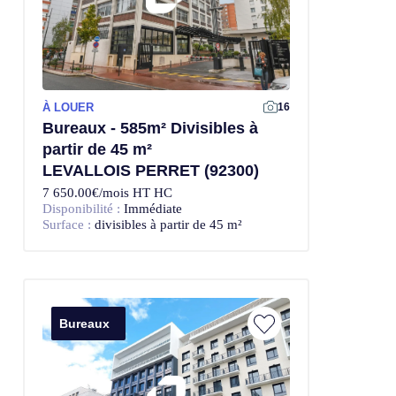
À LOUER
Offre Exclusive
16
Bureaux - 585m² Divisibles à
partir de 45 m²
LEVALLOIS PERRET (92300)
7 650.00€/mois HT HC
Disponibilité :
Immédiate
Surface :
divisibles à partir de 45 m²
Bureaux