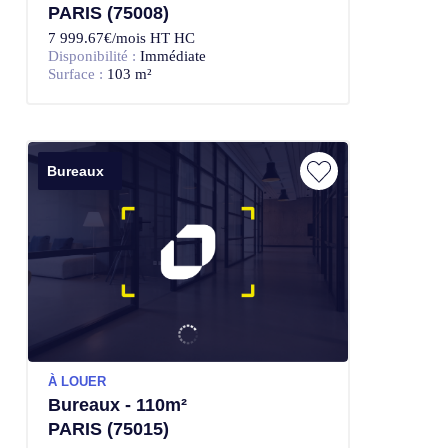
PARIS (75008)
7 999.67€/mois HT HC
Disponibilité :
Immédiate
Surface :
103 m²
Bureaux
À LOUER
Bureaux - 110m²
PARIS (75015)