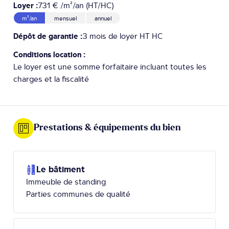
Loyer :
731 € /m²/an (HT/HC)
m²/an
mensuel
annuel
Dépôt de garantie :
3 mois de loyer HT HC
Conditions location :
Le loyer est une somme forfaitaire incluant toutes les
charges et la fiscalité
Prestations & équipements du bien
Le bâtiment
Immeuble de standing
Parties communes de qualité