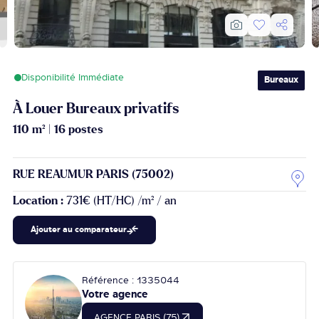
Disponibilité Immédiate
Bureaux
À Louer Bureaux privatifs
110 m²
|
16 postes
RUE REAUMUR PARIS (75002)
Location :
731€ (HT/HC) /m² / an
Ajouter au comparateur
Référence : 1335044
Votre agence
AGENCE PARIS (75)