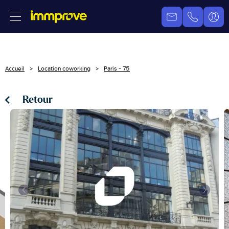
Accueil
Location coworking
Paris - 75
Retour