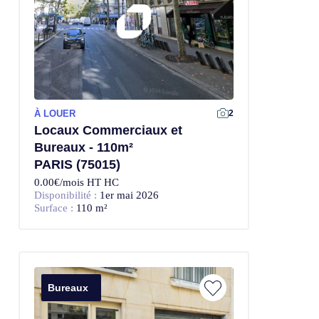
À LOUER
2
Locaux Commerciaux et
Bureaux - 110m²
PARIS (75015)
0.00€/mois HT HC
Disponibilité :
1er mai 2026
Surface :
110 m²
Bureaux