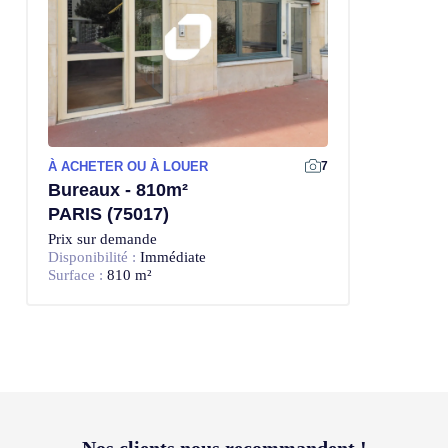
À ACHETER OU À LOUER
7
Bureaux - 810m²
PARIS (75017)
Prix sur demande
Disponibilité :
Immédiate
Surface :
810 m²
Nos clients
nous recommandent !