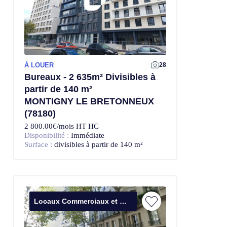
À LOUER
28
Bureaux - 2 635m² Divisibles à
partir de 140 m²
MONTIGNY LE BRETONNEUX
(78180)
2 800.00€/mois HT HC
Disponibilité :
Immédiate
Surface :
divisibles à partir de 140 m²
Locaux Commerciaux et Bureaux