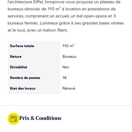
l’architecture Eiffel, Immprove vous propose un plateau de
bureaux rénovés de 110 m² à location en prestations de
services, comprenant un accueil, un bel open-space et 3
bureaux fermés. Lumineux grâce à ses grandes baies vitrées
et le tout, avec un balcon filant.
Surface totale
110 m²
Nature
Bureaux
Divisibilité
Non
Nombre de postes
16
Etat des locaux
Rénové
Prix & Conditions