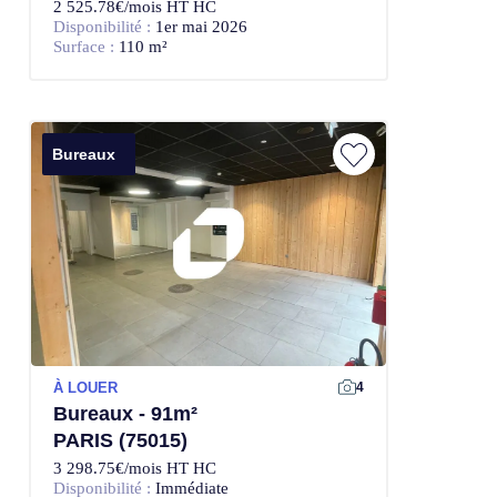
2 525.78€/mois HT HC
Disponibilité :
1er mai 2026
Surface :
110 m²
Bureaux
À LOUER
4
Bureaux - 91m²
PARIS (75015)
3 298.75€/mois HT HC
Disponibilité :
Immédiate