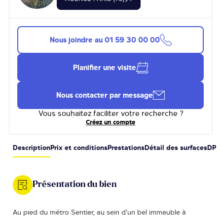
Nous joindre au
01 59 30 00 00
Planifier une visite
Nous contacter par message
Vous souhaitez faciliter votre recherche ?
Créez un compte
Description
Prix et conditions
Prestations
Détail des surfaces
DPE
Présentation du bien
Au pied du métro Sentier, au sein d’un bel immeuble à