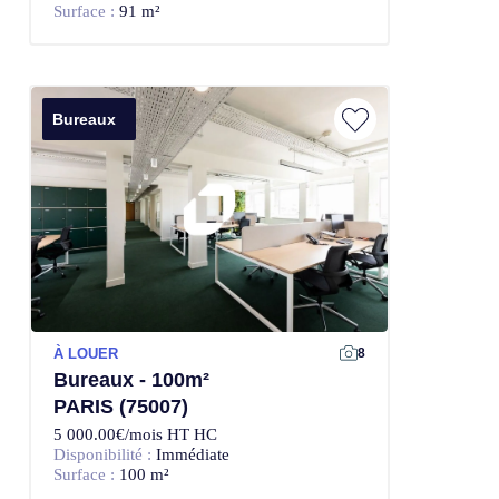
Surface :
91 m²
Bureaux
À LOUER
8
Bureaux - 100m²
PARIS (75007)
5 000.00€/mois HT HC
Disponibilité :
Immédiate
Surface :
100 m²