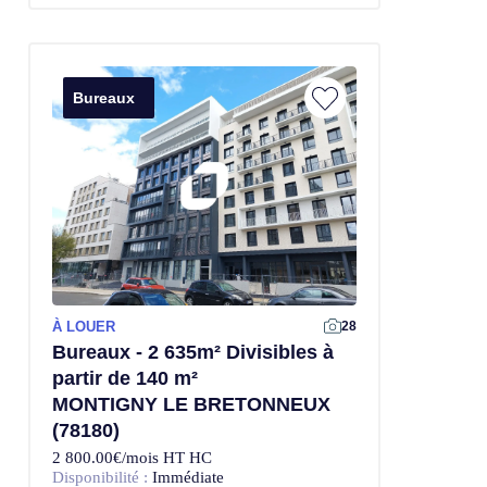
Bureaux
À LOUER
28
Bureaux - 2 635m² Divisibles à
partir de 140 m²
MONTIGNY LE BRETONNEUX
(78180)
2 800.00€/mois HT HC
Disponibilité :
Immédiate