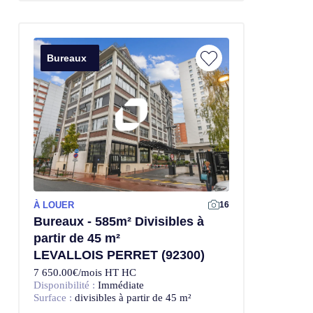
Bureaux
À LOUER
Offre Exclusive
16
Bureaux - 585m² Divisibles à
partir de 45 m²
LEVALLOIS PERRET (92300)
7 650.00€/mois HT HC
Disponibilité :
Immédiate
Surface :
divisibles à partir de 45 m²