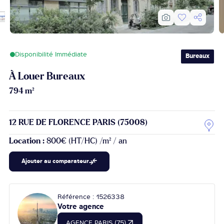
Disponibilité Immédiate
Bureaux
À Louer Bureaux
794 m²
12 RUE DE FLORENCE PARIS (75008)
Location :
800€ (HT/HC) /m² / an
Ajouter au comparateur
Référence : 1526338
Votre agence
AGENCE PARIS (75)