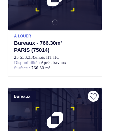
À LOUER
Bureaux - 766.30m²
PARIS (75014)
25 533.33€/mois HT HC
Disponibilité :
Après travaux
Surface :
766.30 m²
Bureaux