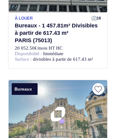
À LOUER
16
Bureaux - 1 457.81m² Divisibles
à partir de 617.43 m²
PARIS (75013)
20 052.50€/mois HT HC
Disponibilité :
Immédiate
Surface :
divisibles à partir de 617.43 m²
Bureaux