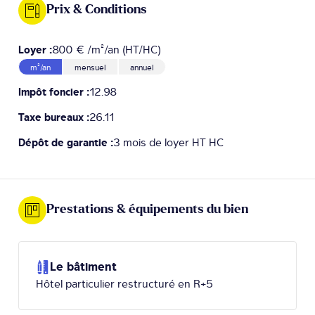
Prix & Conditions
Loyer :
800 € /m²/an (HT/HC)
m²/an
mensuel
annuel
Impôt foncier :
12.98
Taxe bureaux :
26.11
Dépôt de garantie :
3 mois de loyer HT HC
Prestations & équipements du bien
Le bâtiment
Hôtel particulier restructuré en R+5