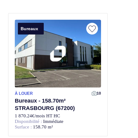
Bureaux
À LOUER
10
Bureaux - 158.70m²
STRASBOURG (67200)
1 870.24€/mois HT HC
Disponibilité :
Immédiate
Surface :
158.70 m²