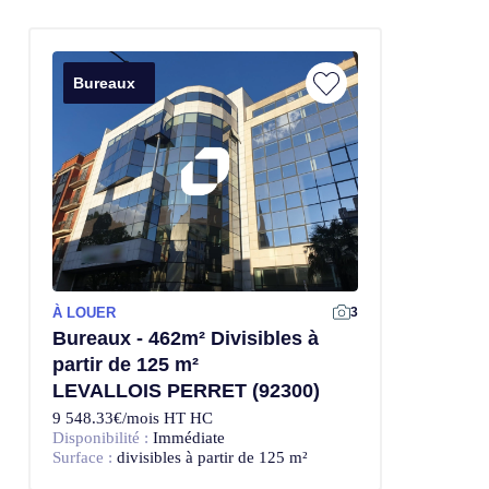
Bureaux
À LOUER
3
Bureaux - 462m² Divisibles à
partir de 125 m²
LEVALLOIS PERRET (92300)
9 548.33€/mois HT HC
Disponibilité :
Immédiate
Surface :
divisibles à partir de 125 m²