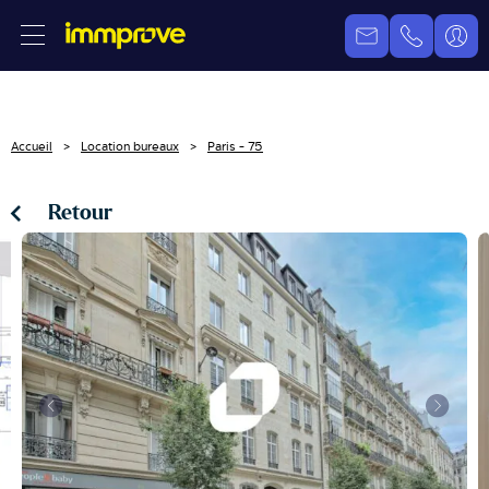
Accueil
Location bureaux
Paris - 75
Retour