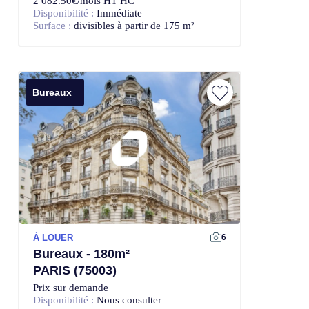
2 082.50€/mois HT HC
Disponibilité :
Immédiate
Surface :
divisibles à partir de 175 m²
Bureaux
À LOUER
6
Bureaux - 180m²
PARIS (75003)
Prix sur demande
Disponibilité :
Nous consulter