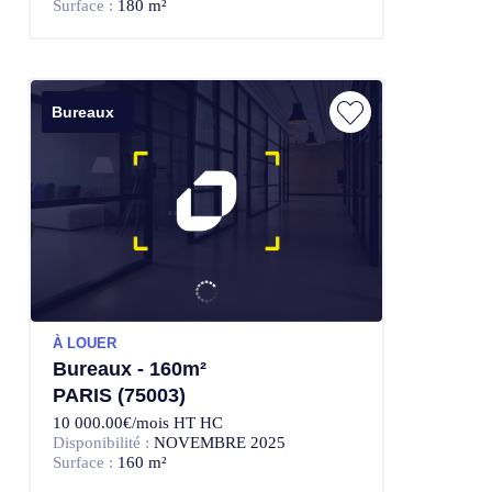
Surface :
180 m²
Bureaux
À LOUER
Bureaux - 160m²
PARIS (75003)
10 000.00€/mois HT HC
Disponibilité :
NOVEMBRE 2025
Surface :
160 m²