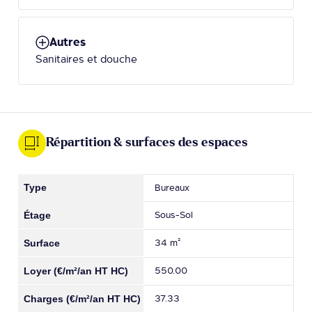
Autres
Sanitaires et douche
Répartition & surfaces des espaces
Bureaux
Sous-Sol
34 m²
550.00
37.33