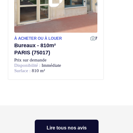
À ACHETER OU À LOUER
7
Bureaux - 810m²
PARIS (75017)
Prix sur demande
Disponibilité :
Immédiate
Surface :
810 m²
Lire tous nos avis