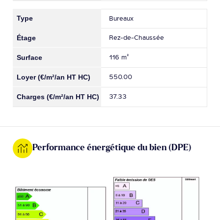
Bureaux
Rez-de-Chaussée
116 m²
550.00
37.33
Performance énergétique du bien (DPE)