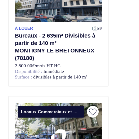
À LOUER
28
Bureaux - 2 635m² Divisibles à
partir de 140 m²
MONTIGNY LE BRETONNEUX
(78180)
2 800.00€/mois HT HC
Disponibilité :
Immédiate
Surface :
divisibles à partir de 140 m²
Locaux Commerciaux et Bureaux