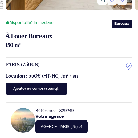
Disponibilité Immédiate
Bureaux
À Louer Bureaux
150 m²
PARIS (75008)
Location :
550€ (HT/HC) /m² / an
Ajouter au comparateur
Référence : 829249
Votre agence
AGENCE PARIS (75)