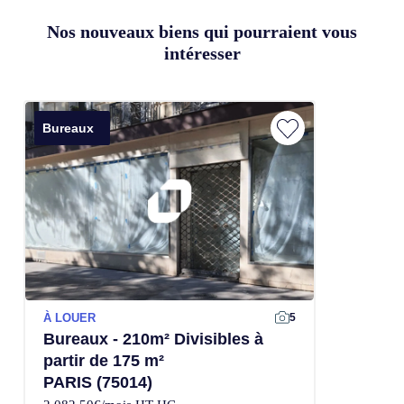
Nos nouveaux biens qui pourraient vous
intéresser
Bureaux
À LOUER
5
Bureaux - 210m² Divisibles à
partir de 175 m²
PARIS (75014)