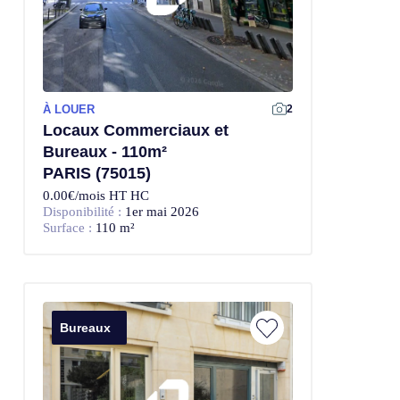
À LOUER
2
Locaux Commerciaux et
Bureaux - 110m²
PARIS (75015)
0.00€/mois HT HC
Disponibilité :
1er mai 2026
Surface :
110 m²
Bureaux