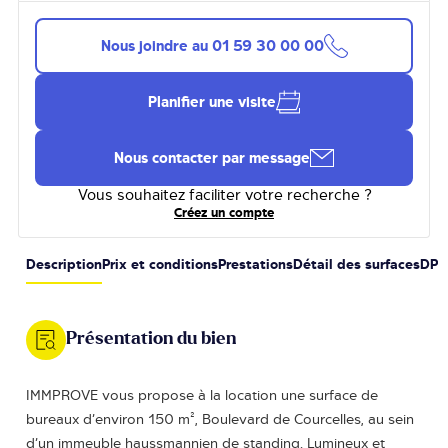
Nous joindre au
01 59 30 00 00
Planifier une visite
Nous contacter par message
Vous souhaitez faciliter votre recherche ?
Créez un compte
Description
Prix et conditions
Prestations
Détail des surfaces
DPE
Présentation du bien
IMMPROVE vous propose à la location une surface de
bureaux d’environ 150 m², Boulevard de Courcelles, au sein
d’un immeuble haussmannien de standing. Lumineux et