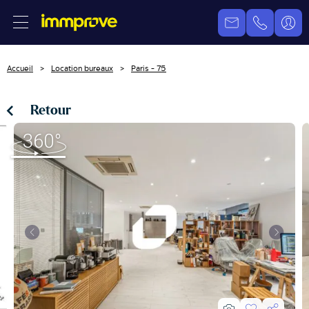
Accueil
Location bureaux
Paris - 75
Retour