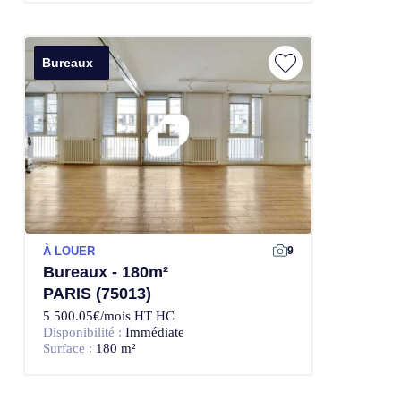
Bureaux
À LOUER
9
Bureaux - 180m²
PARIS (75013)
5 500.05€/mois HT HC
Disponibilité :
Immédiate
Surface :
180 m²