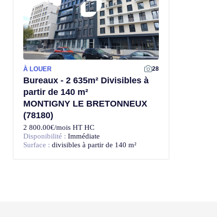
À LOUER
28
Bureaux - 2 635m² Divisibles à
partir de 140 m²
MONTIGNY LE BRETONNEUX
(78180)
2 800.00€/mois HT HC
Disponibilité :
Immédiate
Surface :
divisibles à partir de 140 m²