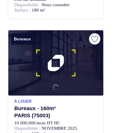
Disponibilité :
Nous consulter
Surface :
180 m²
Bureaux
À LOUER
Bureaux - 160m²
PARIS (75003)
10 000.00€/mois HT HC
Disponibilité :
NOVEMBRE 2025