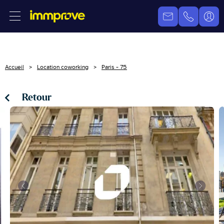
Accueil
Location coworking
Paris - 75
Retour