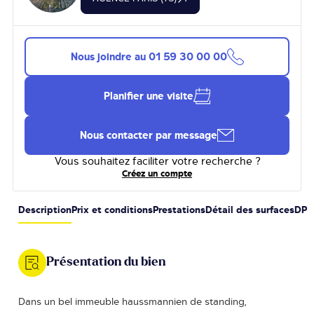
Nous joindre au
01 59 30 00 00
Planifier une visite
Nous contacter par message
Vous souhaitez faciliter votre recherche ?
Créez un compte
Description
Prix et conditions
Prestations
Détail des surfaces
DPE
Présentation du bien
Dans un bel immeuble haussmannien de standing,