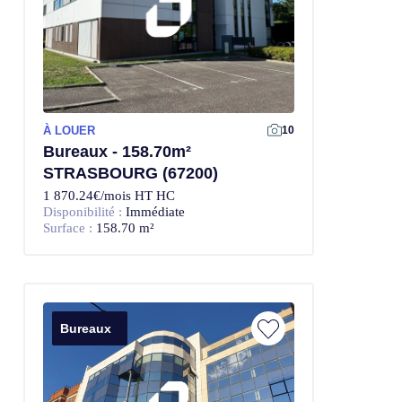
À LOUER
10
Bureaux - 158.70m²
STRASBOURG (67200)
1 870.24€/mois HT HC
Disponibilité :
Immédiate
Surface :
158.70 m²
Bureaux