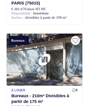
PARIS (75015)
6 301.67€/mois HT HC
Disponibilité :
Immédiate
Surface :
divisibles à partir de 199 m²
Bureaux
À LOUER
5
Bureaux - 210m² Divisibles à
partir de 175 m²