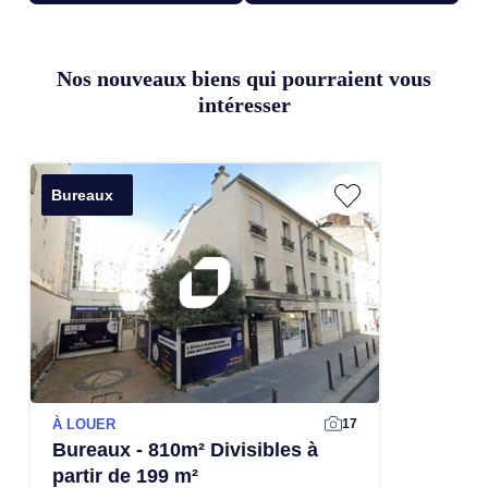
Nos nouveaux biens qui pourraient vous
intéresser
Bureaux
À LOUER
17
Bureaux - 810m² Divisibles à
partir de 199 m²