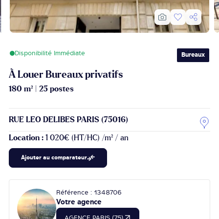
Disponibilité Immédiate
Bureaux
À Louer Bureaux privatifs
180 m²
|
25 postes
RUE LEO DELIBES PARIS (75016)
Location :
1 020€ (HT/HC) /m² / an
Ajouter au comparateur
Référence : 1348706
Votre agence
AGENCE PARIS (75)