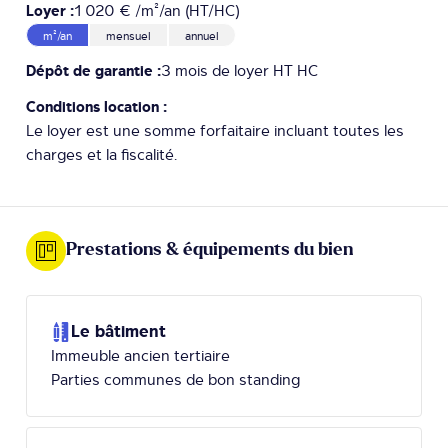
Loyer :
1 020 € /m²/an (HT/HC)
m²/an
mensuel
annuel
Dépôt de garantie :
3 mois de loyer HT HC
Conditions location :
Le loyer est une somme forfaitaire incluant toutes les
charges et la fiscalité.
Prestations & équipements du bien
Le bâtiment
Immeuble ancien tertiaire
Parties communes de bon standing