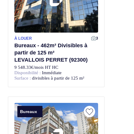
À LOUER
3
Bureaux - 462m² Divisibles à
partir de 125 m²
LEVALLOIS PERRET (92300)
9 548.33€/mois HT HC
Disponibilité :
Immédiate
Surface :
divisibles à partir de 125 m²
Bureaux