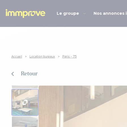
Le groupe
Nos annonces 
Accueil
Location bureaux
Paris - 75
Retour