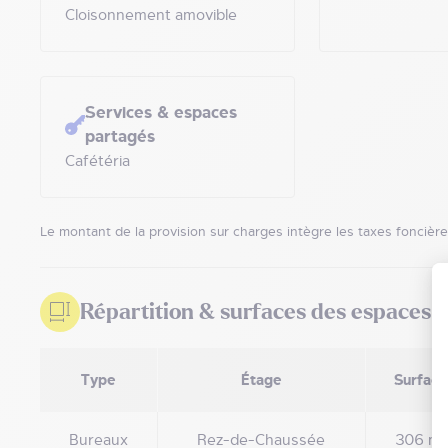
Cloisonnement amovible
Services & espaces
partagés
Cafétéria
Le montant de la provision sur charges intègre les taxes foncièr
Répartition & surfaces des espaces
Type
Étage
Surface
Bureaux
Rez-de-Chaussée
306 m²