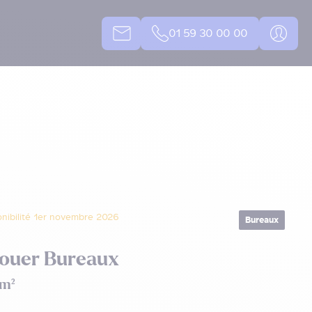
01 59 30 00 00
onibilité 1er novembre 2026
Bureaux
Louer Bureaux
 m²