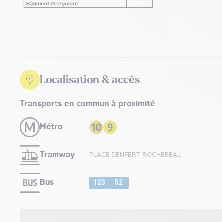
Localisation & accès
Transports en commun à proximité
Métro
Tramway
PLACE DENFERT ROCHEREAU
Bus
123
52