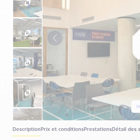
Ou
Description
Prix et conditions
Prestations
Détail des 