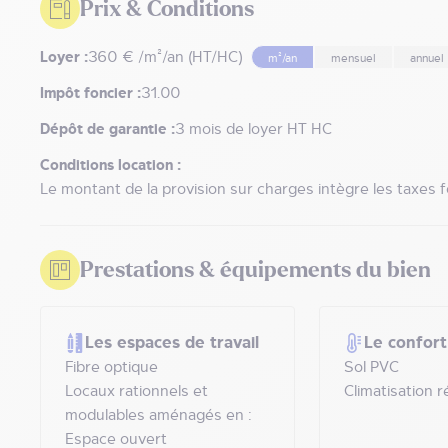
Prix & Conditions
Loyer :
360 € /m²/an (HT/HC)
m²/an
mensuel
annuel
Impôt foncier :
31.00
Dépôt de garantie :
3 mois de loyer HT HC
Conditions location :
Le montant de la provision sur charges intègre les taxes 
Prestations & équipements du bien
Les espaces de travail
Le confort
Fibre optique
Sol PVC
Locaux rationnels et
Climatisation r
modulables aménagés en :
Espace ouvert