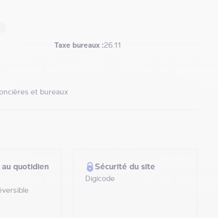
Taxe bureaux :
26.11
foncières et bureaux
 au quotidien
Sécurité du site
Digicode
éversible