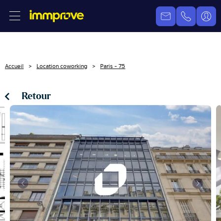
Accueil
Location coworking
Paris - 75
Retour