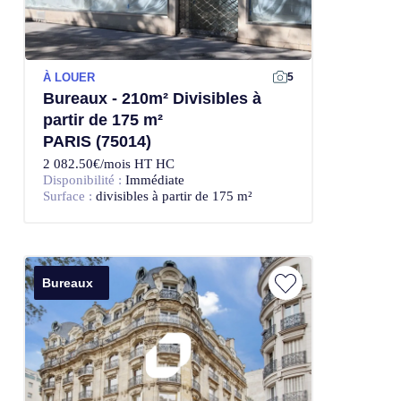
À LOUER
5
Bureaux - 210m² Divisibles à
partir de 175 m²
PARIS (75014)
2 082.50€/mois HT HC
Disponibilité :
Immédiate
Surface :
divisibles à partir de 175 m²
Bureaux