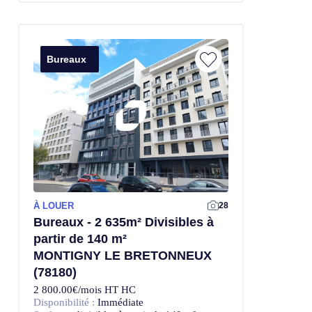
Bureaux
À LOUER
28
Bureaux - 2 635m² Divisibles à
partir de 140 m²
MONTIGNY LE BRETONNEUX
(78180)
2 800.00€/mois HT HC
Disponibilité :
Immédiate