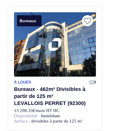
Bureaux
À LOUER
3
Bureaux - 462m² Divisibles à
partir de 125 m²
LEVALLOIS PERRET (92300)
13 298.33€/mois HT HC
Disponibilité :
Immédiate
Surface :
divisibles à partir de 125 m²