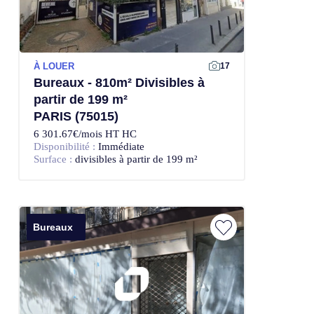
À LOUER
17
Bureaux - 810m² Divisibles à
partir de 199 m²
PARIS (75015)
6 301.67€/mois HT HC
Disponibilité :
Immédiate
Surface :
divisibles à partir de 199 m²
Bureaux