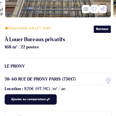
Disponibilité JUILLET 2025
Bureaux
À Louer Bureaux privatifs
168 m²
|
22 postes
LE PRONY
58-60 RUE DE PRONY PARIS (75017)
Location :
820€ (HT/HC) /m² / an
Ajouter au comparateur