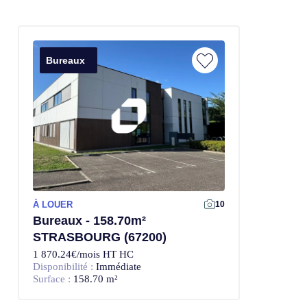
Bureaux
À LOUER
10
Bureaux - 158.70m²
STRASBOURG (67200)
1 870.24€/mois HT HC
Disponibilité :
Immédiate
Surface :
158.70 m²