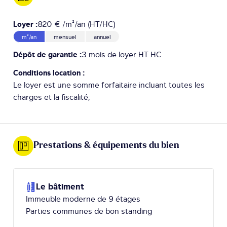
Loyer :
820 € /m²/an (HT/HC)
m²/an
mensuel
annuel
Dépôt de garantie :
3 mois de loyer HT HC
Conditions location :
Le loyer est une somme forfaitaire incluant toutes les
charges et la fiscalité;
Prestations & équipements du bien
Le bâtiment
Immeuble moderne de 9 étages
Parties communes de bon standing