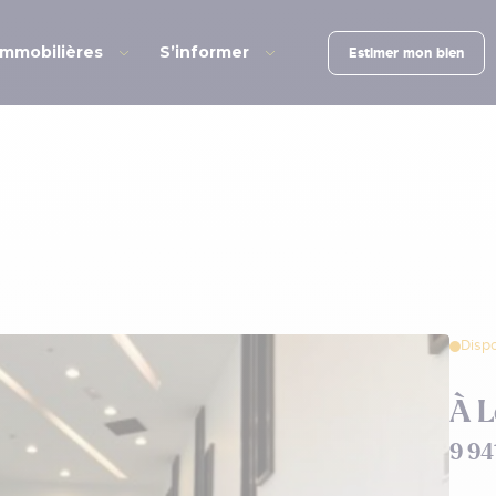
immobilières
S’informer
Estimer mon bien
Dispo
À 
9 94