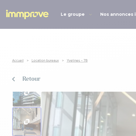
Le groupe
Nos annonces 
Accueil
Location bureaux
Yvelines - 78
Retour