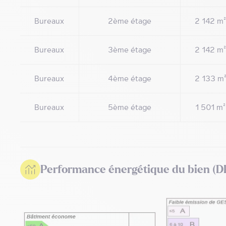
Bureaux
2ème étage
2 142 m²
Bureaux
3ème étage
2 142 m²
Bureaux
4ème étage
2 133 m
Bureaux
5ème étage
1 501 m²
Performance énergétique du bien (D