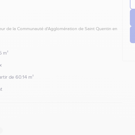
r de la Communauté d'Agglomération de Saint Quentin en
5 m²
x
artir de 60.14 m²
t