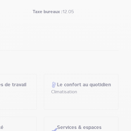
Taxe bureaux :
12.05
s de travail
Le confort au quotidien
Climatisation
té
Services & espaces