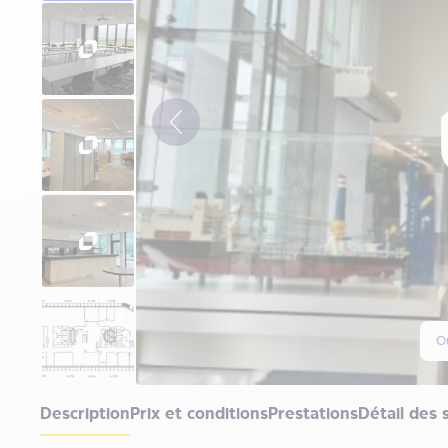
Ou
Description
Prix et conditions
Prestations
Détail des 