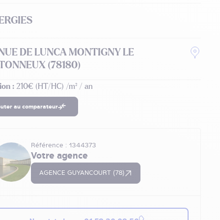
ERGIES
NUE DE LUNCA MONTIGNY LE
TONNEUX (78180)
ion :
210€ (HT/HC) /m² / an
outer au comparateur
Référence : 1344373
Votre agence
AGENCE GUYANCOURT (78)