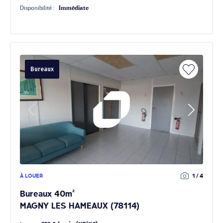
Disponibilité :
Immédiate
Bureaux
À LOUER
1 / 4
Bureaux 40m²
MAGNY LES HAMEAUX (78114)