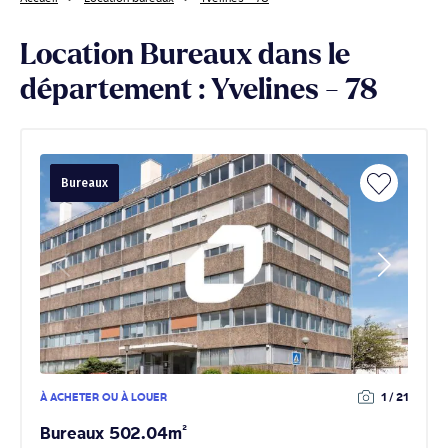
Location Bureaux dans le
département : Yvelines - 78
Bureaux
À ACHETER OU À LOUER
1 / 21
Bureaux 502.04m²