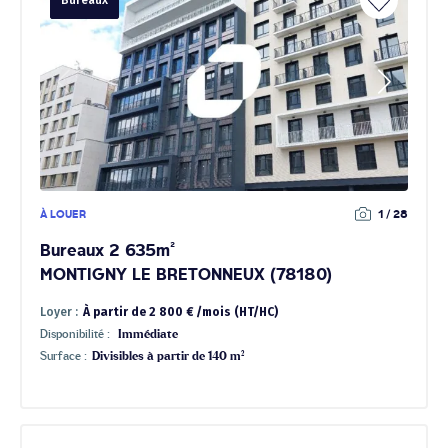
Bureaux
À LOUER
1 / 28
Bureaux 2 635m²
MONTIGNY LE BRETONNEUX (78180)
Loyer :
À partir de 2 800 € /mois (HT/HC)
Disponibilité :
Immédiate
Surface :
Divisibles à partir de 140 m²