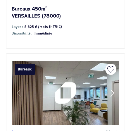
Bureaux 450m²
VERSAILLES (78000)
Loyer :
8 625 € /mois (HT/HC)
Disponibilité :
Immédiate
Bureaux