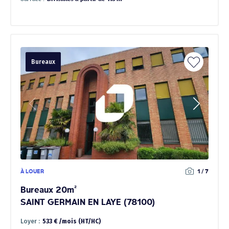
Bureaux
À LOUER
1 / 7
Bureaux 20m²
SAINT GERMAIN EN LAYE (78100)
Loyer :
533 € /mois (HT/HC)