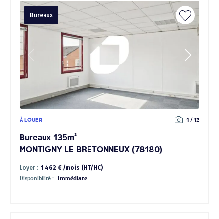
Bureaux
À LOUER
1 / 12
Bureaux 135m²
MONTIGNY LE BRETONNEUX (78180)
Loyer :
1 462 € /mois (HT/HC)
Disponibilité :
Immédiate