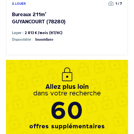
À LOUER
1 / 7
Bureaux 211m²
GUYANCOURT (78280)
Loyer :
2 813 € /mois (HT/HC)
Disponibilité :
Immédiate
Allez plus loin
dans votre recherche
60
offres supplémentaires