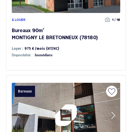
À LOUER
1 / 16
Bureaux 90m²
MONTIGNY LE BRETONNEUX (78180)
Loyer :
975 € /mois (HT/HC)
Disponibilité :
Immédiate
Bureaux