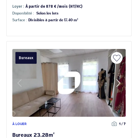
Loyer :
À partir de 878 € /mois (HT/HC)
Disponibilité :
Selon les lots
Surface :
Divisibles à partir de 17.40 m²
Bureaux
À LOUER
1 / 7
Bureaux 23.28m²