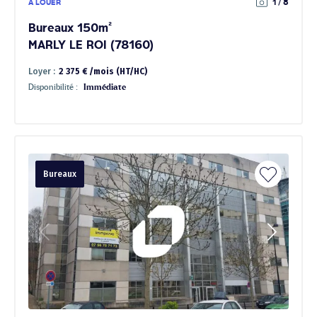
À LOUER
1 / 8
Bureaux 150m²
MARLY LE ROI (78160)
Loyer :
2 375 € /mois (HT/HC)
Disponibilité :
Immédiate
Bureaux