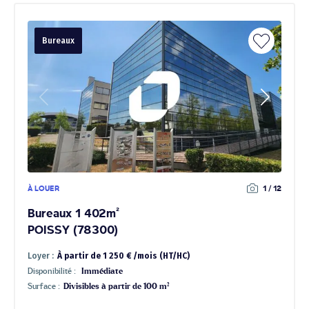
Bureaux
À LOUER
1 / 12
Bureaux 1 402m²
POISSY (78300)
Loyer :
À partir de 1 250 € /mois (HT/HC)
Disponibilité :
Immédiate
Surface :
Divisibles à partir de 100 m²