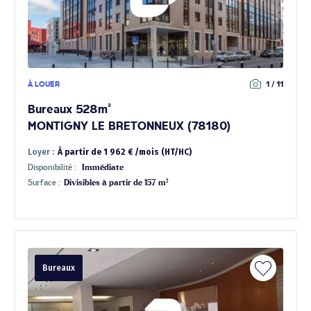
À LOUER
1 / 11
Bureaux 528m²
MONTIGNY LE BRETONNEUX (78180)
Loyer :
À partir de 1 962 € /mois (HT/HC)
Disponibilité :
Immédiate
Surface :
Divisibles à partir de 157 m²
Bureaux