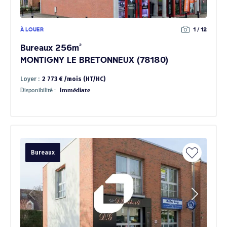
À LOUER
1 / 12
Bureaux 256m²
MONTIGNY LE BRETONNEUX (78180)
Loyer :
2 773 € /mois (HT/HC)
Disponibilité :
Immédiate
Bureaux