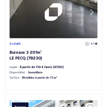
À LOUER
1 / 18
Bureaux 3 201m²
LE PECQ (78230)
Loyer :
À partir de 750 € /mois (HT/HC)
Disponibilité :
Immédiate
Surface :
Divisibles à partir de 75 m²