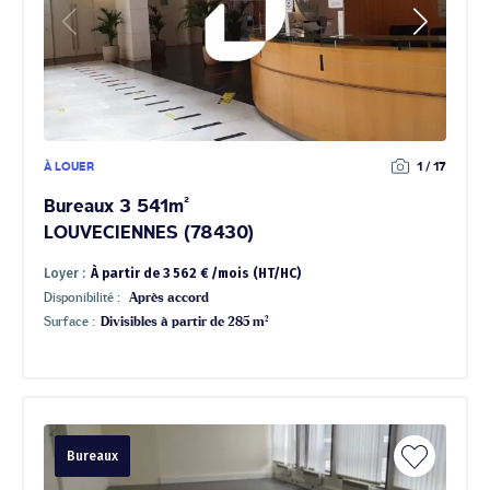
À LOUER
1 / 17
Bureaux 3 541m²
LOUVECIENNES (78430)
Loyer :
À partir de 3 562 € /mois (HT/HC)
Disponibilité :
Après accord
Surface :
Divisibles à partir de 285 m²
Bureaux