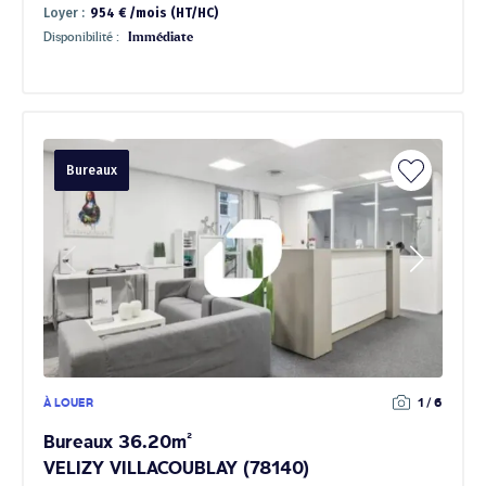
Loyer :
954 € /mois (HT/HC)
Disponibilité :
Immédiate
Bureaux
À LOUER
1 / 6
Bureaux 36.20m²
VELIZY VILLACOUBLAY (78140)