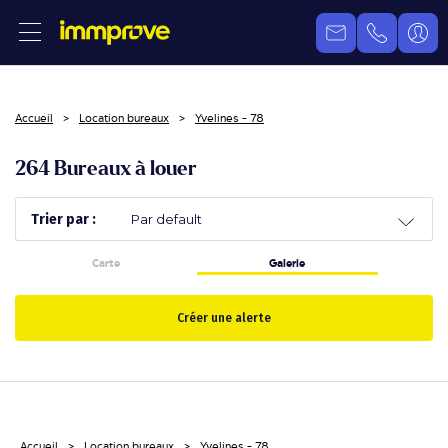
Accueil
Location bureaux
Yvelines - 78
264 Bureaux à louer
Trier par :
Carte
Galerie
Créer une alerte
Accueil
Location bureaux
Yvelines - 78