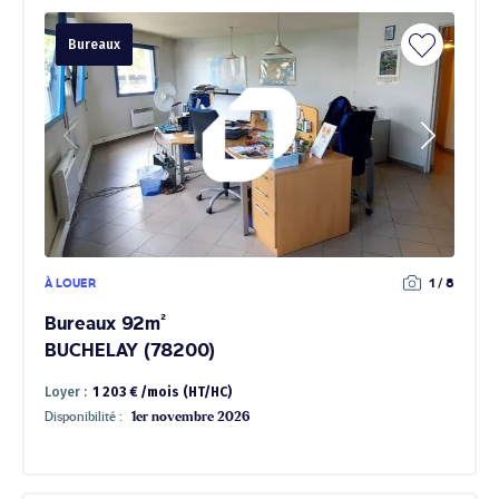
Bureaux
À LOUER
1 / 8
Bureaux 92m²
BUCHELAY (78200)
Loyer :
1 203 € /mois (HT/HC)
Disponibilité :
1er novembre 2026