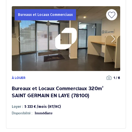
Bureaux et Locaux Commerciaux
À LOUER
1 / 6
Bureaux et Locaux Commerciaux 320m²
SAINT GERMAIN EN LAYE (78100)
Loyer :
5 333 € /mois (HT/HC)
Disponibilité :
Immédiate