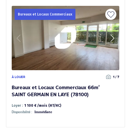
Bureaux et Locaux Commerciaux
À LOUER
1 / 7
Bureaux et Locaux Commerciaux 66m²
SAINT GERMAIN EN LAYE (78100)
Loyer :
1 100 € /mois (HT/HC)
Disponibilité :
Immédiate