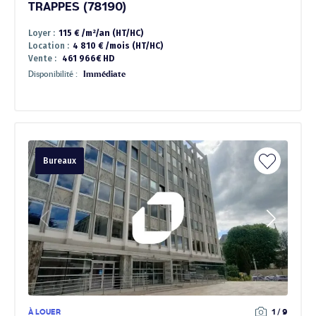
TRAPPES (78190)
Loyer :
115 € /m²/an (HT/HC)
Location :
4 810 € /mois (HT/HC)
Vente :
461 966€ HD
Disponibilité :
Immédiate
Bureaux
À LOUER
1 / 9