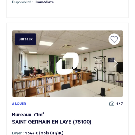
Disponibilité :
Immédiate
Bureaux
À LOUER
1 / 7
Bureaux 71m²
SAINT GERMAIN EN LAYE (78100)
Loyer :
1 544 € /mois (HT/HC)