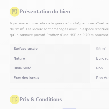
Présentation du bien
A proximité immédiate de la gare de Saint-Quentin-en-Yvelin
de 95 m². Les locaux sont aménagés avec un espace d’accueil 
qu’un sanitaire privatif. Profitez d’une HSP de 2,70 m pouvant 
Surface totale
95 m²
Nature
Bureau
Divisibilité
Non
Etat des locaux
Bon éta
Prix & Conditions