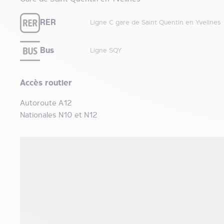
RER
Ligne C gare de Saint Quentin en Yvelines
Bus
Ligne SQY
Accès routier
Autoroute A12
Nationales N10 et N12