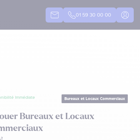
01 59 30 00 00
nibilité Immédiate
Bureaux et Locaux Commerciaux
ouer Bureaux et Locaux
mmerciaux
²