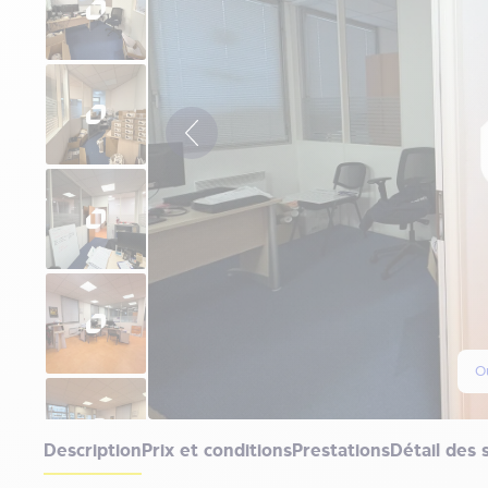
Ou
Description
Prix et conditions
Prestations
Détail des 