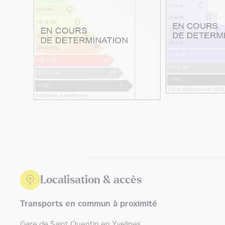
Localisation & accès
Transports en commun à proximité
Gare de Saint Quentin en Yvelines