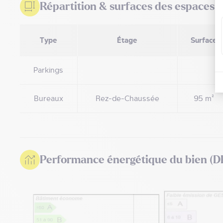
Répartition & surfaces des espaces
Type
Étage
Surface
Parkings
Bureaux
Rez-de-Chaussée
95 m²
Performance énergétique du bien (D