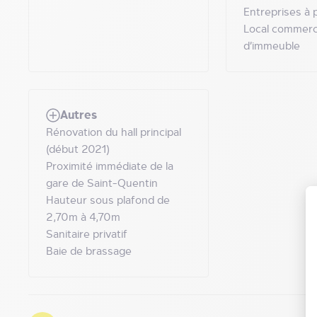
Entreprises à p
Local commerci
d’immeuble
Autres
Rénovation du hall principal
(début 2021)
Proximité immédiate de la
gare de Saint-Quentin
Hauteur sous plafond de
2,70m à 4,70m
Sanitaire privatif
Baie de brassage