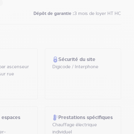
Dépôt de garantie :
3 mois de loyer HT HC
Sécurité du site
 par ascenseur
Digicode / Interphone
sur rue
& espaces
Prestations spécifiques
Chauffage électrique
er-
individuel