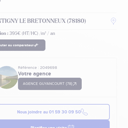
TIGNY LE BRETONNEUX (78180)
ion :
395€ (HT/HC) /m² / an
outer au comparateur
Référence : 2049698
Votre agence
AGENCE GUYANCOURT (78)
Nous joindre au
01 59 30 09 50