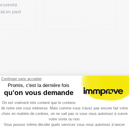
roximité .
al en pied