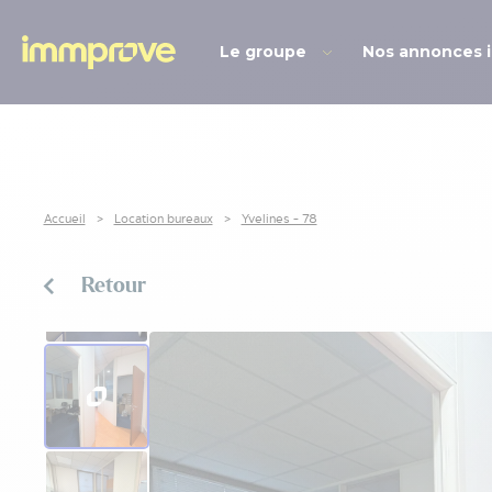
Le groupe
Nos annonces 
Accueil
Location bureaux
Yvelines - 78
Retour