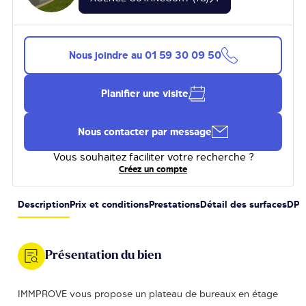
Nous joindre au
01 59 30 09 50
Planifier une visite
Nous contacter par message
Vous souhaitez faciliter votre recherche ?
Créez un compte
Description
Prix et conditions
Prestations
Détail des surfaces
DPE
Présentation du bien
IMMPROVE vous propose un plateau de bureaux en étage