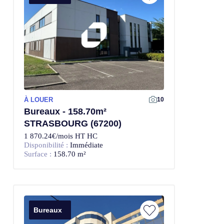
À LOUER
10
Bureaux - 158.70m²
STRASBOURG (67200)
1 870.24€/mois HT HC
Disponibilité :
Immédiate
Surface :
158.70 m²
Bureaux