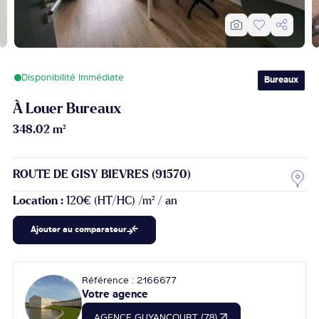
Disponibilité Immédiate
Bureaux
À Louer Bureaux
348.02 m²
ROUTE DE GISY BIEVRES (91570)
Location :
120€ (HT/HC) /m² / an
Ajouter au comparateur
Référence : 2166677
Votre agence
AGENCE GUYANCOURT (78)