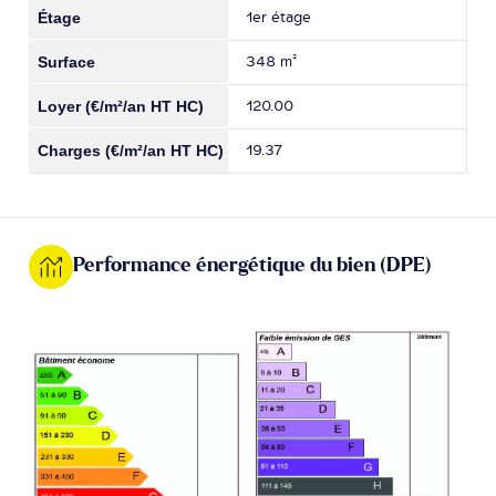
1er étage
348 m²
120.00
19.37
Performance énergétique du bien (DPE)