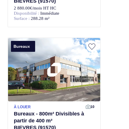
BIEVRES (91570)
2 880.00€/mois HT HC
Disponibilité :
Immédiate
Surface :
288.28 m²
Bureaux
À LOUER
10
Bureaux - 800m² Divisibles à
partir de 400 m²
BIEVRES (91570)