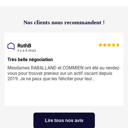
Nos clients
nous recommandent !
RuthB
il y a 6 mois
Très belle négociation
Mesdames RABALLAND et COMMIEN ont été au rendez-
vous pour trouver preneur sur un actif vacant depuis
2019. Je ne peux que les féliciter pour leur
professionnalisme, leur détermination et leur écoute et
je les remercie pour cette signature avec un candidat de
qualité.
Lire tous nos avis