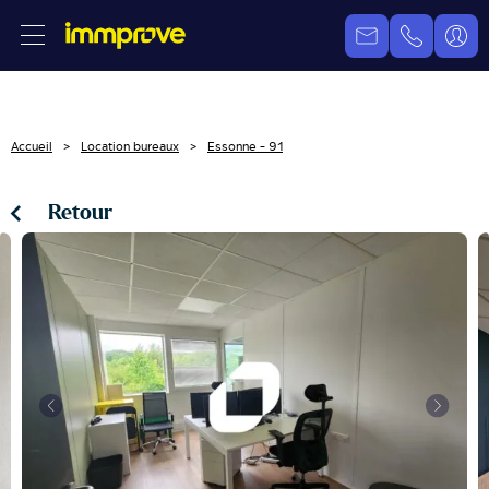
Accueil
Location bureaux
Essonne - 91
Retour