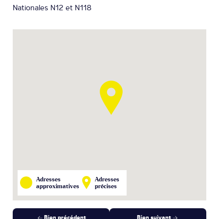
Nationales N12 et N118
Adresses
Adresses
approximatives
précises
Bien précédent
Bien suivant