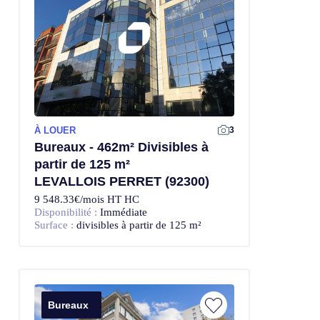
À LOUER
3
Bureaux - 462m² Divisibles à
partir de 125 m²
LEVALLOIS PERRET (92300)
9 548.33€/mois HT HC
Disponibilité :
Immédiate
Surface :
divisibles à partir de 125 m²
Bureaux