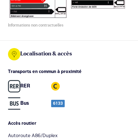
Informations non contractuelles
Localisation & accès
Transports en commun à proximité
RER
Bus
6133
Accès routier
Autoroute A86/Duplex