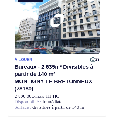
À LOUER
28
Bureaux - 2 635m² Divisibles à
partir de 140 m²
MONTIGNY LE BRETONNEUX
(78180)
2 800.00€/mois HT HC
Disponibilité :
Immédiate
Surface :
divisibles à partir de 140 m²