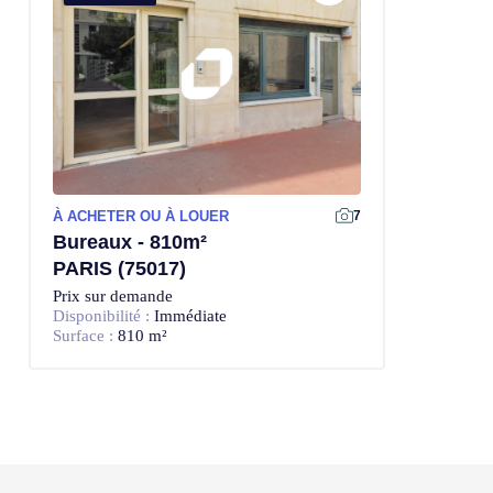
À ACHETER OU À LOUER
7
Bureaux - 810m²
PARIS (75017)
Prix sur demande
Disponibilité :
Immédiate
Surface :
810 m²