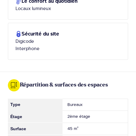
Le confort au quotidien
Locaux lumineux
Sécurité du site
Digicode
Interphone
Répartition & surfaces des espaces
Bureaux
2ème étage
45 m²