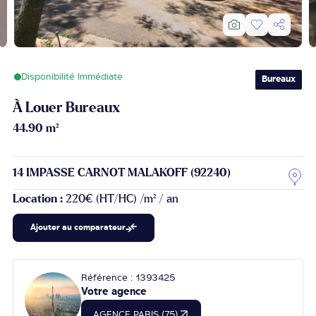
Disponibilité Immédiate
Bureaux
À Louer Bureaux
44.90 m²
14 IMPASSE CARNOT MALAKOFF (92240)
Location :
220€ (HT/HC) /m² / an
Ajouter au comparateur
Référence : 1393425
Votre agence
AGENCE PARIS (75)