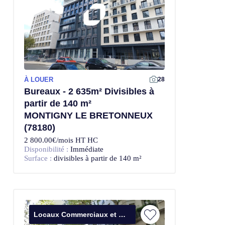
À LOUER
28
Bureaux - 2 635m² Divisibles à
partir de 140 m²
MONTIGNY LE BRETONNEUX
(78180)
2 800.00€/mois HT HC
Disponibilité :
Immédiate
Surface :
divisibles à partir de 140 m²
Locaux Commerciaux et Bureaux