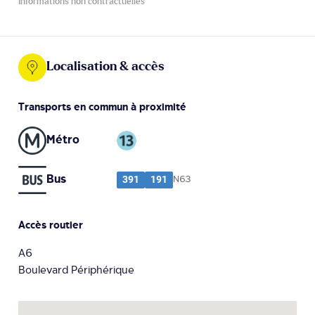
Informations non contractuelles
Localisation & accès
Transports en commun à proximité
Métro
Bus
391
191
N63
Accès routier
A6
Boulevard Périphérique