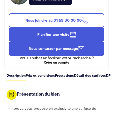
Nous joindre au
01 59 30 00 00
Planifier une visite
Nous contacter par message
Vous souhaitez faciliter votre recherche ?
Créez un compte
Description
Prix et conditions
Prestations
Détail des surfaces
DPE
Présentation du bien
Immprove vous propose en exclusivité une surface de