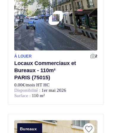
À LOUER
2
Locaux Commerciaux et
Bureaux - 110m²
PARIS (75015)
0.00€/mois HT HC
Disponibilité :
1er mai 2026
Surface :
110 m²
Bureaux