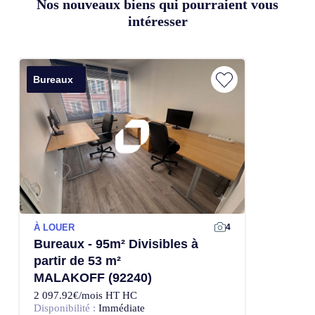
Nos nouveaux biens qui pourraient vous
intéresser
Bureaux
À LOUER
4
Bureaux - 95m² Divisibles à
partir de 53 m²
MALAKOFF (92240)
2 097.92€/mois HT HC
Disponibilité :
Immédiate