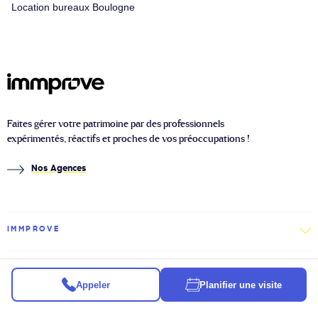
Location bureaux Boulogne
Faites gérer votre patrimoine par des professionnels
expérimentés, réactifs et proches de vos préoccupations !
Nos Agences
IMMPROVE
IMMOBILIER
Appeler
Planifier une visite
À PROPOS