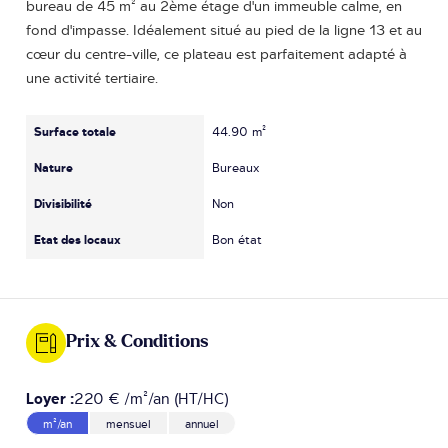
bureau de 45 m² au 2ème étage d'un immeuble calme, en
fond d'impasse. Idéalement situé au pied de la ligne 13 et au
cœur du centre-ville, ce plateau est parfaitement adapté à
une activité tertiaire.
Surface totale
44.90 m²
Nature
Bureaux
Divisibilité
Non
Etat des locaux
Bon état
Prix & Conditions
Loyer :
220 € /m²/an (HT/HC)
m²/an
mensuel
annuel