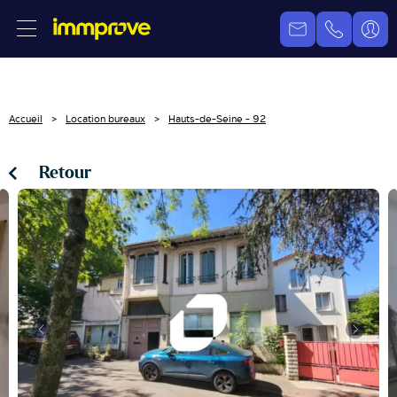
Accueil
Location bureaux
Hauts-de-Seine - 92
Retour