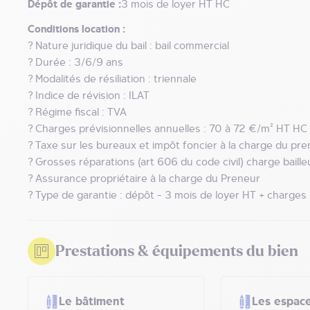
Dépôt de garantie :
3 mois de loyer HT HC
Conditions location :
? Nature juridique du bail : bail commercial
? Durée : 3/6/9 ans
? Modalités de résiliation : triennale
? Indice de révision : ILAT
? Régime fiscal : TVA
? Charges prévisionnelles annuelles : 70 à 72 €/m² HT HC
? Taxe sur les bureaux et impôt foncier à la charge du pr
? Grosses réparations (art 606 du code civil) charge baille
? Assurance propriétaire à la charge du Preneur
? Type de garantie : dépôt - 3 mois de loyer HT + charges
Prestations & équipements du bien
Le bâtiment
Les espace