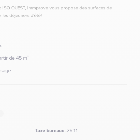
cial SO OUEST, Immprove vous propose des surfaces de
 les déjeuners d'été!
x
artir de 45 m²
usage
Taxe bureaux :
26.11