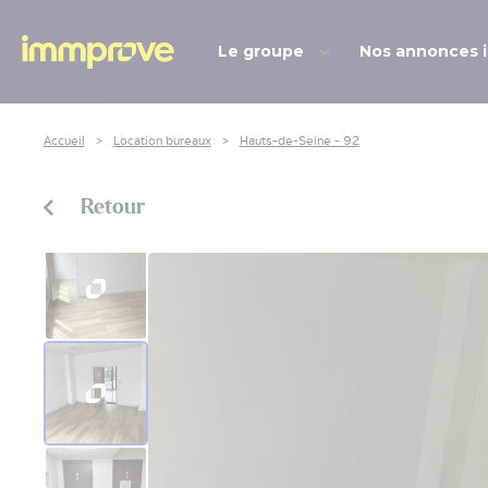
Le groupe
Nos annonces 
Accueil
Location bureaux
Hauts-de-Seine - 92
Retour