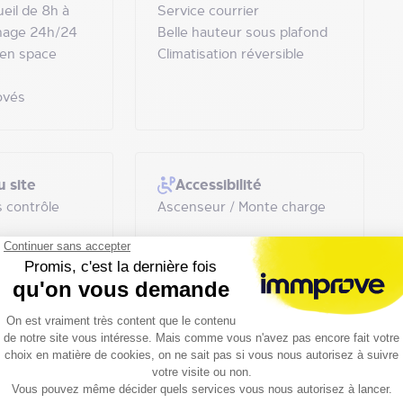
eil de 8h à
Service courrier
nage 24h/24
Belle hauteur sous plafond
en space
Climatisation réversible
ovés
u site
Accessibilité
 contrôle
Ascenseur / Monte charge