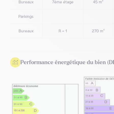
Bureaux
7ème étage
45 m²
Parkings
Bureaux
R + 1
270 m²
Performance énergétique du bien (D