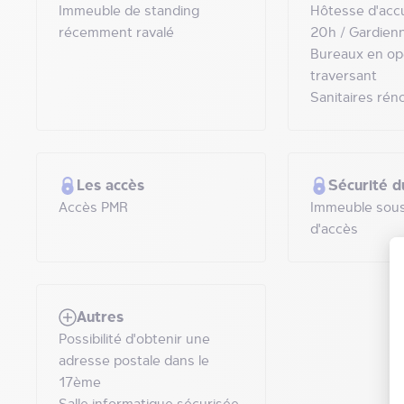
Immeuble de standing
Hôtesse d'accu
récemment ravalé
20h / Gardien
Bureaux en op
traversant
Sanitaires rén
Les accès
Sécurité d
Accès PMR
Immeuble sous
d'accès
Autres
Possibilité d'obtenir une
adresse postale dans le
17ème