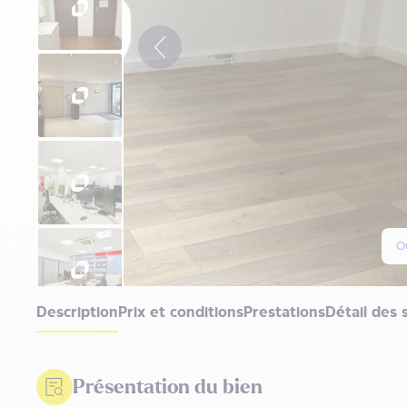
Ou
Description
Prix et conditions
Prestations
Détail des 
Présentation du bien