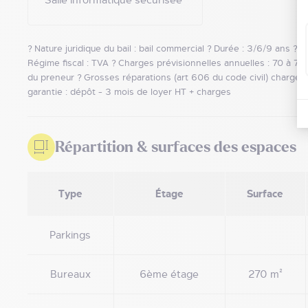
Salle informatique sécurisée
? Nature juridique du bail : bail commercial ? Durée : 3/6/9 ans ? Mod
Régime fiscal : TVA ? Charges prévisionnelles annuelles : 70 à 72
du preneur ? Grosses réparations (art 606 du code civil) charge b
garantie : dépôt - 3 mois de loyer HT + charges
Répartition & surfaces des espaces
Type
Étage
Surface
Parkings
Bureaux
6ème étage
270 m²