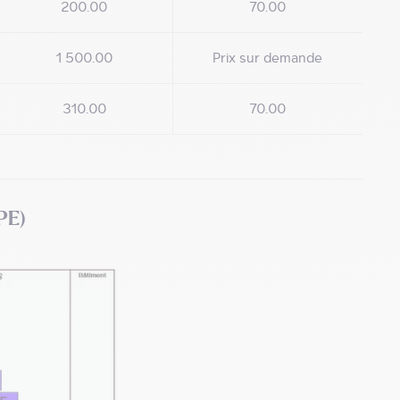
200.00
70.00
1 500.00
Prix sur demande
310.00
70.00
PE)