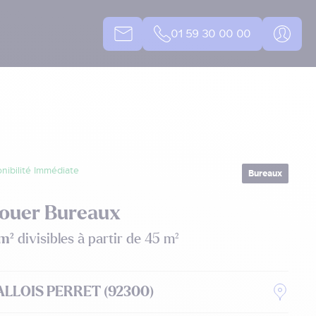
01 59 30 00 00
nibilité Immédiate
Bureaux
Louer Bureaux
m²
divisibles à partir de 45 m²
ALLOIS PERRET (92300)