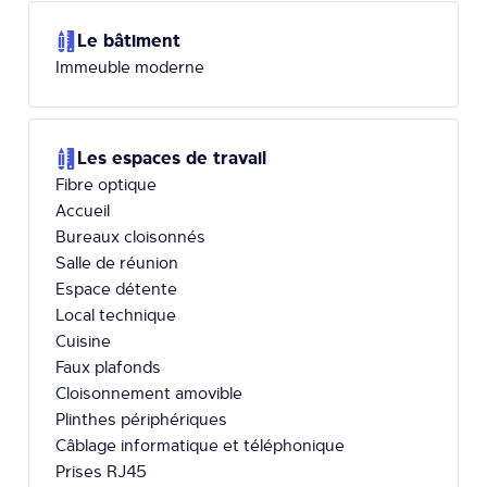
Le bâtiment
Immeuble moderne
Les espaces de travail
Fibre optique
Accueil
Bureaux cloisonnés
Salle de réunion
Espace détente
Local technique
Cuisine
Faux plafonds
Cloisonnement amovible
Plinthes périphériques
Câblage informatique et téléphonique
Prises RJ45