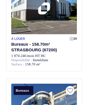
À LOUER
10
Bureaux - 158.70m²
STRASBOURG (67200)
1 870.24€/mois HT HC
Disponibilité :
Immédiate
Surface :
158.70 m²
Bureaux