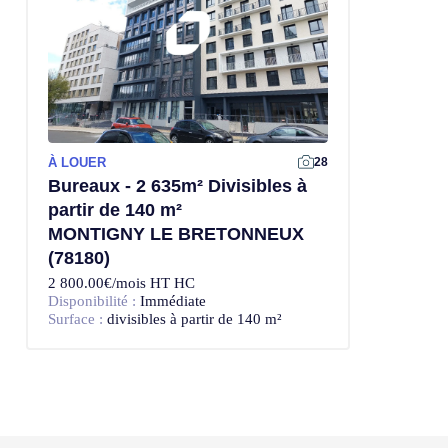
À LOUER
28
Bureaux - 2 635m² Divisibles à
partir de 140 m²
MONTIGNY LE BRETONNEUX
(78180)
2 800.00€/mois HT HC
Disponibilité :
Immédiate
Surface :
divisibles à partir de 140 m²