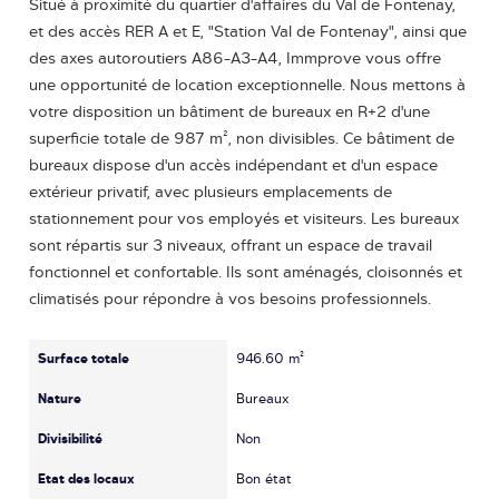
Situé à proximité du quartier d'affaires du Val de Fontenay,
et des accès RER A et E, "Station Val de Fontenay", ainsi que
des axes autoroutiers A86-A3-A4, Immprove vous offre
une opportunité de location exceptionnelle. Nous mettons à
votre disposition un bâtiment de bureaux en R+2 d'une
superficie totale de 987 m², non divisibles. Ce bâtiment de
bureaux dispose d'un accès indépendant et d'un espace
extérieur privatif, avec plusieurs emplacements de
stationnement pour vos employés et visiteurs. Les bureaux
sont répartis sur 3 niveaux, offrant un espace de travail
fonctionnel et confortable. Ils sont aménagés, cloisonnés et
climatisés pour répondre à vos besoins professionnels.
Surface totale
946.60 m²
Nature
Bureaux
Divisibilité
Non
Etat des locaux
Bon état