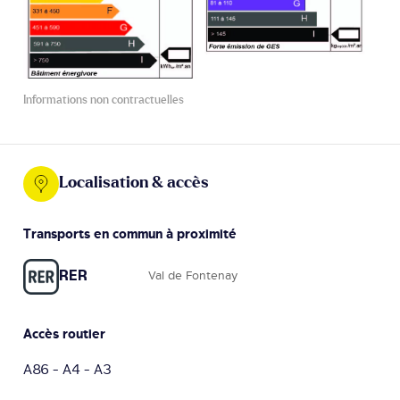
Informations non contractuelles
Localisation & accès
Transports en commun à proximité
RER
Val de Fontenay
Accès routier
A86 - A4 - A3