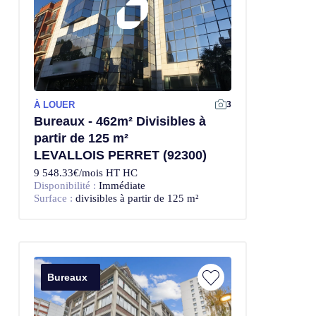
À LOUER
3
Bureaux - 462m² Divisibles à
partir de 125 m²
LEVALLOIS PERRET (92300)
9 548.33€/mois HT HC
Disponibilité :
Immédiate
Surface :
divisibles à partir de 125 m²
Bureaux