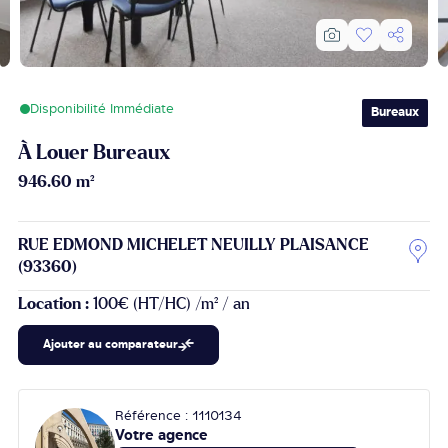
Disponibilité Immédiate
Bureaux
À Louer Bureaux
946.60 m²
RUE EDMOND MICHELET NEUILLY PLAISANCE
(93360)
Location :
100€ (HT/HC) /m² / an
Ajouter au comparateur
Référence : 1110134
Votre agence