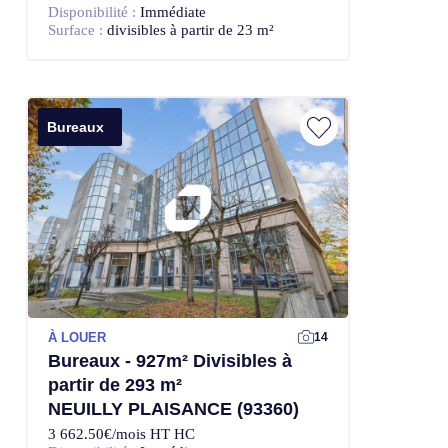
Disponibilité :
Immédiate
Surface :
divisibles à partir de 23 m²
Bureaux
À LOUER
14
Bureaux - 927m² Divisibles à
partir de 293 m²
NEUILLY PLAISANCE (93360)
3 662.50€/mois HT HC