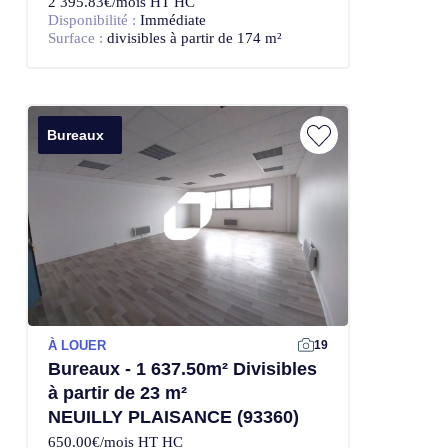
2 395.83€/mois HT HC
Disponibilité :
Immédiate
Surface :
divisibles à partir de 174 m²
Bureaux
À LOUER
19
Bureaux - 1 637.50m² Divisibles
à partir de 23 m²
NEUILLY PLAISANCE (93360)
650.00€/mois HT HC