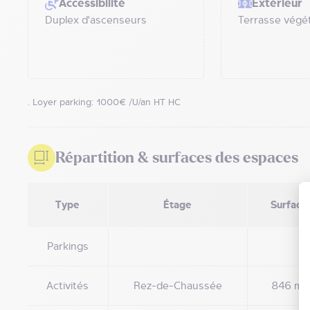
Accessibilité
Extérieur
Duplex d'ascenseurs
Terrasse végét
. Loyer parking: 1000€ /U/an HT HC
Répartition & surfaces des espaces
Type
Étage
Surface
Parkings
Activités
Rez-de-Chaussée
846 m²