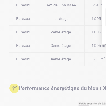
Bureaux
Rez-de-Chaussée
250 m²
Bureaux
1er étage
1 005 m
Bureaux
2ème étage
1 005 m
Bureaux
3ème étage
1 005 m
Bureaux
4ème étage
533 m²
Performance énergétique du bien (D