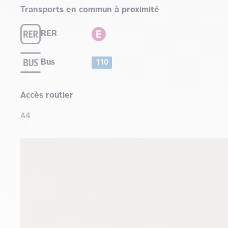
Transports en commun à proximité
RER
Bus
110
Accès routier
A4