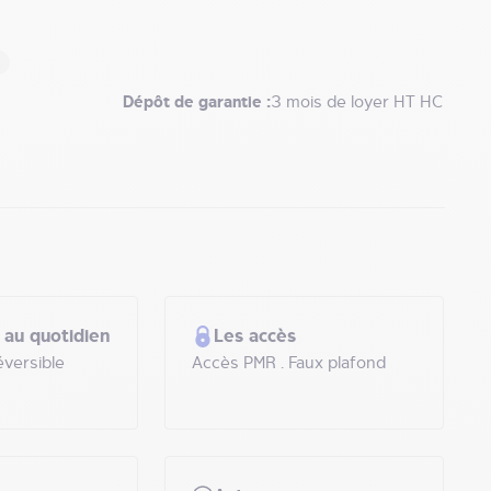
Dépôt de garantie :
3 mois de loyer HT HC
 au quotidien
Les accès
éversible
Accès PMR . Faux plafond