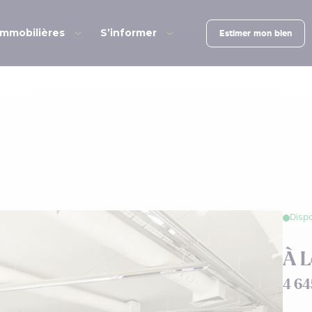
immobilières
S’informer
Estimer mon bien
Dispo
À L
4 64