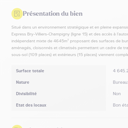
Présentation du bien
Situé dans un environnement stratégique et en pleine expansi
Express Bry-Villiers-Champigny (ligne 15) et des accès à l’au
indépendant mixte de 4645m² proposant des surfaces de bure
aménagés, cloisonnés et climatisés permettant un cadre de tra
sous-sol (109 places) et extérieurs (15 places) viennent complét
Surface totale
4 645.
Nature
Bureaux
Divisibilité
Non
Etat des locaux
Bon éta