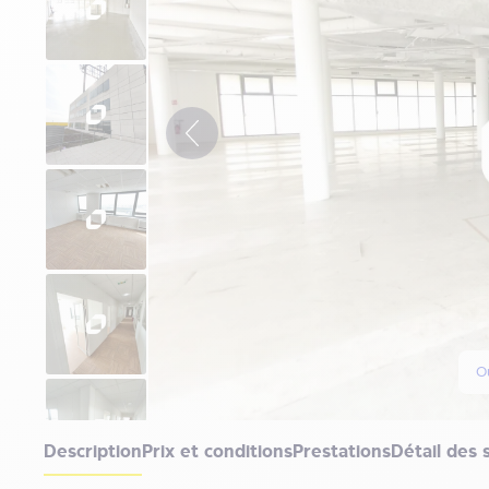
Ou
Description
Prix et conditions
Prestations
Détail des 