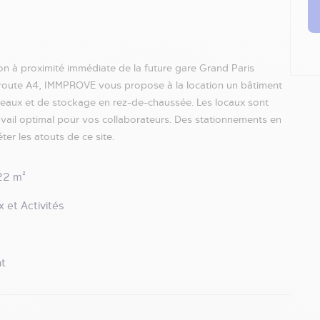
on à proximité immédiate de la future gare Grand Paris
toroute A4, IMMPROVE vous propose à la location un bâtiment
aux et de stockage en rez-de-chaussée. Les locaux sont
vail optimal pour vos collaborateurs. Des stationnements en
er les atouts de ce site.
22 m²
 et Activités
t