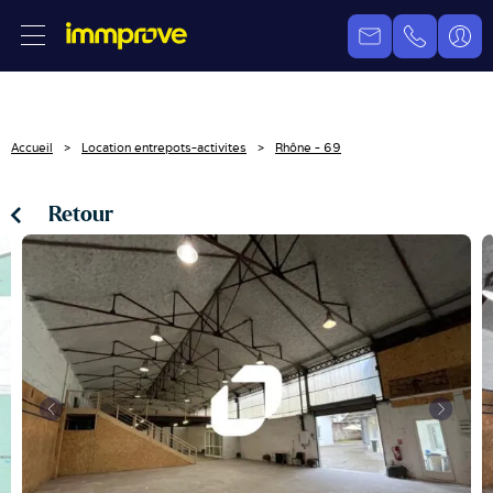
Accueil
Location entrepots-activites
Rhône - 69
Retour