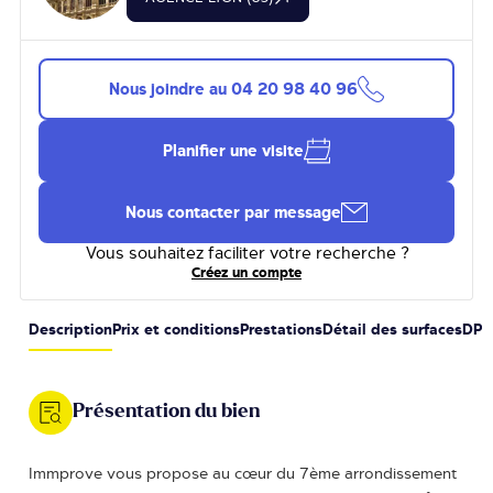
Nous joindre au
04 20 98 40 96
Planifier une visite
Nous contacter par message
Vous souhaitez faciliter votre recherche ?
Créez un compte
Description
Prix et conditions
Prestations
Détail des surfaces
DPE
Présentation du bien
Immprove vous propose au cœur du 7ème arrondissement