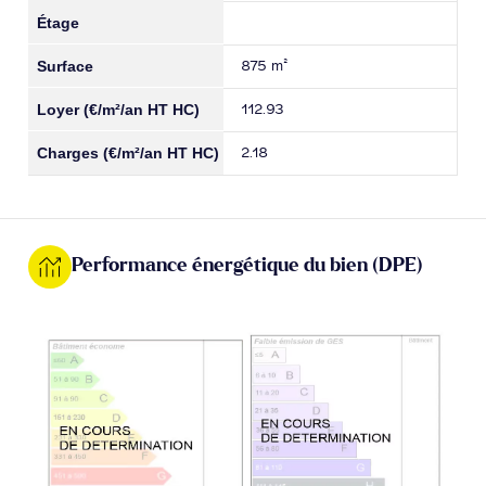
875 m²
112.93
2.18
Performance énergétique du bien (DPE)