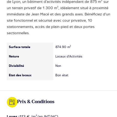
de Lyon, un bâtiment d’activités indépendant de 875 m² sur
un terrain privatif de 1 300 m², idéalement situé à proximité
immédiate de Jean Macé et des grands axes. Bénéficiez d’un
site fonctionnel et sécurisé avec cour privative, 10
stationnements, accès de plain-pied et deux portes
sectionnelles.
Surface totale
874.90 m²
Nature
Locaux d'Activités
Divisibilité
Non
Etat des locaux
Bon état
Prix & Conditions
Loyer :
113 € /m²/an (HT/HC)