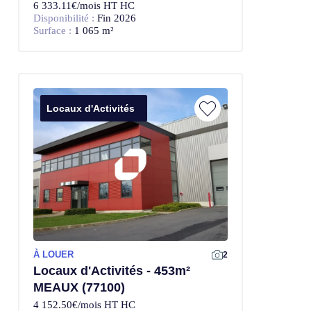
6 333.11€/mois HT HC
Disponibilité :
Fin 2026
Surface :
1 065 m²
Locaux d'Activités
À LOUER
2
Locaux d'Activités - 453m²
MEAUX (77100)
4 152.50€/mois HT HC