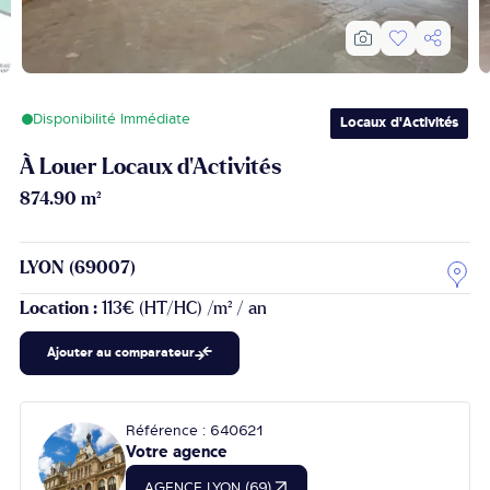
Disponibilité Immédiate
Locaux d'Activités
À Louer Locaux d'Activités
874.90 m²
LYON (69007)
Location :
113€ (HT/HC) /m² / an
Ajouter au comparateur
Référence : 640621
Votre agence
AGENCE LYON (69)