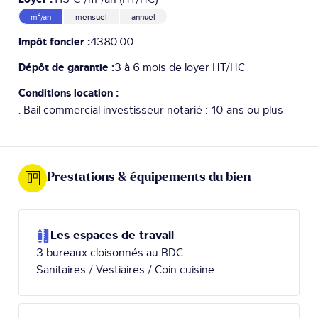
m²/an
mensuel
annuel
Impôt foncier :
4380.00
Dépôt de garantie :
3 à 6 mois de loyer HT/HC
Conditions location :
. Bail commercial investisseur notarié : 10 ans ou plus
Prestations & équipements du bien
Les espaces de travail
3 bureaux cloisonnés au RDC
Sanitaires / Vestiaires / Coin cuisine