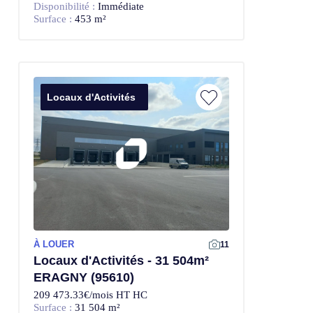
Disponibilité :
Immédiate
Surface :
453 m²
Locaux d'Activités
À LOUER
11
Locaux d'Activités - 31 504m²
ERAGNY (95610)
209 473.33€/mois HT HC
Surface :
31 504 m²