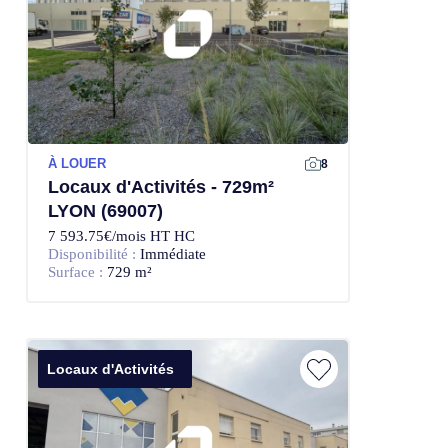
À LOUER
8
Locaux d'Activités - 729m²
LYON (69007)
7 593.75€/mois HT HC
Disponibilité :
Immédiate
Surface :
729 m²
Locaux d'Activités