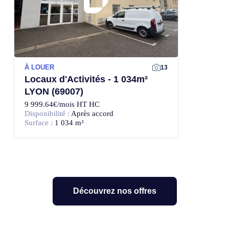
À LOUER
13
Locaux d'Activités - 1 034m²
LYON (69007)
9 999.64€/mois HT HC
Disponibilité :
Après accord
Surface :
1 034 m²
Découvrez nos offres