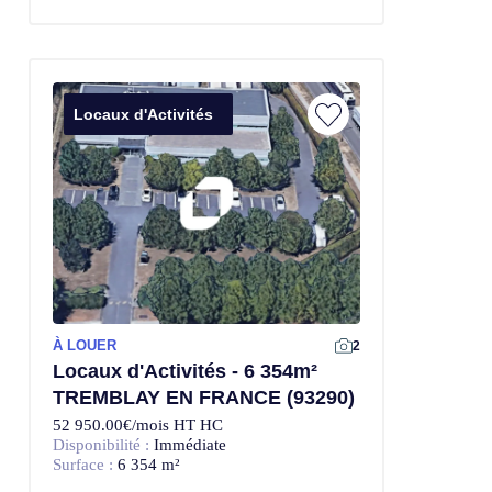
Locaux d'Activités
À LOUER
2
Locaux d'Activités - 6 354m²
TREMBLAY EN FRANCE (93290)
52 950.00€/mois HT HC
Disponibilité :
Immédiate
Surface :
6 354 m²