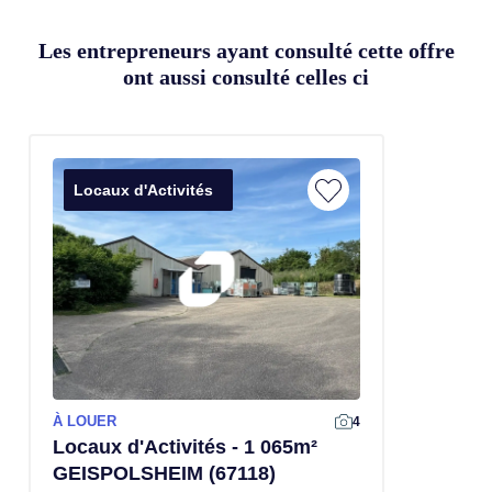
Les entrepreneurs ayant consulté cette offre
ont aussi consulté celles ci
Locaux d'Activités
À LOUER
4
Locaux d'Activités - 1 065m²
GEISPOLSHEIM (67118)