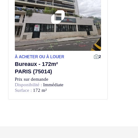
À ACHETER OU À LOUER
2
Bureaux - 172m²
PARIS (75014)
Prix sur demande
Disponibilité :
Immédiate
Surface :
172 m²