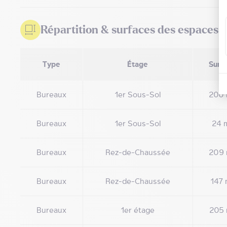
Répartition & surfaces des espaces
Type
Étage
Surf
Bureaux
1er Sous-Sol
200 
Bureaux
1er Sous-Sol
24 
Bureaux
Rez-de-Chaussée
209 
Bureaux
Rez-de-Chaussée
147 
Bureaux
1er étage
205 