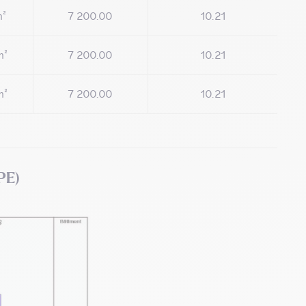
m²
7 200.00
10.21
m²
7 200.00
10.21
m²
7 200.00
10.21
PE)