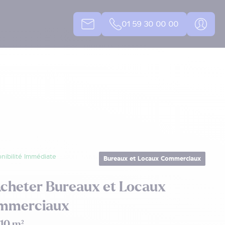
01 59 30 00 00
nibilité Immédiate
Bureaux et Locaux Commerciaux
cheter Bureaux et Locaux
mmerciaux
10 m²