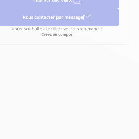
Planifier une visite
Nous contacter par message
Vous souhaitez faciliter votre recherche ?
Créez un compte