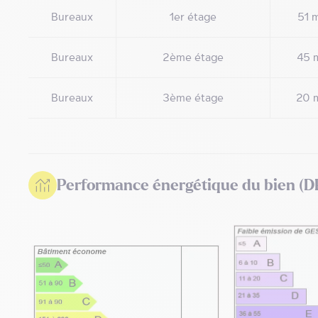
Bureaux
1er étage
51 
Bureaux
2ème étage
45 
Bureaux
3ème étage
20 
Performance énergétique du bien (D