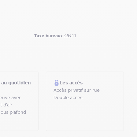
Taxe bureaux :
26.11
 au quotidien
Les accès
Accès privatif sur rue
neuve avec
Double accès
 d'air
sous plafond