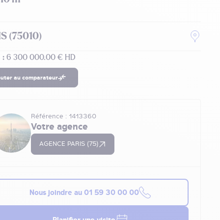
S (75010)
 :
6 300 000.00 € HD
outer au comparateur
Référence : 1413360
Votre agence
AGENCE PARIS (75)
Nous joindre au
01 59 30 00 00