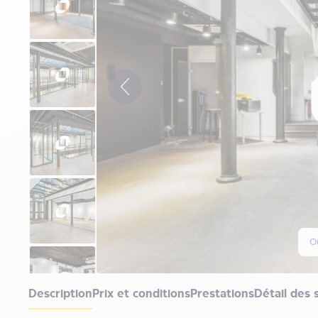
Ou
Description
Prix et conditions
Prestations
Détail des 