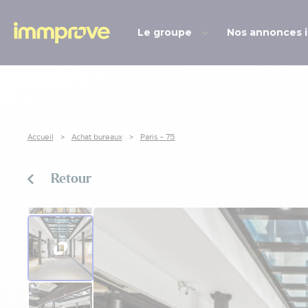
Le groupe
Nos annonces 
Accueil
Achat bureaux
Paris - 75
Retour