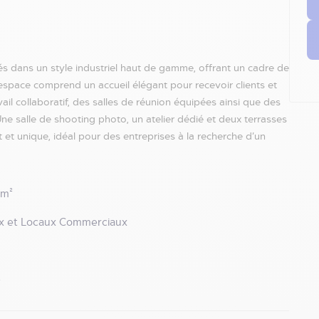
 dans un style industriel haut de gamme, offrant un cadre de
L’espace comprend un accueil élégant pour recevoir clients et
il collaboratif, des salles de réunion équipées ainsi que des
Une salle de shooting photo, un atelier dédié et deux terrasses
 et unique, idéal pour des entreprises à la recherche d’un
 m²
x et Locaux Commerciaux
é