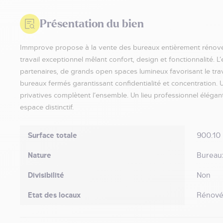
Présentation du bien
Immprove propose à la vente des bureaux entièrement rénovés
travail exceptionnel mêlant confort, design et fonctionnalité. 
partenaires, de grands open spaces lumineux favorisant le trava
bureaux fermés garantissant confidentialité et concentration. 
privatives complètent l’ensemble. Un lieu professionnel élégant
espace distinctif.
Surface totale
900.10
Nature
Bureau
Divisibilité
Non
Etat des locaux
Rénov