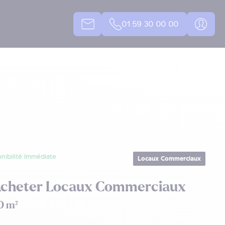
01 59 30 00 00
nibilité Immédiate
Locaux Commerciaux
Acheter Locaux Commerciaux
0 m²