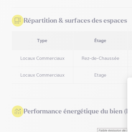
Répartition & surfaces des espaces
Type
Étage
Locaux Commerciaux
Rez-de-Chaussée
Locaux Commerciaux
Etage
Performance énergétique du bien (D