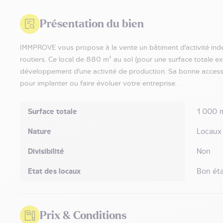
Présentation du bien
IMMPROVE vous propose à la vente un bâtiment d'activité ind
routiers. Ce local de 880 m² au sol (pour une surface totale 
développement d'une activité de production. Sa bonne accessi
pour implanter ou faire évoluer votre entreprise.
Surface totale
1 000 
Nature
Locaux
Divisibilité
Non
Etat des locaux
Bon éta
Prix & Conditions