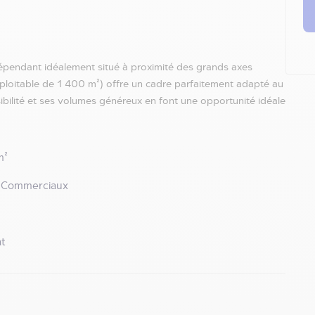
épendant idéalement situé à proximité des grands axes
exploitable de 1 400 m²) offre un cadre parfaitement adapté au
bilité et ses volumes généreux en font une opportunité idéale
m²
 Commerciaux
t