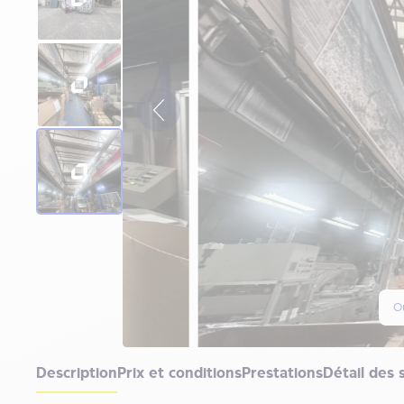
Ou
Description
Prix et conditions
Prestations
Détail des 