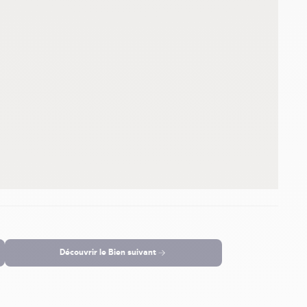
Découvrir le
Bien suivant