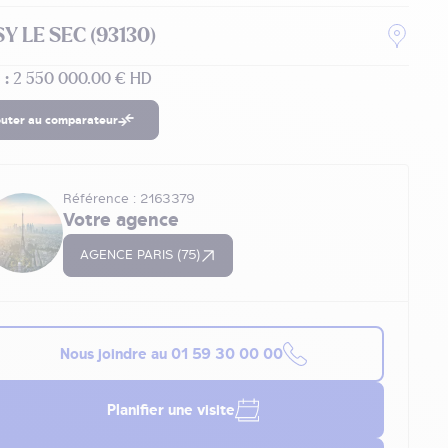
Y LE SEC (93130)
 :
2 550 000.00 € HD
outer au comparateur
Référence : 2163379
Votre agence
AGENCE PARIS (75)
Nous joindre au
01 59 30 00 00
Planifier une visite