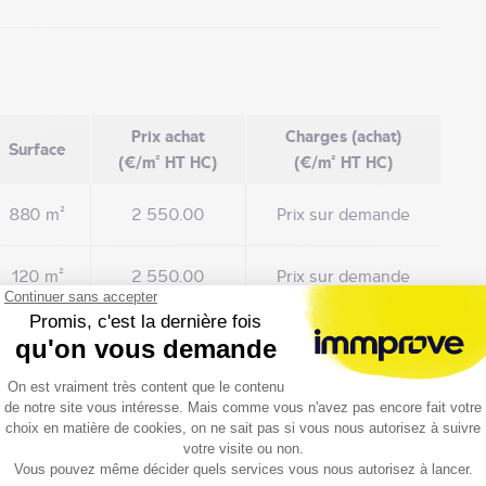
Prix achat
Charges (achat)
Surface
(€/m² HT HC)
(€/m² HT HC)
880 m²
2 550.00
Prix sur demande
120 m²
2 550.00
Prix sur demande
PE)