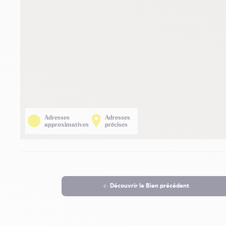
Adresses
Adresses
approximatives
précises
Découvrir le
Bien précédent