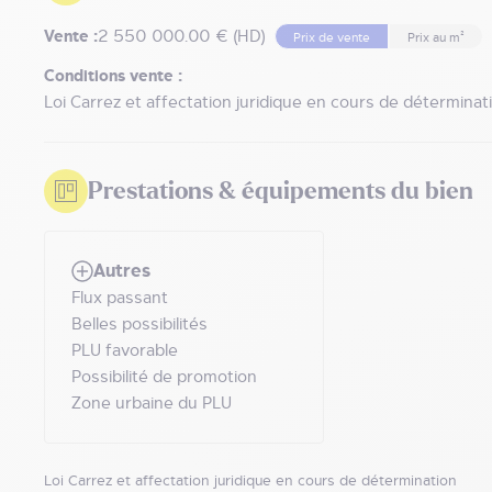
Vente :
2 550 000.00 € (HD)
Prix de vente
Prix au m²
Conditions vente :
Loi Carrez et affectation juridique en cours de déterminat
Prestations & équipements du bien
Autres
Flux passant
Belles possibilités
PLU favorable
Possibilité de promotion
Zone urbaine du PLU
Loi Carrez et affectation juridique en cours de détermination