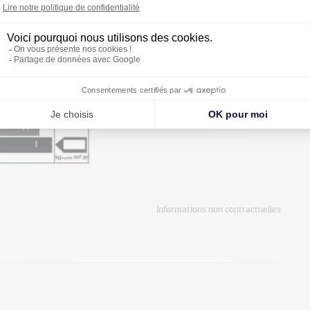
Informations non contractuelles