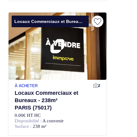
Locaux Commerciaux et Bureaux
À ACHETER
2
Locaux Commerciaux et
Bureaux - 238m²
PARIS (75017)
0.00€ HT HC
Disponibilité :
A convenir
Surface :
238 m²