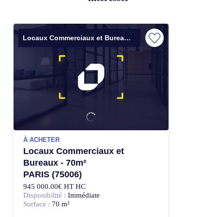
Locaux Commerciaux et Bureaux
À ACHETER
Locaux Commerciaux et
Bureaux - 70m²
PARIS (75006)
945 000.00€ HT HC
Disponibilité :
Immédiate
Surface :
70 m²