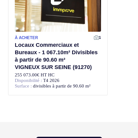
À ACHETER
1
Locaux Commerciaux et
Bureaux - 1 067.10m² Divisibles
à partir de 90.60 m²
VIGNEUX SUR SEINE (91270)
255 073.00€ HT HC
Disponibilité :
T4 2026
Surface :
divisibles à partir de 90.60 m²