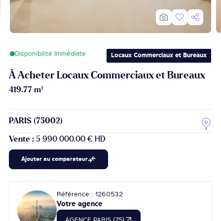
Disponibilité Immédiate
Locaux Commerciaux et Bureaux
À Acheter Locaux Commerciaux et Bureaux
419.77 m²
PARIS (75002)
Vente :
5 990 000.00 € HD
Ajouter au comparateur
Référence : 1260532
Votre agence
AGENCE PARIS (75)