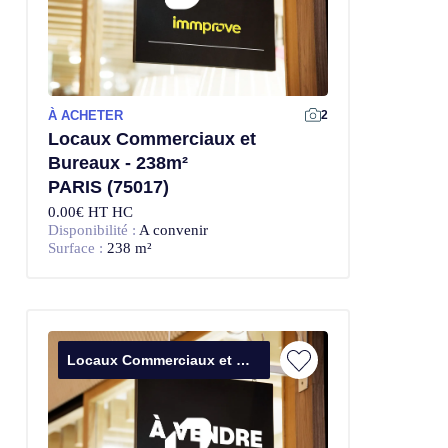
À ACHETER
2
Locaux Commerciaux et
Bureaux - 238m²
PARIS (75017)
0.00€ HT HC
Disponibilité :
A convenir
Surface :
238 m²
Locaux Commerciaux et Bureaux