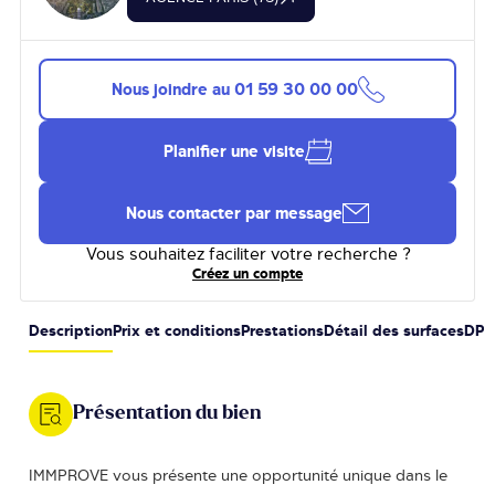
Nous joindre au
01 59 30 00 00
Planifier une visite
Nous contacter par message
Vous souhaitez faciliter votre recherche ?
Créez un compte
Description
Prix et conditions
Prestations
Détail des surfaces
DPE
Présentation du bien
IMMPROVE vous présente une opportunité unique dans le