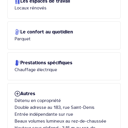
Les espaces de travail
Locaux rénovés
Le confort au quotidien
Parquet
Prestations spécifiques
Chauffage électrique
Autres
Détenu en copropriété
Double adresse au 183, rue Saint-Denis
Entrée indépendante sur rue
Beaux volumes lumineux au rez-de-chaussée
Hauteur sous plafond : 3,15 m au rez-de-