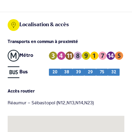
Localisation & accès
Transports en commun à proximité
Métro
Bus
20
38
39
29
75
32
Accès routier
Réaumur – Sébastopol (N12,N13,N14,N23)