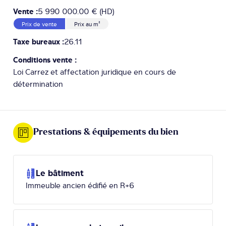
Vente :
5 990 000.00 € (HD)
Prix de vente
Prix au m²
Taxe bureaux :
26.11
Conditions vente :
Loi Carrez et affectation juridique en cours de
détermination
Prestations & équipements du bien
Le bâtiment
Immeuble ancien édifié en R+6