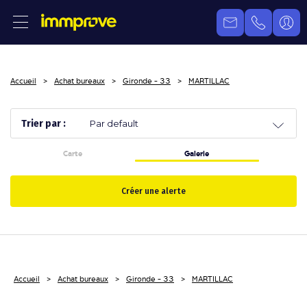
Accueil
Achat bureaux
Gironde - 33
MARTILLAC
Trier par :
Carte
Galerie
Créer une alerte
Accueil
Achat bureaux
Gironde - 33
MARTILLAC