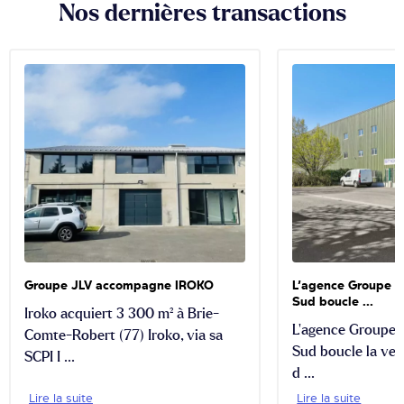
Nos dernières transactions
Groupe JLV accompagne IROKO
L’agence Groupe JL
Sud boucle ...
Iroko acquiert 3 300 m² à Brie-
L’agence Groupe J
Comte-Robert (77) Iroko, via sa
Sud boucle la ven
SCPI I ...
d ...
Lire la suite
Lire la suite