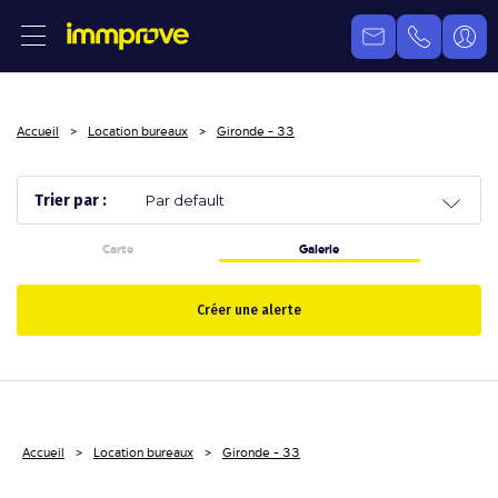
Accueil
Location bureaux
Gironde - 33
Trier par :
Carte
Galerie
Créer une alerte
Accueil
Location bureaux
Gironde - 33