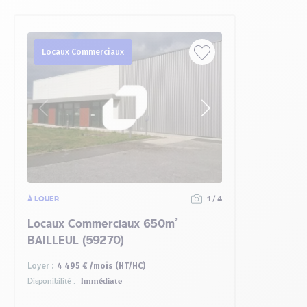
Locaux Commerciaux
À LOUER
1 / 4
Locaux Commerciaux 650m²
BAILLEUL (59270)
Loyer :
4 495 € /mois (HT/HC)
Disponibilité :
Immédiate