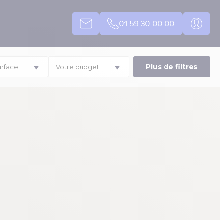
01 59 30 00 00
Plus de filtres
urface
Votre budget