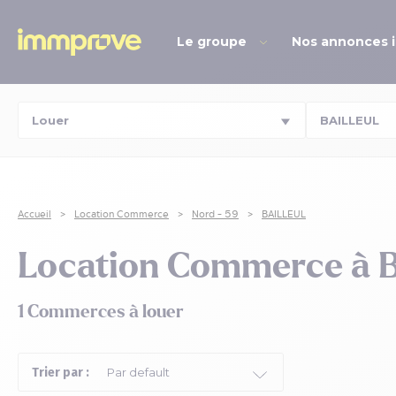
Le groupe
Nos annonces 
Accueil
Location Commerce
Nord - 59
BAILLEUL
Location Commerce à 
1 Commerces à louer
Trier par :