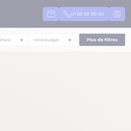
01 59 30 00 00
Plus de filtres
urface
Votre budget