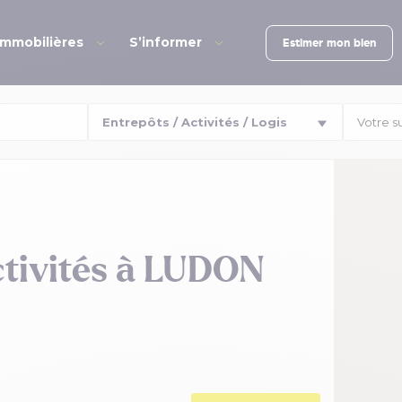
immobilières
S’informer
Estimer mon bien
Votre s
ctivités à LUDON