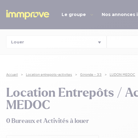
Le groupe
Nos annonces 
Accueil
Location entrepots-activites
Gironde - 33
LUDON MEDOC
Location Entrepôts / A
MEDOC
0 Bureaux et Activités à louer