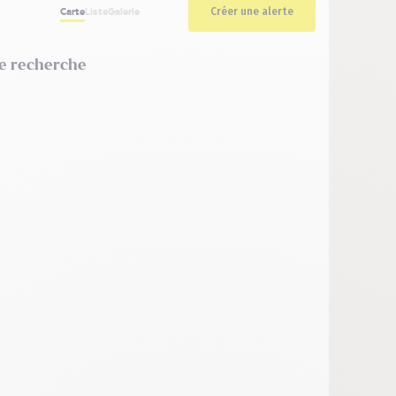
Créer une alerte
Carte
Liste
Galerie
re recherche