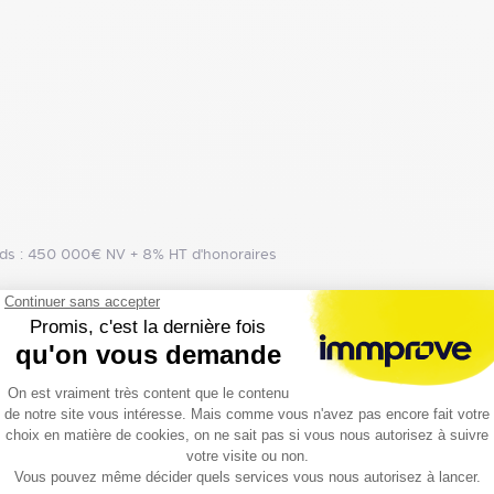
onds : 450 000€ NV + 8% HT d'honoraires
Prix achat
Charges (achat)
urface
(€/m² HT HC)
(€/m² HT HC)
40 m²
Prix sur demande
Prix sur demande