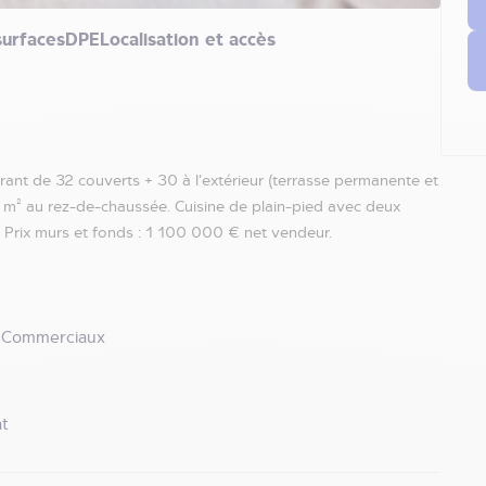
surfaces
DPE
Localisation et accès
t de 32 couverts + 30 à l’extérieur (terrasse permanente et
2 m² au rez-de-chaussée. Cuisine de plain-pied avec deux
). Prix murs et fonds : 1 100 000 € net vendeur.
 Commerciaux
t