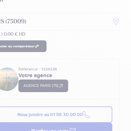
S (75009)
 :
0.00 € HD
outer au comparateur
Référence : 1324328
Votre agence
AGENCE PARIS (75)
Nous joindre au
01 59 30 00 00