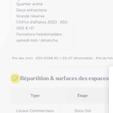
Quartier animé
Deux extractions
Grande réserve
Chiffre d’affaires 2023 : 650
000 € HT
Fermeture hebdomadaire :
samedi midi / dimanche
. Prix des murs : 650 000€ NV + 5% HT d'honoraires . Prix du f
Répartition & surfaces des espaces
Type
Étage
S
Locaux Commerciaux
Sous-Sol