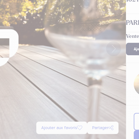
PARI
Vente
Aj
Ajouter aux favoris
Partager