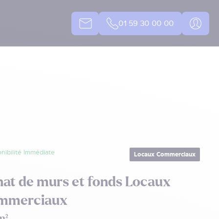
01 59 30 00 00
nibilité Immédiate
Locaux Commerciaux
at de murs et fonds Locaux
mmerciaux
m²