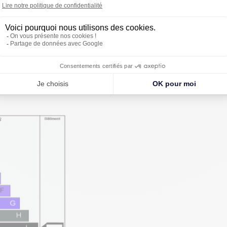
62 m²
Prix sur demande
Prix sur demande
PE)