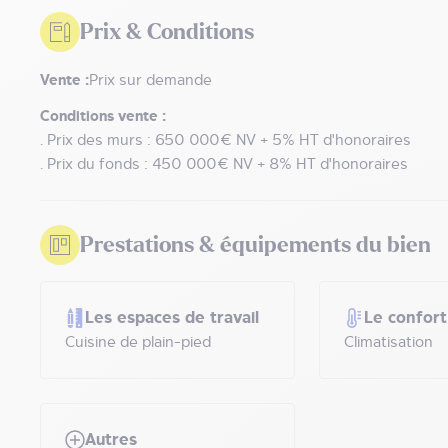
Prix & Conditions
Vente :
Prix sur demande
Conditions vente :
. Prix des murs : 650 000€ NV + 5% HT d'honoraires
. Prix du fonds : 450 000€ NV + 8% HT d'honoraires
Prestations & équipements du bien
Les espaces de travail
Le confort
Cuisine de plain-pied
Climatisation
Autres