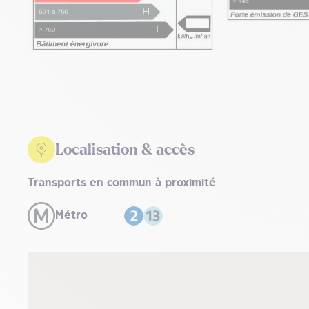
Localisation & accès
Transports en commun à proximité
Métro