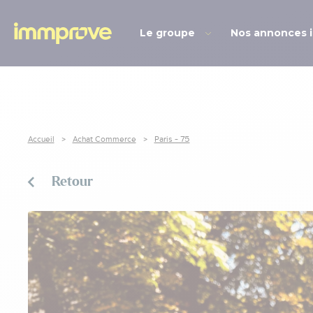
Le groupe
Nos annonces 
Accueil
Achat Commerce
Paris - 75
Retour