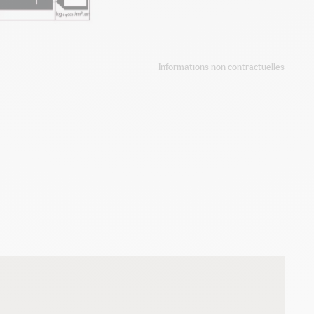
Informations non contractuelles