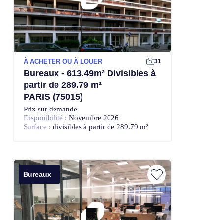
À ACHETER OU À LOUER
31
Bureaux - 613.49m² Divisibles à
partir de 289.79 m²
PARIS (75015)
Prix sur demande
Disponibilité :
Novembre 2026
Surface :
divisibles à partir de 289.79 m²
Bureaux