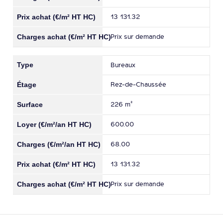
13 131.32
Prix sur demande
Bureaux
Rez-de-Chaussée
226 m²
600.00
68.00
13 131.32
Prix sur demande