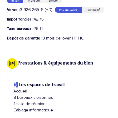
m²/an
mensuel
annuel
Vente :
3 926 265 € (HD)
Prix de vente
Prix au m²
Impôt foncier :
42.75
Taxe bureaux :
26.11
Dépôt de garantie :
3 mois de loyer HT HC
Prestations & équipements du bien
Les espaces de travail
Accueil
8 bureaux cloisonnés
1 salle de réunion
Câblage informatique