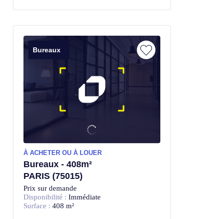
Bureaux
À ACHETER OU À LOUER
Bureaux - 408m²
PARIS (75015)
Prix sur demande
Disponibilité :
Immédiate
Surface :
408 m²