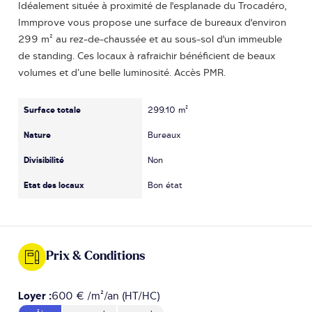
Idéalement située à proximité de l'esplanade du Trocadéro,
Immprove vous propose une surface de bureaux d'environ
299 m² au rez-de-chaussée et au sous-sol d'un immeuble
de standing. Ces locaux à rafraichir bénéficient de beaux
volumes et d’une belle luminosité. Accès PMR.
Surface totale
299.10 m²
Nature
Bureaux
Divisibilité
Non
Etat des locaux
Bon état
Prix & Conditions
Loyer :
600 € /m²/an (HT/HC)