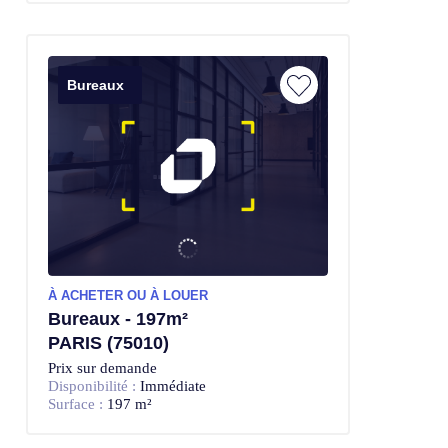
Bureaux
À ACHETER OU À LOUER
Bureaux - 197m²
PARIS (75010)
Prix sur demande
Disponibilité :
Immédiate
Surface :
197 m²