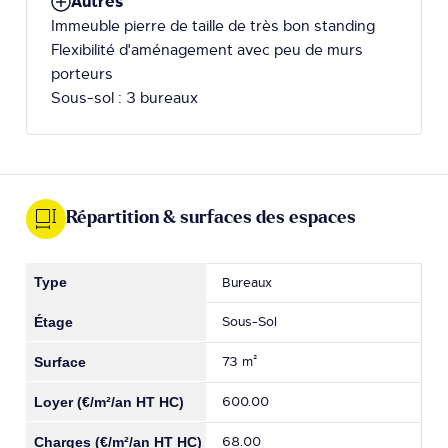
Autres
Immeuble pierre de taille de très bon standing
Flexibilité d'aménagement avec peu de murs
porteurs
Sous-sol : 3 bureaux
Répartition & surfaces des espaces
Bureaux
Sous-Sol
73 m²
600.00
68.00