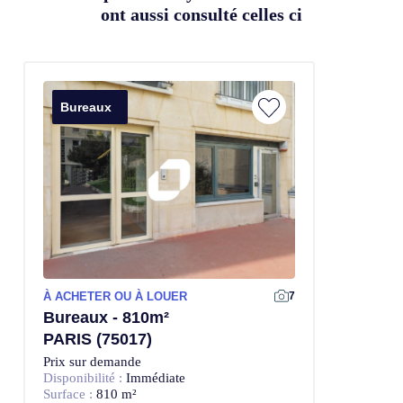
ont aussi consulté celles ci
Bureaux
À ACHETER OU À LOUER
7
Bureaux - 810m²
PARIS (75017)
Prix sur demande
Disponibilité :
Immédiate
Surface :
810 m²