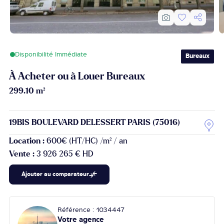
Disponibilité Immédiate
Bureaux
À Acheter ou à Louer Bureaux
299.10 m²
19BIS BOULEVARD DELESSERT PARIS (75016)
Location :
600€ (HT/HC) /m² / an
Vente :
3 926 265 € HD
Ajouter au comparateur
Référence : 1034447
Votre agence