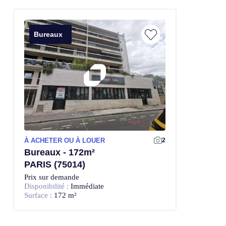
Bureaux
À ACHETER OU À LOUER
2
Bureaux - 172m²
PARIS (75014)
Prix sur demande
Disponibilité :
Immédiate
Surface :
172 m²