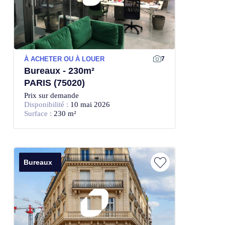
À ACHETER OU À LOUER
7
Bureaux - 230m²
PARIS (75020)
Prix sur demande
Disponibilité :
10 mai 2026
Surface :
230 m²
Bureaux