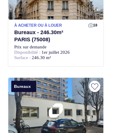
À ACHETER OU À LOUER
18
Bureaux - 246.30m²
PARIS (75008)
Prix sur demande
Disponibilité :
1er juillet 2026
Surface :
246.30 m²
Bureaux